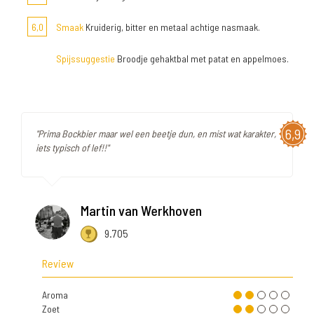
6,0
Smaak
Kruiderig, bitter en metaal achtige nasmaak.
Spijssuggestie
Broodje gehaktbal met patat en appelmoes.
6,9
"Prima Bockbier maar wel een beetje dun, en mist wat karakter,
iets typisch of lef!!"
Martin van Werkhoven
9.705
Review
Aroma
Zoet