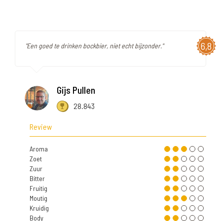
6,8
"Een goed te drinken bockbier, niet echt bijzonder."
Gijs Pullen
28.843
Review
Aroma
Zoet
Zuur
Bitter
Fruitig
Moutig
Kruidig
Body