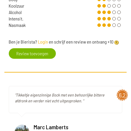
Koolzuur
Alcohol
Intensit.
Nasmaak
Ben je Bierista?
Login
en schrijf een review en ontvang +10
Review toevoegen
6,2
"Tikkeltje eigenzinnige Bock met een behoorlijke bittere
afdronk en verder niet echt uitgesproken. "
Marc Lamberts