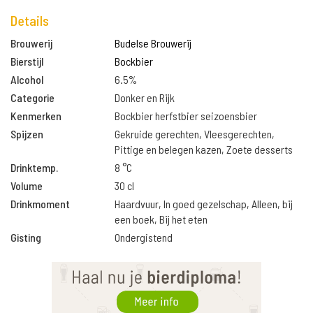
Details
Brouwerij
Budelse Brouwerij
Bierstijl
Bockbier
Alcohol
6.5%
Categorie
Donker en Rijk
Kenmerken
Bockbier herfstbier seizoensbier
Spijzen
Gekruide gerechten, Vleesgerechten,
Pittige en belegen kazen, Zoete desserts
Drinktemp.
8 °C
Volume
30 cl
Drinkmoment
Haardvuur, In goed gezelschap, Alleen, bij
een boek, Bij het eten
Gisting
Ondergistend