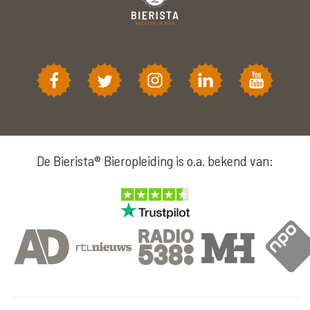
De Bierista® Bieropleiding is o.a. bekend van: