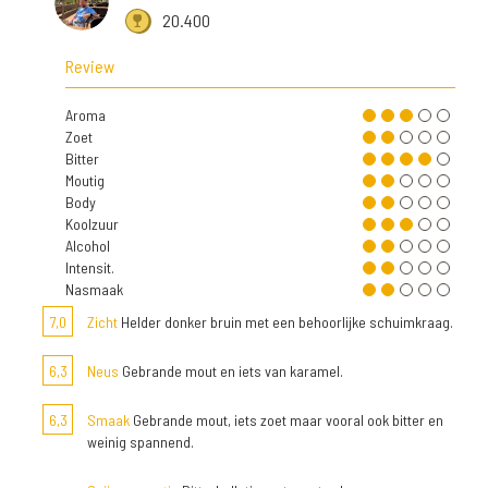
20.400
Review
Aroma
Zoet
Bitter
Moutig
Body
Koolzuur
Alcohol
Intensit.
Nasmaak
7,0
Zicht
Helder donker bruin met een behoorlijke schuimkraag.
6,3
Neus
Gebrande mout en iets van karamel.
6,3
Smaak
Gebrande mout, iets zoet maar vooral ook bitter en
weinig spannend.