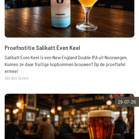
Proefnotitie Salikatt Even Keel
Salikatt Even Keel is een New England Double IPA uit Noorwegen.
Kunnen ze daar fruitige hopbommen brouwen? Op de proeftafel
ermee!
Verder lezen
29-07-26