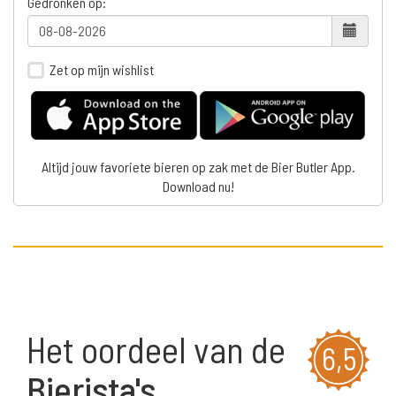
Gedronken op:
Zet op mijn wishlist
Altijd jouw favoriete bieren op zak met de Bier Butler App.
Download nu!
Het oordeel van de
6,5
Bierista's