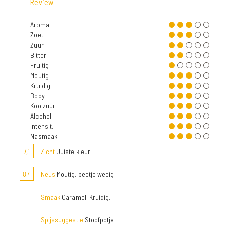
Review
Aroma
Zoet
Zuur
Bitter
Fruitig
Moutig
Kruidig
Body
Koolzuur
Alcohol
Intensit.
Nasmaak
7,1
Zicht
Juiste kleur.
8,4
Neus
Moutig, beetje weeig.
Smaak
Caramel. Kruidig.
Spijssuggestie
Stoofpotje.