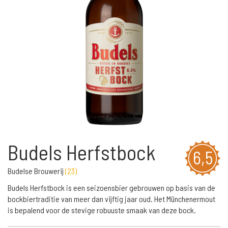
Budels Herfstbock
6,5
Budelse Brouwerij
(
23
)
Budels Herfstbock is een seizoensbier gebrouwen op basis van de
bockbiertraditie van meer dan vijftig jaar oud. Het Münchenermout
is bepalend voor de stevige robuuste smaak van deze bock.