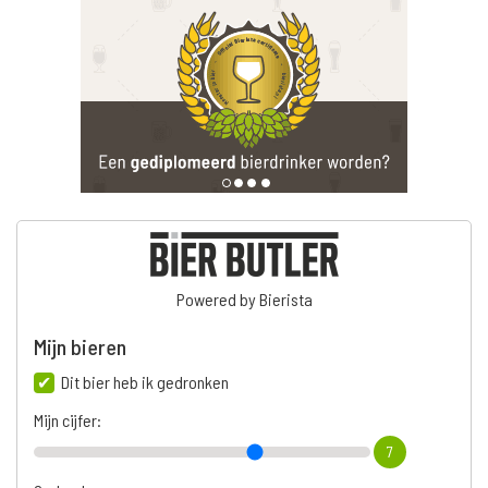
Powered by Bierista
Mijn bieren
Dit bier heb ik gedronken
Mijn cijfer:
7