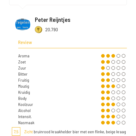
Peter Reijntjes
20.790
Review
Aroma
Zoet
Zuur
Bitter
Fruitig
Moutig
Kruidig
Body
Koolzuur
Alcohol
Intensit.
Nasmaak
7,5
Zicht
bruinrood kraakhelder bier met een flinke, beige kraag