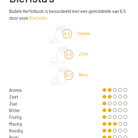
Budels Herfstbock is beoordeeld met een gemiddelde van 6,5
door onze
Bierista's
Smaak
6,4
Zicht
6,9
Neus
6,3
Aroma
Zoet
Zuur
Bitter
Fruitig
Moutig
Kruidig
Body