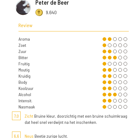
Peter de Beer
9.640
Review
Aroma
Zoet
Zuur
Bitter
Fruitig
Moutig
Kruidig
Body
Koolzuur
Alcohol
Intensit.
Nasmaak
7,0
Zicht
Bruine kleur, doorzichtig met een bruine schuimkraag
dat heel snel verdwijnt na het inschenken.
6,6
Neus
Beetje zurige lucht.