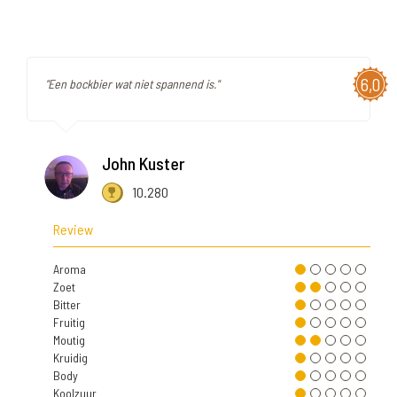
6,0
"Een bockbier wat niet spannend is."
John Kuster
10.280
Review
Aroma
Zoet
Bitter
Fruitig
Moutig
Kruidig
Body
Koolzuur