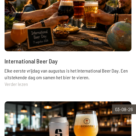
International Beer Day
Elke eerste vrijdag van augustus is het International Beer Day. Een
uitstekende dag om samen het bier te vieren.
Verder lezen
03-08-26