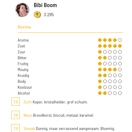
Bibi Boom
3.295
Review
Aroma
Zoet
Zuur
Bitter
Fruitig
Moutig
Kruidig
Body
Koolzuur
Alcohol
7,0
Zicht
Koper, kristalhelder, grof schuim.
7,0
Neus
Broodkorst, biscuit, metaal, karamel.
7,0
Smaak
Dunnig, maar verrassend aangenaam. Bloemig,