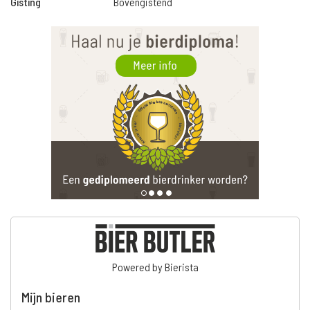
Gisting
Bovengistend
Powered by Bierista
Mijn bieren