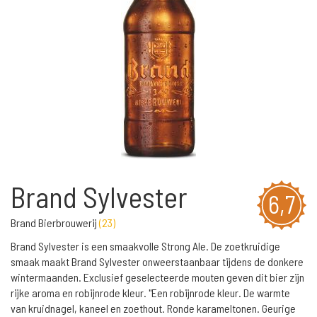
Brand Sylvester
6,7
Brand Bierbrouwerij
(
23
)
Brand Sylvester is een smaakvolle Strong Ale. De zoetkruidige
smaak maakt Brand Sylvester onweerstaanbaar tijdens de donkere
wintermaanden. Exclusief geselecteerde mouten geven dit bier zijn
rijke aroma en robijnrode kleur. "Een robijnrode kleur. De warmte
van kruidnagel, kaneel en zoethout. Ronde karameltonen. Geurige