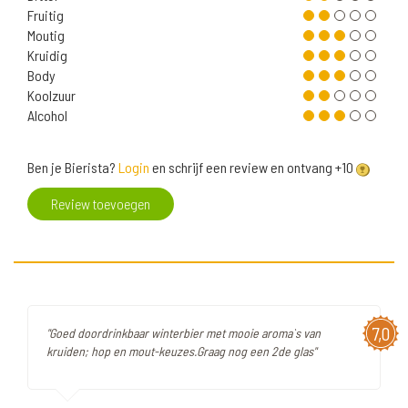
Fruitig
Moutig
Kruidig
Body
Koolzuur
Alcohol
Ben je Bierista?
Login
en schrijf een review en ontvang +10
Review toevoegen
7,0
"Goed doordrinkbaar winterbier met mooie aroma`s van
kruiden; hop en mout-keuzes.Graag nog een 2de glas"