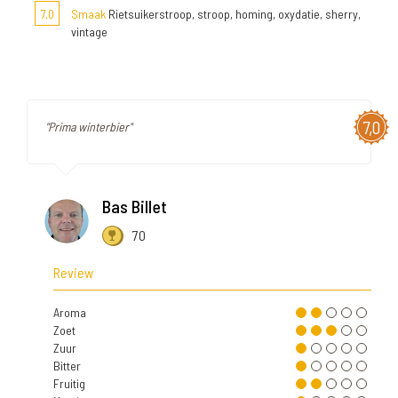
7,0
Smaak
Rietsuikerstroop, stroop, homing, oxydatie, sherry,
vintage
7,0
"Prima winterbier"
Bas Billet
70
Review
Aroma
Zoet
Zuur
Bitter
Fruitig