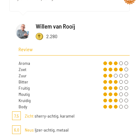
Willem van Rooij
2.280
Review
Aroma
Zoet
Zuur
Bitter
Fruitig
Moutig
Kruidig
Body
7,5
Zicht
sherry-achtig, karamel
6,0
Neus
Ijzer-achtig, metaal