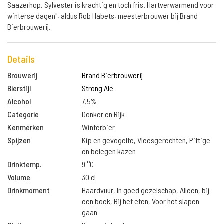
Saazerhop. Sylvester is krachtig en toch fris. Hartverwarmend voor
winterse dagen", aldus Rob Habets, meesterbrouwer bij Brand
Bierbrouwerij.
Details
Brouwerij
Brand Bierbrouwerij
Bierstijl
Strong Ale
Alcohol
7.5%
Categorie
Donker en Rijk
Kenmerken
Winterbier
Spijzen
Kip en gevogelte, Vleesgerechten, Pittige
en belegen kazen
Drinktemp.
9 °C
Volume
30 cl
Drinkmoment
Haardvuur, In goed gezelschap, Alleen, bij
een boek, Bij het eten, Voor het slapen
gaan