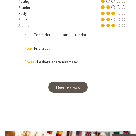
Moutig
Kruidig
Body
Koolzuur
Alcohol
Zicht
Mooie kleur, licht amber roodbruin
Neus
Fris, zoet
Smaak
Lekkere zoete nasmaak
Meer reviews