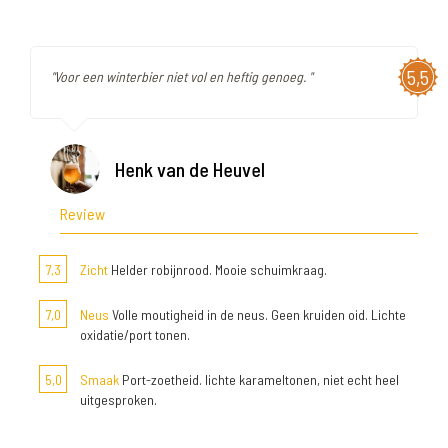
5,5
"Voor een winterbier niet vol en heftig genoeg. "
Henk van de Heuvel
Review
7,3
Zicht
Helder robijnrood. Mooie schuimkraag.
7,0
Neus
Volle moutigheid in de neus. Geen kruiden oid. Lichte
oxidatie/port tonen.
5,0
Smaak
Port-zoetheid. lichte karameltonen, niet echt heel
uitgesproken.