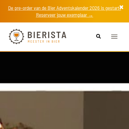
De pre-order van de Bier Adventskalender 2026 is gestart!
Reserveer jouw exemplaar →
Toggle
navigat