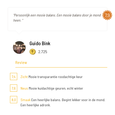
7,9
"Persoonlijk een mooie balans. Een mooie balans door je mond
heen. "
Guido Bink
2.725
Review
7,4
Zicht
Mooie transparantie roodachtige keur
7,6
Neus
Mooie kuidachtige geuren, echt winter
8,0
Smaak
Een heerlijke balans. Begint lekker voor in de mond.
Een heerlijke adronk.