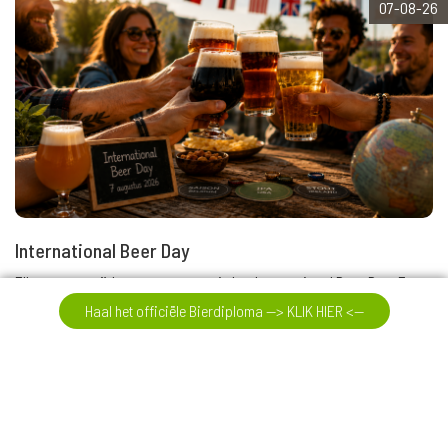
07-08-26
International Beer Day
Elke eerste vrijdag van augustus is het International Beer Day. Een
uitstekende dag om samen het bier te vieren.
Haal het officiële Bierdiploma --> KLIK HIER <--
Verder lezen
03-08-26