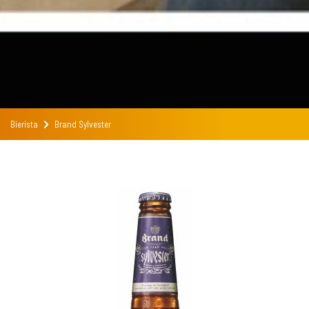
Bierista
Brand Sylvester