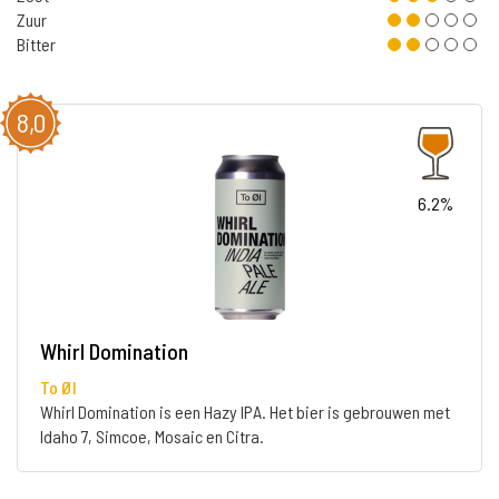
Zuur
Bitter
8,0
6.2%
Whirl Domination
To Øl
Whirl Domination is een Hazy IPA. Het bier is gebrouwen met
Idaho 7, Simcoe, Mosaic en Citra.