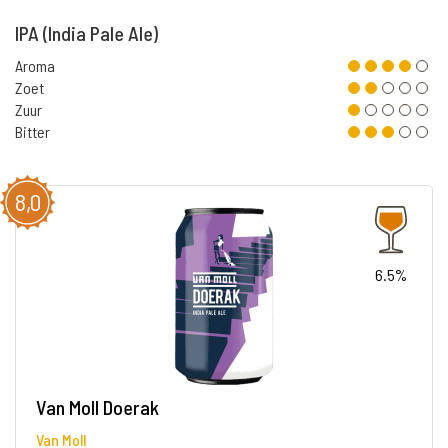
IPA (India Pale Ale)
Aroma
Zoet
Zuur
Bitter
8,0
6.5%
Van Moll Doerak
Van Moll