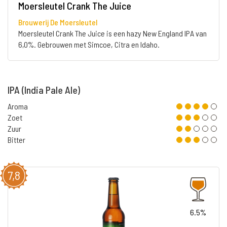
Moersleutel Crank The Juice
Brouwerij De Moersleutel
Moersleutel Crank The Juice is een hazy New England IPA van
6,0%. Gebrouwen met Simcoe, Citra en Idaho.
IPA (India Pale Ale)
Aroma
Zoet
Zuur
Bitter
7,8
6.5%