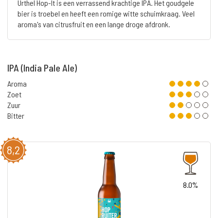
Urthel Hop-It is een verrassend krachtige IPA. Het goudgele
bier is troebel en heeft een romige witte schuimkraag. Veel
aroma's van citrusfruit en een lange droge afdronk.
IPA (India Pale Ale)
Aroma
Zoet
Zuur
Bitter
8,2
8.0%