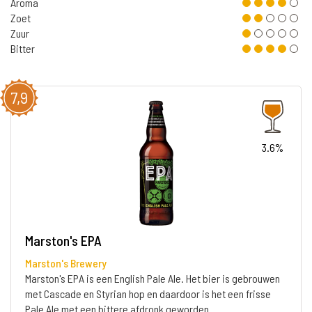
Aroma
Zoet
Zuur
Bitter
7,9
3.6%
Marston's EPA
Marston's Brewery
Marston's EPA is een English Pale Ale. Het bier is gebrouwen
met Cascade en Styrian hop en daardoor is het een frisse
Pale Ale met een bittere afdronk geworden.