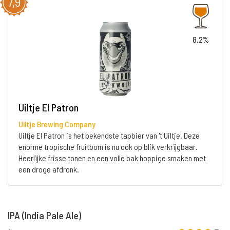
7,9
8.2%
Uiltje El Patron
Uiltje Brewing Company
Uiltje El Patron is het bekendste tapbier van 't Uiltje. Deze
enorme tropische fruitbom is nu ook op blik verkrijgbaar.
Heerlijke frisse tonen en een volle bak hoppige smaken met
een droge afdronk.
IPA (India Pale Ale)