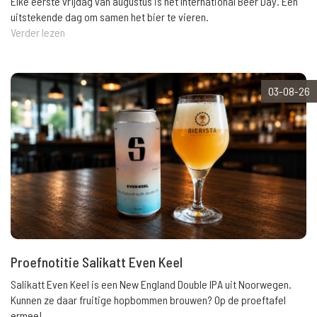
Elke eerste vrijdag van augustus is het International Beer Day. Een
uitstekende dag om samen het bier te vieren.
Verder lezen
03-08-26
Proefnotitie Salikatt Even Keel
Salikatt Even Keel is een New England Double IPA uit Noorwegen.
Kunnen ze daar fruitige hopbommen brouwen? Op de proeftafel
ermee!