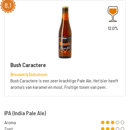
8,1
12.0%
Bush Caractere
Brouwerij Dubuisson
Bush Caractere is een zeer krachtige Pale Ale. Het bier heeft
aroma's van karamel en mout. Fruitige tonen van peer.
IPA (India Pale Ale)
Aroma
Zoet