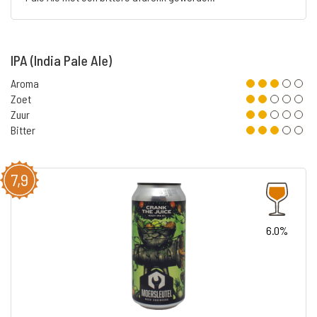
IPA (India Pale Ale)
Aroma
Zoet
Zuur
Bitter
7,9
6.0%