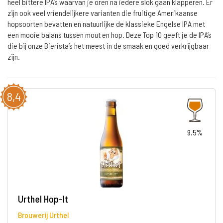
heel bittere IPA’s waarvan je oren na iedere slok gaan klapperen. Er
zijn ook veel vriendelijkere varianten die fruitige Amerikaanse
hopsoorten bevatten en natuurlijke de klassieke Engelse IPA met
een mooie balans tussen mout en hop. Deze Top 10 geeft je de IPA’s
die bij onze Bierista’s het meest in de smaak en goed verkrijgbaar
zijn.
8,4
9.5%
Urthel Hop-It
Brouwerij Urthel