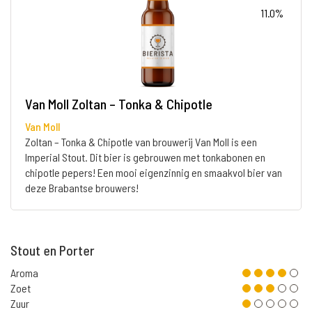
11.0%
Van Moll Zoltan – Tonka & Chipotle
Van Moll
Zoltan – Tonka & Chipotle van brouwerij Van Moll is een
Imperial Stout. Dit bier is gebrouwen met tonkabonen en
chipotle pepers! Een mooi eigenzinnig en smaakvol bier van
deze Brabantse brouwers!
Stout en Porter
Aroma
Zoet
Zuur