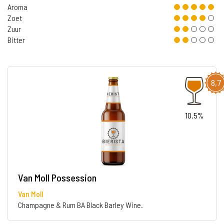
Aroma
Zoet
Zuur
Bitter
8,7
10.5%
Van Moll Possession
Van Moll
Champagne & Rum BA Black Barley Wine.