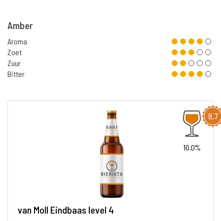
Amber
Aroma
Zoet
Zuur
Bitter
8,7
10.0%
van Moll Eindbaas level 4