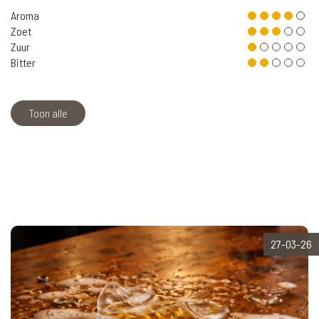
Aroma
Zoet
Zuur
Bitter
Toon alle
27-03-26