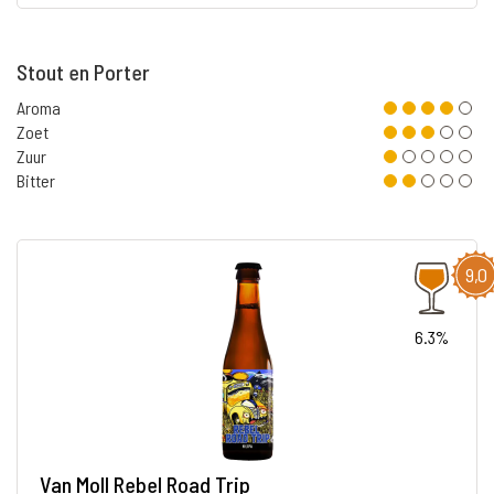
Stout en Porter
Aroma
Zoet
Zuur
Bitter
9,0
6.3%
Van Moll Rebel Road Trip