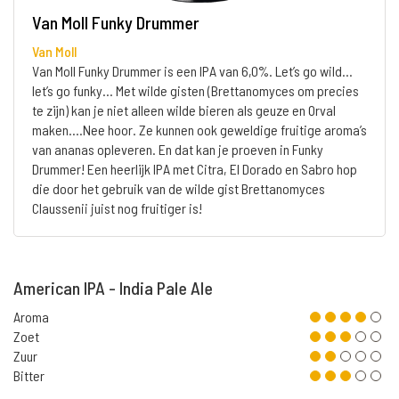
Van Moll Funky Drummer
Van Moll
Van Moll Funky Drummer is een IPA van 6,0%. Let’s go wild…
let’s go funky… Met wilde gisten (Brettanomyces om precies
te zijn) kan je niet alleen wilde bieren als geuze en Orval
maken….Nee hoor. Ze kunnen ook geweldige fruitige aroma’s
van ananas opleveren. En dat kan je proeven in Funky
Drummer! Een heerlijk IPA met Citra, El Dorado en Sabro hop
die door het gebruik van de wilde gist Brettanomyces
Claussenii juist nog fruitiger is!
American IPA - India Pale Ale
Aroma
Zoet
Zuur
Bitter