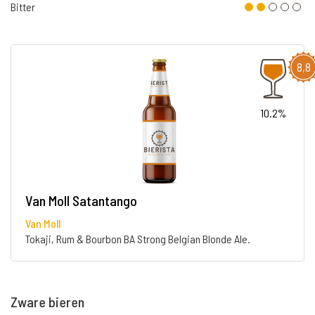
Bitter
8,8
10.2%
Van Moll Satantango
Van Moll
Tokaji, Rum & Bourbon BA Strong Belgian Blonde Ale.
Zware bieren