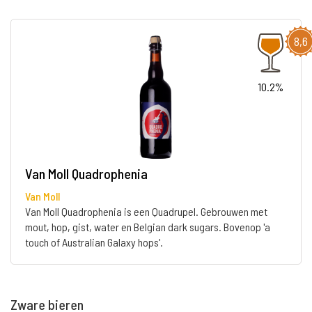
8,6
10.2%
Van Moll Quadrophenia
Van Moll
Van Moll Quadrophenia is een Quadrupel. Gebrouwen met
mout, hop, gist, water en Belgian dark sugars. Bovenop 'a
touch of Australian Galaxy hops'.
Zware bieren