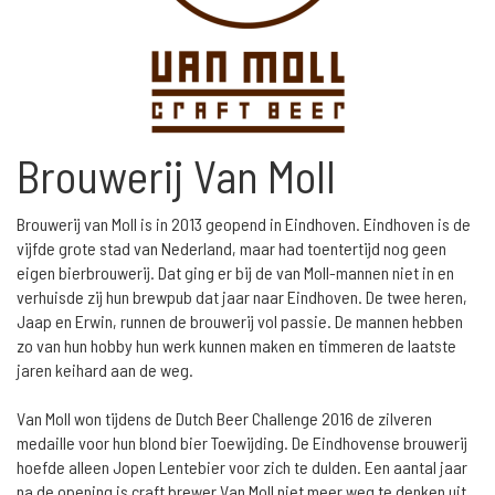
Brouwerij Van Moll
Brouwerij van Moll is in 2013 geopend in Eindhoven. Eindhoven is de
vijfde grote stad van Nederland, maar had toentertijd nog geen
eigen bierbrouwerij. Dat ging er bij de van Moll-mannen niet in en
verhuisde zij hun brewpub dat jaar naar Eindhoven. De twee heren,
Jaap en Erwin, runnen de brouwerij vol passie. De mannen hebben
zo van hun hobby hun werk kunnen maken en timmeren de laatste
jaren keihard aan de weg.
Van Moll won tijdens de Dutch Beer Challenge 2016 de zilveren
medaille voor hun blond bier Toewijding. De Eindhovense brouwerij
hoefde alleen Jopen Lentebier voor zich te dulden. Een aantal jaar
na de opening is craft brewer Van Moll niet meer weg te denken uit