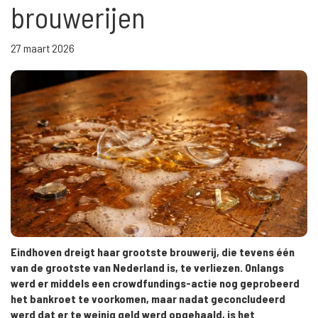
brouwerijen
27 maart 2026
Eindhoven dreigt haar grootste brouwerij, die tevens één
van de grootste van Nederland is, te verliezen. Onlangs
werd er middels een crowdfundings-actie nog geprobeerd
het bankroet te voorkomen, maar nadat geconcludeerd
werd dat er te weinig geld werd opgehaald, is het