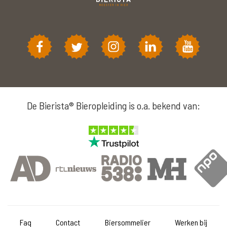
De Bierista® Bieropleiding is o.a. bekend van:
Faq
Contact
Biersommelier
Werken bij