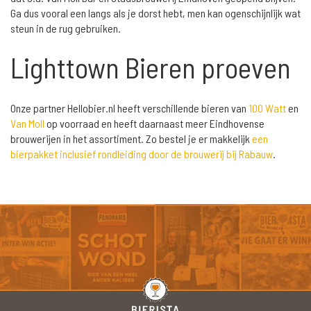
Ga dus vooral een langs als je dorst hebt, men kan ogenschijnlijk wat
steun in de rug gebruiken.
Lighttown Bieren proeven
Onze partner Hellobier.nl heeft verschillende bieren van
100 Watt
en
Van Moll
op voorraad en heeft daarnaast meer Eindhovense
brouwerijen in het assortiment. Zo bestel je er makkelijk
een
bierpakket inclusief rondleiding door de brouwerij bij Rabauw
.