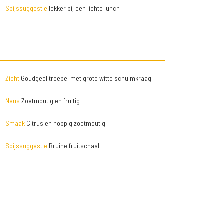
Spijssuggestie
lekker bij een lichte lunch
Zicht
Goudgeel troebel met grote witte schuimkraag
Neus
Zoetmoutig en fruitig
Smaak
Citrus en hoppig zoetmoutig
Spijssuggestie
Bruine fruitschaal