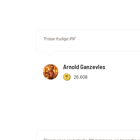
"Frisse fruitige IPA"
Arnold Ganzevles
26.608