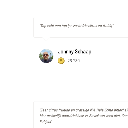
"Top echt een top ipa zacht fris citrus en fruitig"
Johnny Schaap
26.230
"Zeer citrus fruitige en grassige IPA. Hele lichte bitterhe
bier makkelijk doordrinkbaar is. Smaak verveelt niet. Goe
Pohjala"