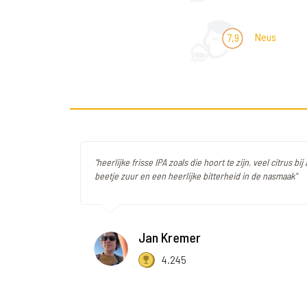
Neus
7,9
"heerlijke frisse IPA zoals die hoort te zijn. veel citrus b
beetje zuur en een heerlijke bitterheid in de nasmaak"
Jan Kremer
4.245