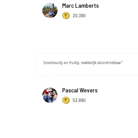
Marc Lamberts
20.390
"zoetmoutig en fruitig, makkelijk doordrinkbaar"
Pascal Wevers
53.890