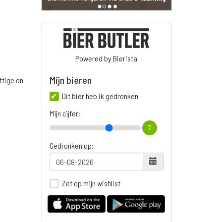
Powered by Bierista
Mijn bieren
ttige en
Dit bier heb ik gedronken
Mijn cijfer:
7
Gedronken op:
Zet op mijn wishlist