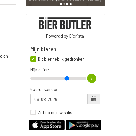
Powered by Bierista
Mijn bieren
ge en
Dit bier heb ik gedronken
Mijn cijfer:
7
Gedronken op:
Zet op mijn wishlist