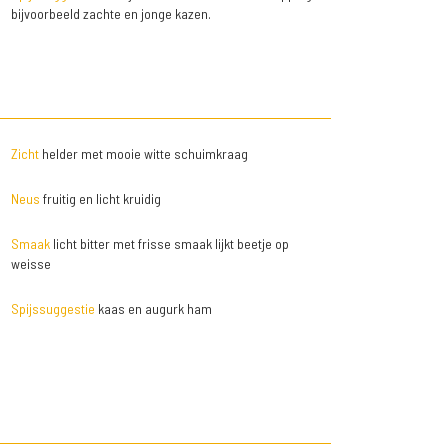
bijvoorbeeld zachte en jonge kazen.
Zicht
helder met mooie witte schuimkraag
Neus
fruitig en licht kruidig
Smaak
licht bitter met frisse smaak lijkt beetje op
weisse
Spijssuggestie
kaas en augurk ham