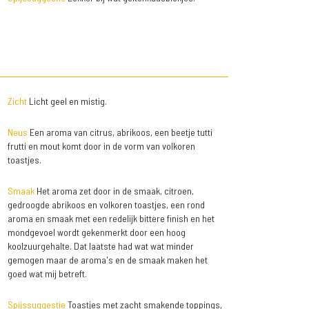
Zicht
Licht geel en mistig.
Neus
Een aroma van citrus, abrikoos, een beetje tutti
frutti en mout komt door in de vorm van volkoren
toastjes.
Smaak
Het aroma zet door in de smaak, citroen,
gedroogde abrikoos en volkoren toastjes, een rond
aroma en smaak met een redelijk bittere finish en het
mondgevoel wordt gekenmerkt door een hoog
koolzuurgehalte. Dat laatste had wat wat minder
gemogen maar de aroma's en de smaak maken het
goed wat mij betreft.
Spijssuggestie
Toastjes met zacht smakende toppings,