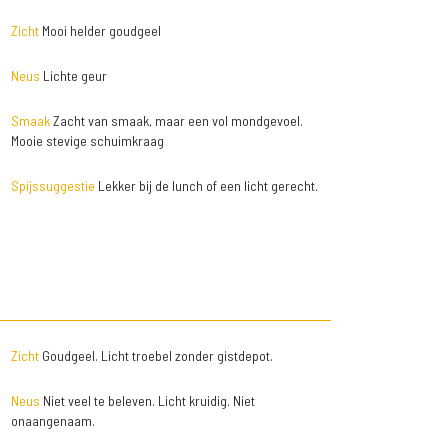
Zicht
Mooi helder goudgeel
Neus
Lichte geur
Smaak
Zacht van smaak, maar een vol mondgevoel.
Mooie stevige schuimkraag
Spijssuggestie
Lekker bij de lunch of een licht gerecht.
Zicht
Goudgeel. Licht troebel zonder gistdepot.
Neus
Niet veel te beleven. Licht kruidig. Niet
onaangenaam.