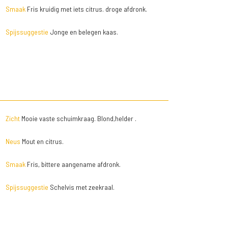
Smaak
Fris kruidig met iets citrus. droge afdronk.
Spijssuggestie
Jonge en belegen kaas.
Zicht
Mooie vaste schuimkraag. Blond,helder .
Neus
Mout en citrus.
Smaak
Fris, bittere aangename afdronk.
Spijssuggestie
Schelvis met zeekraal.