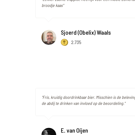
broodje kaas"
Sjoerd (Obelix) Waals
2.735
"Fris, kruidig doordrinkbaar bier. Misschien is de beleving
de abdij te drinken van invloed op de beoordeling."
E. van Oijen