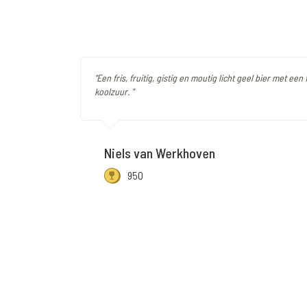
"Een fris, fruitig, gistig en moutig licht geel bier met een 
koolzuur. "
Niels van Werkhoven
950