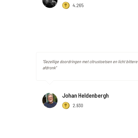
4.265
"Gezellige doordringen met citrustoetsen en licht bitte
afdronk"
Johan Heldenbergh
2.930