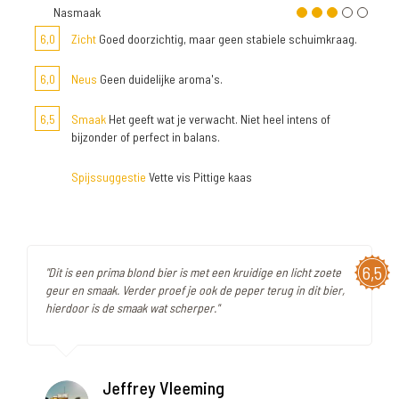
Nasmaak
6,0
Zicht
Goed doorzichtig, maar geen stabiele schuimkraag.
6,0
Neus
Geen duidelijke aroma's.
6,5
Smaak
Het geeft wat je verwacht. Niet heel intens of
bijzonder of perfect in balans.
Spijssuggestie
Vette vis Pittige kaas
6,5
"Dit is een prima blond bier is met een kruidige en licht zoete
geur en smaak. Verder proef je ook de peper terug in dit bier,
hierdoor is de smaak wat scherper."
Jeffrey Vleeming