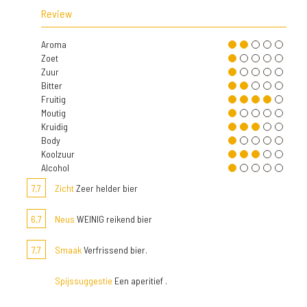
Review
Aroma
Zoet
Zuur
Bitter
Fruitig
Moutig
Kruidig
Body
Koolzuur
Alcohol
7,7
Zicht
Zeer helder bier
6,7
Neus
WEINIG reikend bier
7,7
Smaak
Verfrissend bier.
Spijssuggestie
Een aperitief .