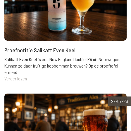
Proefnotitie Salikatt Even Keel
Salikatt Even Keel is een New England Double IPA uit Noorwegen.
Kunnen ze daar fruitige hopbommen brouwen? Op de proeftafel
ermee!
Verder lezen
29-07-26