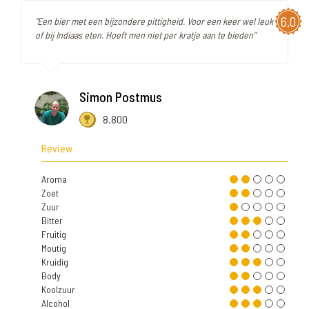
6,0
"Een bier met een bijzondere pittigheid. Voor een keer wel leuk
of bij Indiaas eten. Hoeft men niet per kratje aan te bieden"
Simon Postmus
8.800
Review
Aroma
Zoet
Zuur
Bitter
Fruitig
Moutig
Kruidig
Body
Koolzuur
Alcohol