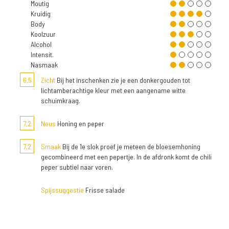
Moutig
Kruidig
Body
Koolzuur
Alcohol
Intensit.
Nasmaak
6,5
Zicht
Bij het inschenken zie je een donkergouden tot
lichtamberachtige kleur met een aangename witte
schuimkraag.
7,2
Neus
Honing en peper
7,2
Smaak
Bij de 1e slok proef je meteen de bloesemhoning
gecombineerd met een pepertje. In de afdronk komt de chili
peper subtiel naar voren.
Spijssuggestie
Frisse salade