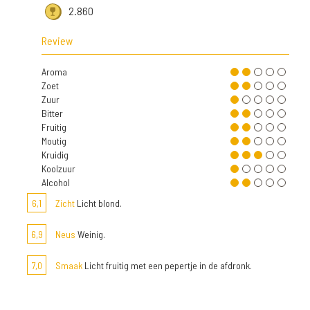
2.860
Review
Aroma
Zoet
Zuur
Bitter
Fruitig
Moutig
Kruidig
Koolzuur
Alcohol
6,1
Zicht
Licht blond.
6,9
Neus
Weinig.
7,0
Smaak
Licht fruitig met een pepertje in de afdronk.