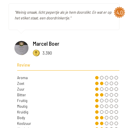
4,0
"Weinig smaak, licht pepertje als je hem doorslikt. En wat er op
het etiket staat, een doordrinkertje."
Marcel Boer
3.390
Review
Aroma
Zoet
Zuur
Bitter
Fruitig
Moutig
Kruidig
Body
Koolzuur