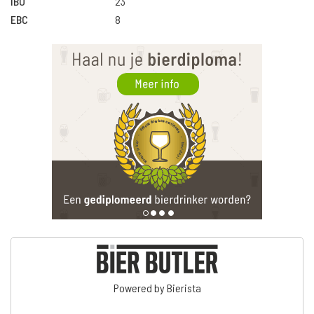
IBU
23
EBC
8
Powered by Bierista