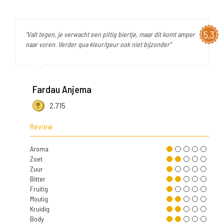
5,3
"Valt tegen, je verwacht een pittig biertje, maar dit komt amper
naar voren. Verder qua kleur/geur ook niet bijzonder"
Fardau Anjema
2.715
Review
Aroma
Zoet
Zuur
Bitter
Fruitig
Moutig
Kruidig
Body