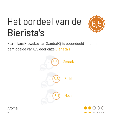
Het oordeel van de
6,5
Bierista's
Stanislaus Brewskovitch SambalBij is beoordeeld met een
gemiddelde van 6,5 door onze
Bierista's
Smaak
6,5
Zicht
6,5
Neus
6,1
Aroma