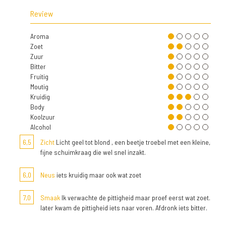
Review
Aroma
Zoet
Zuur
Bitter
Fruitig
Moutig
Kruidig
Body
Koolzuur
Alcohol
6,5
Zicht
Licht geel tot blond , een beetje troebel met een kleine,
fijne schuimkraag die wel snel inzakt.
6,0
Neus
iets kruidig maar ook wat zoet
7,0
Smaak
Ik verwachte de pittigheid maar proef eerst wat zoet.
later kwam de pittigheid iets naar voren. Afdronk iets bitter.