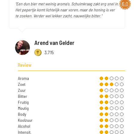
6,0
"Een dun bier met weinig aroma's. Schuimkraag zakt erg snel in.
Het pepertje komt lichtelijk naar voren, maar de honing is ver
te zoeken. Verder wel lekker zacht, nauwelijks bitter."
Arend van Gelder
3.715
Review
Aroma
Zoet
Zuur
Bitter
Fruitig
Moutig
Body
Koolzuur
Alcohol
Intensit.