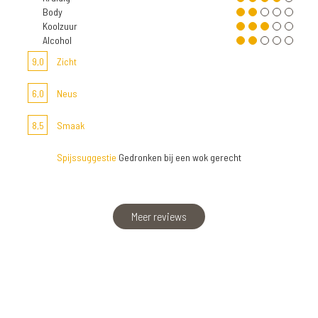
Body
Koolzuur
Alcohol
9,0
Zicht
6,0
Neus
8,5
Smaak
Spijssuggestie
Gedronken bij een wok gerecht
Meer reviews