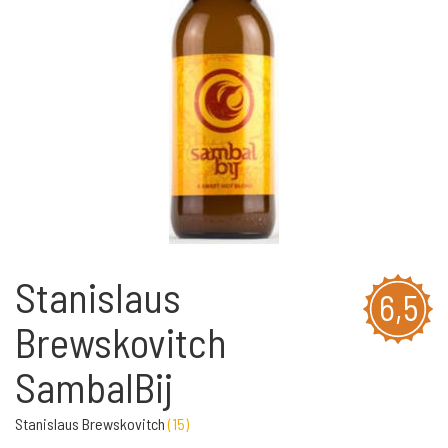
Stanislaus
6,5
Brewskovitch
SambalBij
Stanislaus Brewskovitch
(
15
)