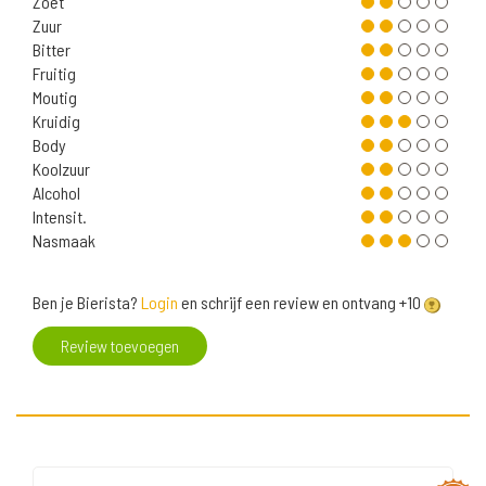
Zoet
Zuur
Bitter
Fruitig
Moutig
Kruidig
Body
Koolzuur
Alcohol
Intensit.
Nasmaak
Ben je Bierista?
Login
en schrijf een review en ontvang +10
Review toevoegen