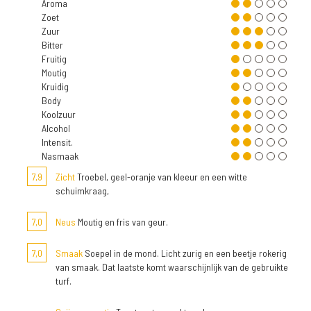
Aroma
Zoet
Zuur
Bitter
Fruitig
Moutig
Kruidig
Body
Koolzuur
Alcohol
Intensit.
Nasmaak
7,9
Zicht
Troebel, geel-oranje van kleeur en een witte
schuimkraag,
7,0
Neus
Moutig en fris van geur.
7,0
Smaak
Soepel in de mond. Licht zurig en een beetje rokerig
van smaak. Dat laatste komt waarschijnlijk van de gebruikte
turf.