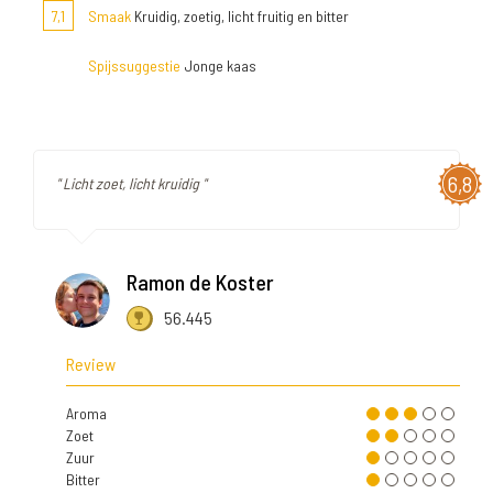
7,1
Smaak
Kruidig, zoetig, licht fruitig en bitter
Spijssuggestie
Jonge kaas
6,8
" Licht zoet, licht kruidig "
Ramon de Koster
56.445
Review
Aroma
Zoet
Zuur
Bitter