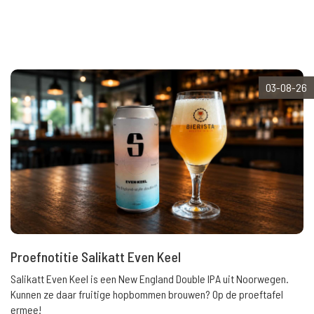
03-08-26
Proefnotitie Salikatt Even Keel
Salikatt Even Keel is een New England Double IPA uit Noorwegen.
Kunnen ze daar fruitige hopbommen brouwen? Op de proeftafel
ermee!