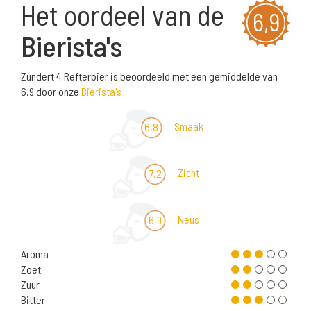
Het oordeel van de
6,9
Bierista's
Zundert 4 Refterbier is beoordeeld met een gemiddelde van
6,9 door onze
Bierista's
Smaak
6,8
Zicht
7,2
Neus
6,9
Aroma
Zoet
Zuur
Bitter