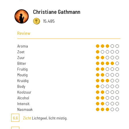
Christiane Gathmann
15.485
Review
Aroma
Zoet
Zuur
Bitter
Fruitig
Moutig
Kruidig
Body
Koolzuur
Alcohol
Intensit.
Nasmaak
6,6
Zicht
Lichtgeel, licht mistig.