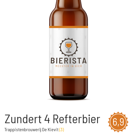
Zundert 4 Refterbier
6,9
Trappistenbrouwerij De Kievit
(
3
)