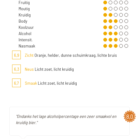
Fruitig
Moutig
Kruidig
Body
Koolzuur
Alcohol
Intensit.
Nasmaak
6,9
Zicht
Oranje, helder, dunne schuimkraag, lichte bruis
6,3
Neus
Licht zoet, licht kruidig
6,7
Smaak
Licht zoet, licht kruidig
8,0
"Ondanks het lage alcoholpercentage een zeer smaakvol en
kruidig bier."