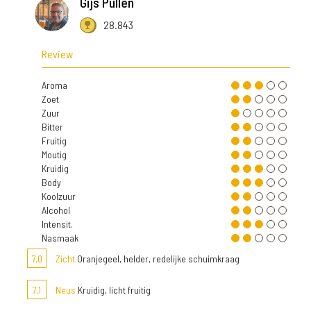
Gijs Pullen
28.843
Review
Aroma
Zoet
Zuur
Bitter
Fruitig
Moutig
Kruidig
Body
Koolzuur
Alcohol
Intensit.
Nasmaak
7,0
Zicht
Oranjegeel, helder, redelijke schuimkraag
7,1
Neus
Kruidig, licht fruitig