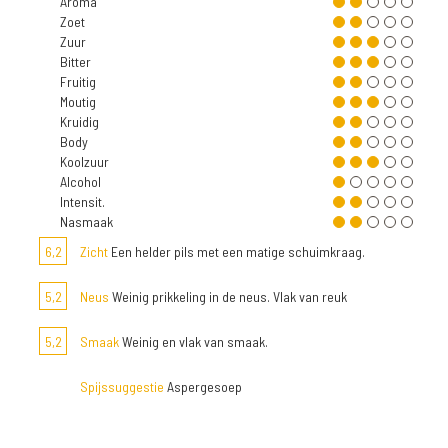
Aroma
Zoet
Zuur
Bitter
Fruitig
Moutig
Kruidig
Body
Koolzuur
Alcohol
Intensit.
Nasmaak
6,2
Zicht
Een helder pils met een matige schuimkraag.
5,2
Neus
Weinig prikkeling in de neus. Vlak van reuk
5,2
Smaak
Weinig en vlak van smaak.
Spijssuggestie
Aspergesoep