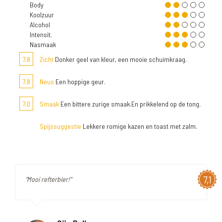
Body
Koolzuur
Alcohol
Intensit.
Nasmaak
7,8
Zicht
Donker geel van kleur, een mooie schuimkraag.
7,8
Neus
Een hoppige geur.
7,0
Smaak
Een bittere zurige smaak.En prikkelend op de tong.
Spijssuggestie
Lekkere romige kazen en toast met zalm.
7,1
"Mooi refterbier!"