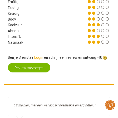
Fruitig
Moutig
Kruidig
Body
Koolzuur
Alcohol
Intensit.
Nasmaak
Ben je Bierista?
Login
en schrijf een review en ontvang +10
Review toevoegen
6,7
"Prima bier, met een wat appart bijsmaakje en erg bitter. "