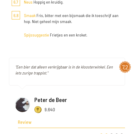
6,7
Neus
Hoppig en kruidig.
6,8
Smaak
Fris, bitter met een bijsmaak die ik toeschrijf aan
hop. Niet geheel mijn smaak.
Spijssuggestie
Frietjes en een kroket.
7,2
"Een bier dat alleen verkrijgbaar is in de kloosterwinkel. Een
iets zurige trappist."
Peter de Beer
9.640
Review