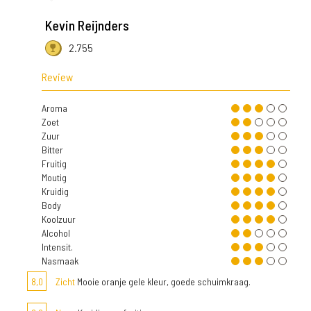
Kevin Reijnders
2.755
Review
Aroma
Zoet
Zuur
Bitter
Fruitig
Moutig
Kruidig
Body
Koolzuur
Alcohol
Intensit.
Nasmaak
8,0
Zicht
Mooie oranje gele kleur, goede schuimkraag.