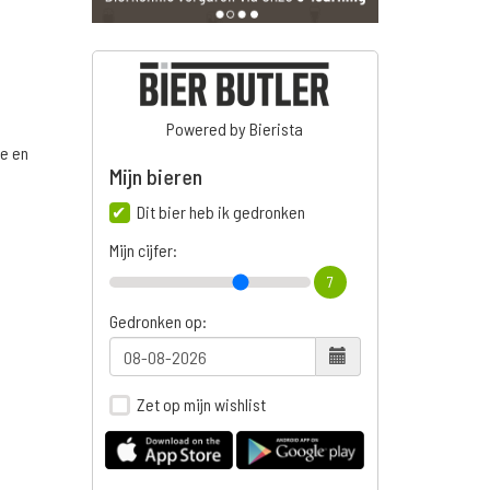
Powered by Bierista
ge en
Mijn bieren
Dit bier heb ik gedronken
Mijn cijfer:
n
7
Gedronken op:
Zet op mijn wishlist