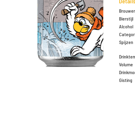
Detail
Brouweri
Bierstijl
Alcohol
Categor
Spijzen
Drinkte
Volume
Drinkm
Gisting