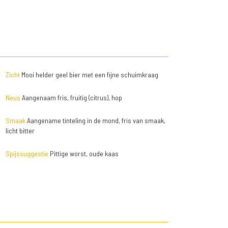
Zicht
Mooi helder geel bier met een fijne schuimkraag
Neus
Aangenaam fris, fruitig (citrus), hop
Smaak
Aangename tinteling in de mond, fris van smaak,
licht bitter
Spijssuggestie
Pittige worst, oude kaas