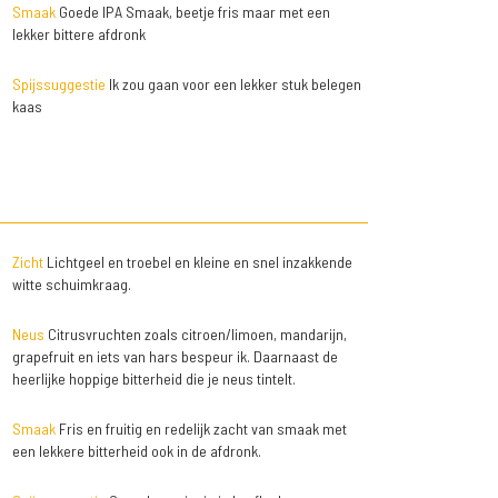
Smaak
Goede IPA Smaak, beetje fris maar met een
lekker bittere afdronk
Spijssuggestie
Ik zou gaan voor een lekker stuk belegen
kaas
Zicht
Lichtgeel en troebel en kleine en snel inzakkende
witte schuimkraag.
Neus
Citrusvruchten zoals citroen/limoen, mandarijn,
grapefruit en iets van hars bespeur ik. Daarnaast de
heerlijke hoppige bitterheid die je neus tintelt.
Smaak
Fris en fruitig en redelijk zacht van smaak met
een lekkere bitterheid ook in de afdronk.