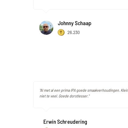
Johnny Schaap
26.230
"Al met al een prima IPA goede smaakverhoudingen. Klein
niet te veel. Goede dorstlesser."
Erwin Schreudering