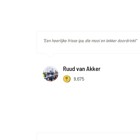
"Een heerlijke frisse ipa, die mooi en lekker doordrinkt"
Ruud van Akker
9.675