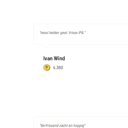
"mooi helder geel, frisse IPA."
Ivan Wind
4.360
"Verfrissend zacht en hoppig"