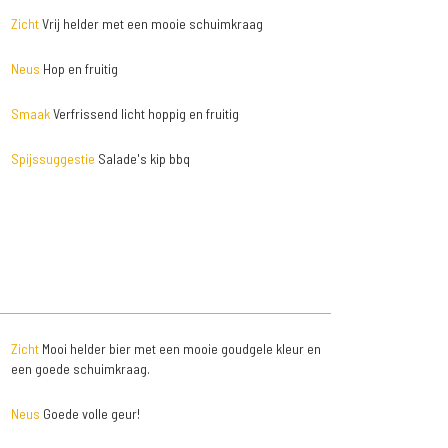
Zicht
Vrij helder met een mooie schuimkraag
Neus
Hop en fruitig
Smaak
Verfrissend licht hoppig en fruitig
Spijssuggestie
Salade's kip bbq
Zicht
Mooi helder bier met een mooie goudgele kleur en
een goede schuimkraag.
Neus
Goede volle geur!