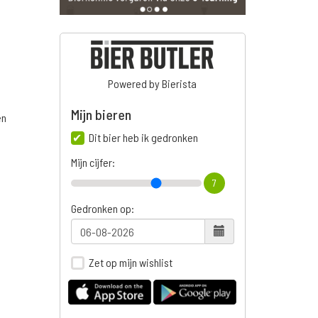
Powered by Bierista
Mijn bieren
en
Dit bier heb ik gedronken
Mijn cijfer:
7
Gedronken op:
Zet op mijn wishlist