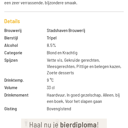
een zeer verrassende, bijzondere smaak.
Details
Brouwerij
Stadshaven Brouwerij
Bierstijl
Tripel
Alcohol
8.5%
Categorie
Blond en Krachtig
Spijzen
Vette vis, Gekruide gerechten,
Vleesgerechten, Pittige en belegen kazen,
Zoete desserts
Drinktemp.
9 °C
Volume
33 cl
Drinkmoment
Haardvuur, In goed gezelschap, Alleen, bij
een boek, Voor het slapen gaan
Gisting
Bovengistend