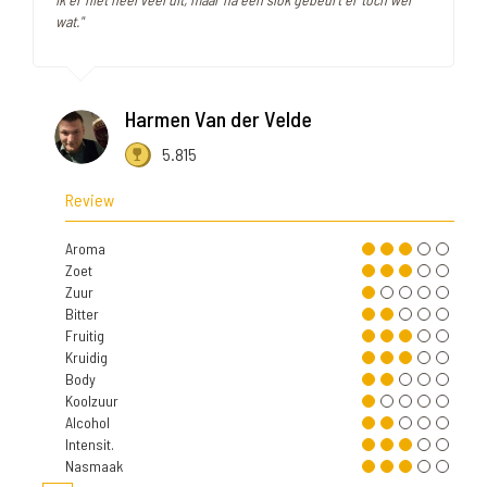
wat."
Harmen Van der Velde
5.815
Review
Aroma
Zoet
Zuur
Bitter
Fruitig
Kruidig
Body
Koolzuur
Alcohol
Intensit.
Nasmaak