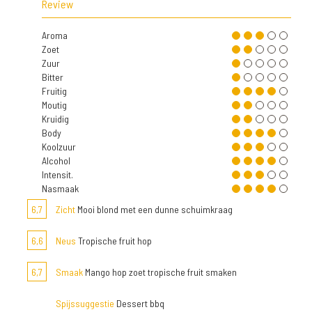
Review
Aroma
Zoet
Zuur
Bitter
Fruitig
Moutig
Kruidig
Body
Koolzuur
Alcohol
Intensit.
Nasmaak
6,7
Zicht
Mooi blond met een dunne schuimkraag
6,6
Neus
Tropische fruit hop
6,7
Smaak
Mango hop zoet tropische fruit smaken
Spijssuggestie
Dessert bbq