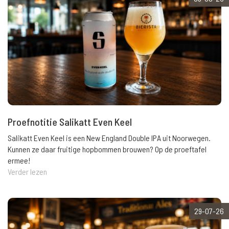
Proefnotitie Salikatt Even Keel
Salikatt Even Keel is een New England Double IPA uit Noorwegen.
Kunnen ze daar fruitige hopbommen brouwen? Op de proeftafel
ermee!
Verder lezen
29-07-26