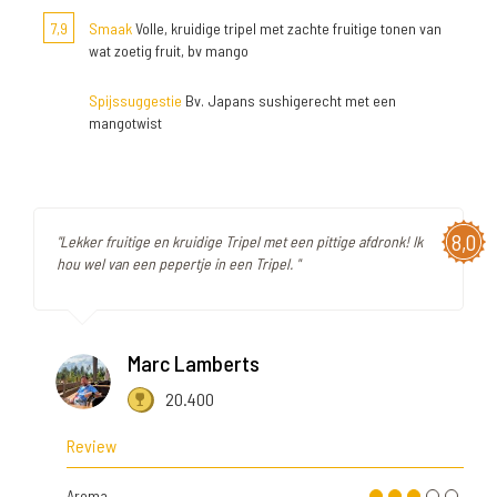
7,9
Smaak
Volle, kruidige tripel met zachte fruitige tonen van
wat zoetig fruit, bv mango
Spijssuggestie
Bv. Japans sushigerecht met een
mangotwist
8,0
"Lekker fruitige en kruidige Tripel met een pittige afdronk! Ik
hou wel van een pepertje in een Tripel. "
Marc Lamberts
20.400
Review
Aroma