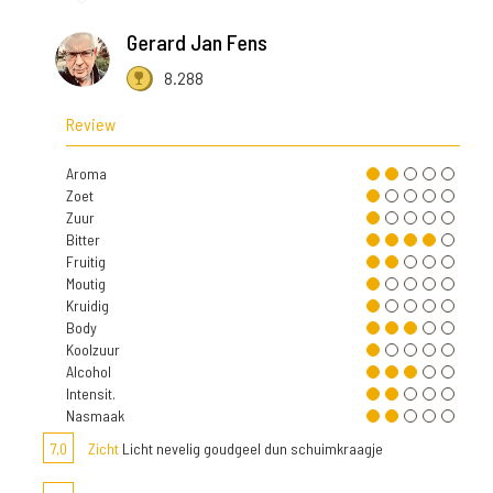
Gerard Jan Fens
8.288
Review
Aroma
Zoet
Zuur
Bitter
Fruitig
Moutig
Kruidig
Body
Koolzuur
Alcohol
Intensit.
Nasmaak
7,0
Zicht
Licht nevelig goudgeel dun schuimkraagje