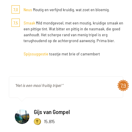
7,0
Neus
Moutig en verfijnd kruidig, wat zoet en bloemig.
7,5
Smaak
Mild mondgevoel, met een moutig, kruidige smaak en
een pittige tint. Wat bitter en pittig in de nasmaak, die goed
aanhoudt. Het scherpe rand van menig tripel is erg
terughoudend op de achtergrond aanwezig. Prima bier.
Spijssuggestie
toastje met brie of camembert
7,9
"Het is een mooi fruitig tripel "
Gijs van Gompel
15.815