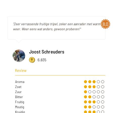
8,0
"Zeer verrassende fruitige tripel, zeker een aanrader met warm
weer. Weer eens wat anders, gewoon proberen!"
Joost Schreuders
6.835
Review
Aroma
Zoet
Zuur
Bitter
Fruitig
Moutig
Kruidig