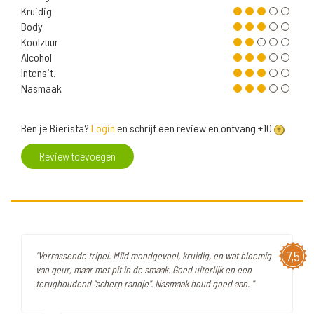
Kruidig
Body
Koolzuur
Alcohol
Intensit.
Nasmaak
Ben je Bierista?
Login
en schrijf een review en ontvang +10
Review toevoegen
7,5
"Verrassende tripel. Mild mondgevoel, kruidig, en wat bloemig
van geur, maar met pit in de smaak. Goed uiterlijk en een
terughoudend "scherp randje". Nasmaak houd goed aan. "