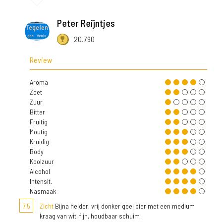
Peter Reijntjes
20.790
Review
Aroma
Zoet
Zuur
Bitter
Fruitig
Moutig
Kruidig
Body
Koolzuur
Alcohol
Intensit.
Nasmaak
7,5
Zicht
Bijna helder, vrij donker geel bier met een medium
kraag van wit, fijn, houdbaar schuim