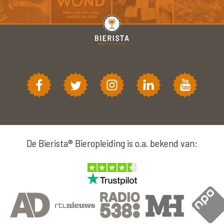
De Bierista® Bieropleiding is o.a. bekend van: