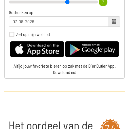
7
Gedronken op:
Zet op mijn wishlist
Altijd jouw favoriete bieren op zak met de Bier Butler App.
Download nu!
Het oordeel van de
7,4