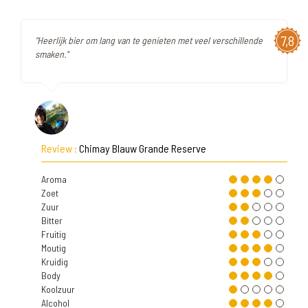
7,8
"Heerlijk bier om lang van te genieten met veel verschillende
smaken."
Review :
Chimay Blauw Grande Reserve
Aroma
Zoet
Zuur
Bitter
Fruitig
Moutig
Kruidig
Body
Koolzuur
Alcohol