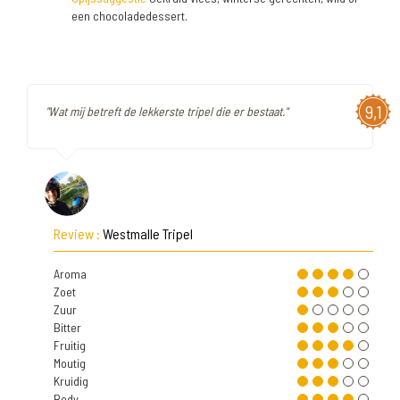
een chocoladedessert.
9,1
"Wat mij betreft de lekkerste tripel die er bestaat."
Review :
Westmalle Tripel
Aroma
Zoet
Zuur
Bitter
Fruitig
Moutig
Kruidig
Body