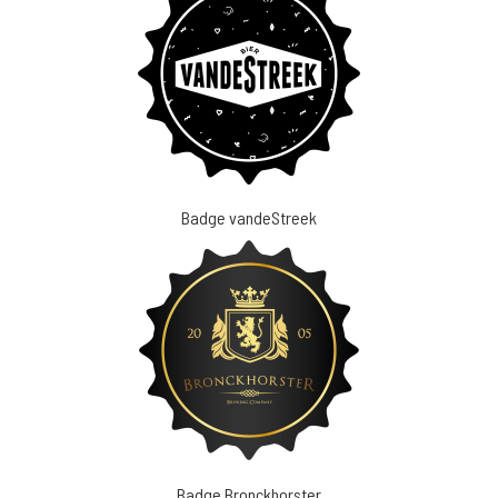
Badge vandeStreek
Badge Bronckhorster