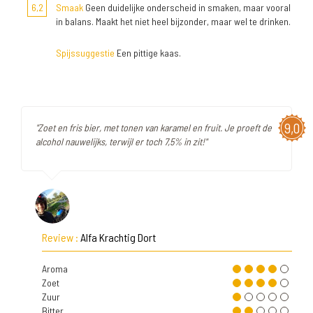
6,2
Smaak
Geen duidelijke onderscheid in smaken, maar vooral
in balans. Maakt het niet heel bijzonder, maar wel te drinken.
Spijssuggestie
Een pittige kaas.
9,0
"Zoet en fris bier, met tonen van karamel en fruit. Je proeft de
alcohol nauwelijks, terwijl er toch 7,5% in zit!"
Review :
Alfa Krachtig Dort
Aroma
Zoet
Zuur
Bitter