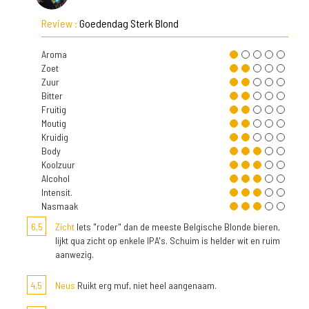
Review :
Goedendag Sterk Blond
Aroma
Zoet
Zuur
Bitter
Fruitig
Moutig
Kruidig
Body
Koolzuur
Alcohol
Intensit.
Nasmaak
6,5
Zicht
Iets "roder" dan de meeste Belgische Blonde bieren,
lijkt qua zicht op enkele IPA's. Schuim is helder wit en ruim
aanwezig.
4,5
Neus
Ruikt erg muf, niet heel aangenaam.