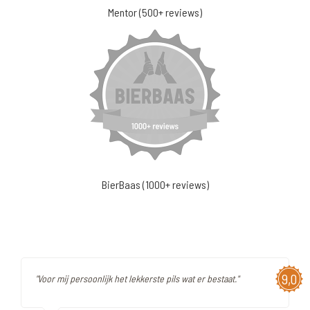
Mentor (500+ reviews)
BierBaas (1000+ reviews)
9,0
"Voor mij persoonlijk het lekkerste pils wat er bestaat."