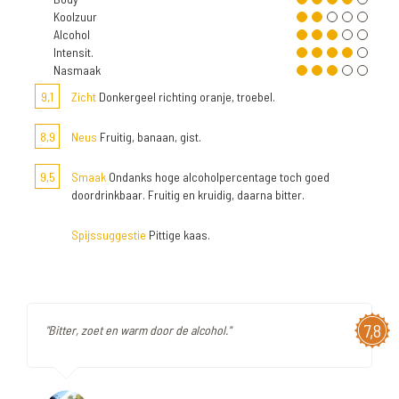
Koolzuur
Alcohol
Intensit.
Nasmaak
9,1
Zicht
Donkergeel richting oranje, troebel.
8,9
Neus
Fruitig, banaan, gist.
9,5
Smaak
Ondanks hoge alcoholpercentage toch goed
doordrinkbaar. Fruitig en kruidig, daarna bitter.
Spijssuggestie
Pittige kaas.
7,8
"Bitter, zoet en warm door de alcohol."