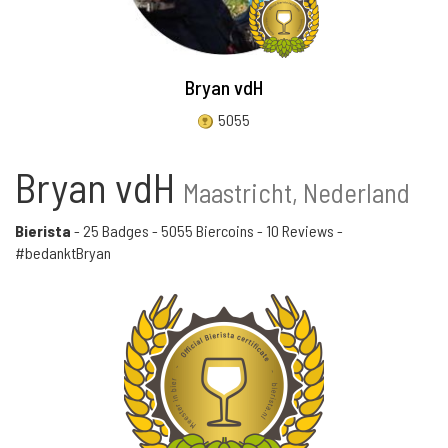
Bryan vdH
5055
Bryan vdH
Maastricht, Nederland
Bierista
-
25 Badges
-
5055 Biercoins
-
10 Reviews
-
#bedanktBryan