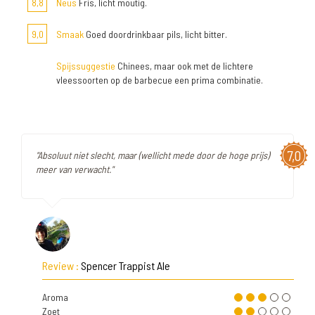
8,8
Neus
Fris, licht moutig.
9,0
Smaak
Goed doordrinkbaar pils, licht bitter.
Spijssuggestie
Chinees, maar ook met de lichtere
vleessoorten op de barbecue een prima combinatie.
7,0
"Absoluut niet slecht, maar (wellicht mede door de hoge prijs)
meer van verwacht."
Review :
Spencer Trappist Ale
Aroma
Zoet