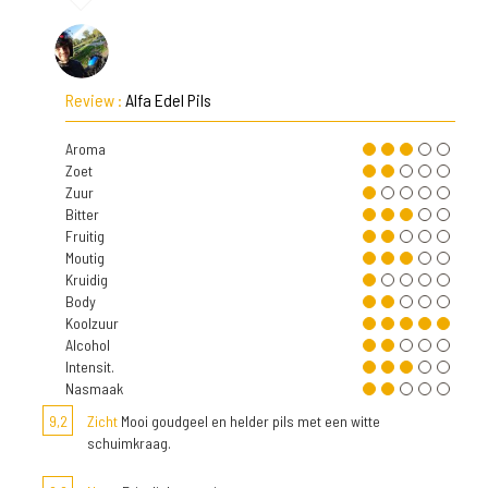
Review :
Alfa Edel Pils
Aroma
Zoet
Zuur
Bitter
Fruitig
Moutig
Kruidig
Body
Koolzuur
Alcohol
Intensit.
Nasmaak
9,2
Zicht
Mooi goudgeel en helder pils met een witte
schuimkraag.