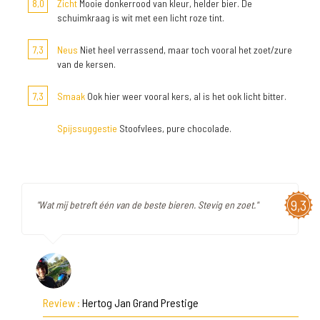
8,0
Zicht
Mooie donkerrood van kleur, helder bier. De
schuimkraag is wit met een licht roze tint.
7,3
Neus
Niet heel verrassend, maar toch vooral het zoet/zure
van de kersen.
7,3
Smaak
Ook hier weer vooral kers, al is het ook licht bitter.
Spijssuggestie
Stoofvlees, pure chocolade.
9,3
"Wat mij betreft één van de beste bieren. Stevig en zoet."
Review :
Hertog Jan Grand Prestige