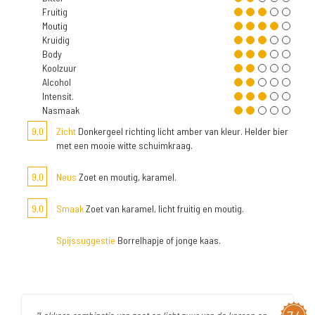
Fruitig
Moutig
Kruidig
Body
Koolzuur
Alcohol
Intensit.
Nasmaak
9,0
Zicht
Donkergeel richting licht amber van kleur. Helder bier
met een mooie witte schuimkraag.
9,0
Neus
Zoet en moutig, karamel.
9,0
Smaak
Zoet van karamel, licht fruitig en moutig.
Spijssuggestie
Borrelhapje of jonge kaas.