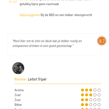
gelukkig bijna geen nasmaak
Spijssuggestie
Bij de BBQ en een lekker vleesgerecht
8,7
"Mooi bier om te zien en deze kan je lekker rustig en
ontspannen drinken in een goed gezelschap "
Review :
Lefort Tripel
Aroma
Zoet
Zuur
Bitter