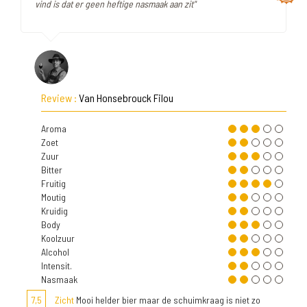
vind is dat er geen heftige nasmaak aan zit"
Review :
Van Honsebrouck Filou
Aroma
Zoet
Zuur
Bitter
Fruitig
Moutig
Kruidig
Body
Koolzuur
Alcohol
Intensit.
Nasmaak
7,5
Zicht
Mooi helder bier maar de schuimkraag is niet zo