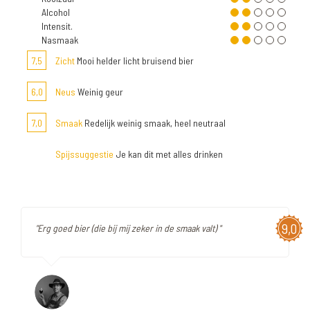
Alcohol
Intensit.
Nasmaak
7,5
Zicht
Mooi helder licht bruisend bier
6,0
Neus
Weinig geur
7,0
Smaak
Redelijk weinig smaak, heel neutraal
Spijssuggestie
Je kan dit met alles drinken
9,0
"Erg goed bier (die bij mij zeker in de smaak valt) "