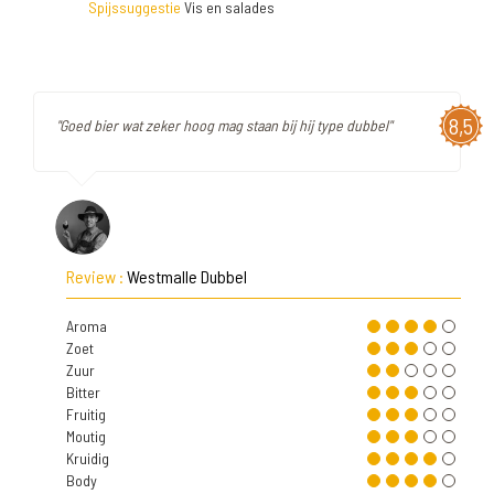
Spijssuggestie
Vis en salades
8,5
"Goed bier wat zeker hoog mag staan bij hij type dubbel"
Review :
Westmalle Dubbel
Aroma
Zoet
Zuur
Bitter
Fruitig
Moutig
Kruidig
Body