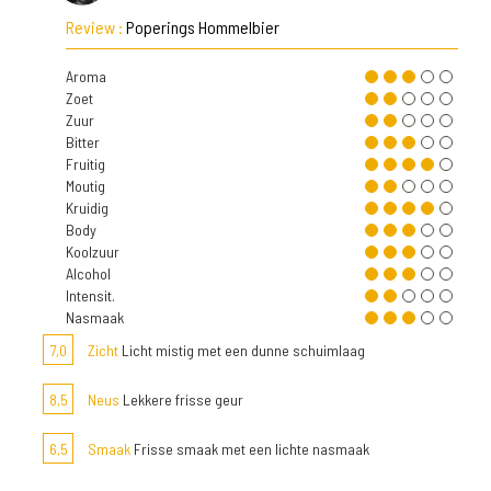
Review :
Poperings Hommelbier
Aroma
Zoet
Zuur
Bitter
Fruitig
Moutig
Kruidig
Body
Koolzuur
Alcohol
Intensit.
Nasmaak
7,0
Zicht
Licht mistig met een dunne schuimlaag
8,5
Neus
Lekkere frisse geur
6,5
Smaak
Frisse smaak met een lichte nasmaak