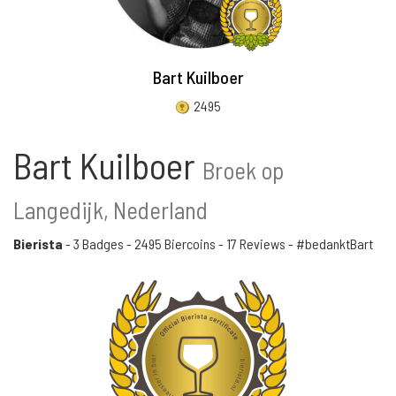
Bart Kuilboer
2495
Bart Kuilboer
Broek op
Langedijk, Nederland
Bierista
-
3 Badges
-
2495 Biercoins
-
17 Reviews
- #bedanktBart