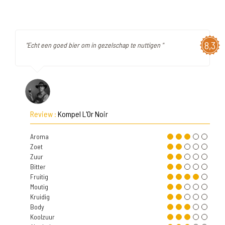
8,3
"Echt een goed bier om in gezelschap te nuttigen "
Review :
Kompel L'Or Noir
Aroma
Zoet
Zuur
Bitter
Fruitig
Moutig
Kruidig
Body
Koolzuur