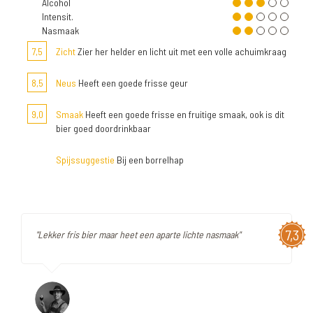
Alcohol
Intensit.
Nasmaak
7,5
Zicht
Zier her helder en licht uit met een volle achuimkraag
8,5
Neus
Heeft een goede frisse geur
9,0
Smaak
Heeft een goede frisse en fruitige smaak, ook is dit
bier goed doordrinkbaar
Spijssuggestie
Bij een borrelhap
7,3
"Lekker fris bier maar heet een aparte lichte nasmaak"