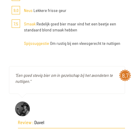
9,0
Neus
Lekkere frisse geur
7,5
Smaak
Redelijk goed bier maar vind het een beetje een
standaard blond smaak hebben
Spijssuggestie
Om rustig bij een vleesgerecht te nuttigen
8,7
"Een goed stevig bier om in gezelschap bij het avondeten te
nuttigen."
Review :
Duvel