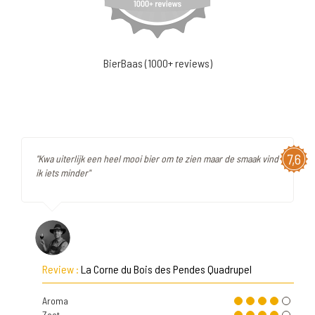
BierBaas (1000+ reviews)
7,6
"Kwa uiterlijk een heel mooi bier om te zien maar de smaak vind
ik iets minder"
Review :
La Corne du Bois des Pendes Quadrupel
Aroma
Zoet