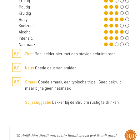
Fruitig
Moutig
Kruidig
Body
Koolzuur
Alcohol
Intensit.
Nasmaak
9,0
Zicht
Mooi helder bier met een stevige schuimkraag
8,0
Neus
Goede geur van kruiden
8,5
Smaak
Goede smaak, een typische tripel. Goed gekruid
maar bijna geen nasmaak
Spijssuggestie
Lekker bij de BBQ om rustig te drinken
8,0
"Redelijk bier Heeft een echte blond smaak wat ik zelf goed