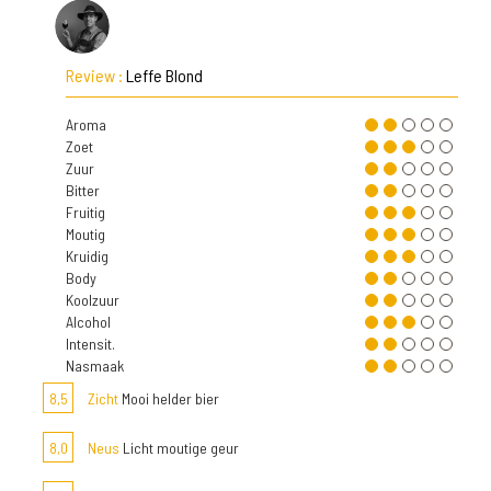
Review :
Leffe Blond
Aroma
Zoet
Zuur
Bitter
Fruitig
Moutig
Kruidig
Body
Koolzuur
Alcohol
Intensit.
Nasmaak
8,5
Zicht
Mooi helder bier
8,0
Neus
Licht moutige geur