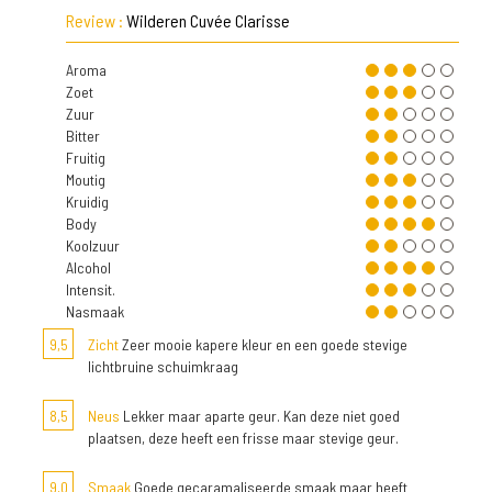
Review :
Wilderen Cuvée Clarisse
Aroma
Zoet
Zuur
Bitter
Fruitig
Moutig
Kruidig
Body
Koolzuur
Alcohol
Intensit.
Nasmaak
9,5
Zicht
Zeer mooie kapere kleur en een goede stevige
lichtbruine schuimkraag
8,5
Neus
Lekker maar aparte geur. Kan deze niet goed
plaatsen, deze heeft een frisse maar stevige geur.
9,0
Smaak
Goede gecaramaliseerde smaak maar heeft