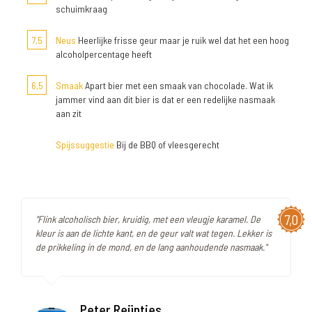
schuimkraag
7,5
Neus
Heerlijke frisse geur maar je ruik wel dat het een hoog
alcoholpercentage heeft
6,5
Smaak
Apart bier met een smaak van chocolade. Wat ik
jammer vind aan dit bier is dat er een redelijke nasmaak
aan zit
Spijssuggestie
Bij de BBQ of vleesgerecht
7,0
"Flink alcoholisch bier, kruidig, met een vleugje karamel. De
kleur is aan de lichte kant, en de geur valt wat tegen. Lekker is
de prikkeling in de mond, en de lang aanhoudende nasmaak."
Peter Reijntjes