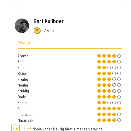
Bart Kuilboer
2.495
Review
Aroma
Zoet
Zuur
Bitter
Fruitig
Moutig
Kruidig
Body
Koolzuur
Alcohol
Intensit.
Nasmaak
9,0
Zicht
Mooie koper kleurig biertje met een stevige