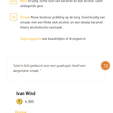
6,5
Neus
Kruidig, lichte toon van karamel en wat alcohol. Geen
uitdagende geur.
7,0
Smaak
Mooie koolzuur prikkling op de tong. Goed kruidig van
smaak, met een flinke slok alcohol, en een ideetje karamel.
Intens alcoholische nasmaak.
Spijssuggestie
wat kaasblokjes of droogworst.
7,8
"vind m licht gekleurd voor een quadrupel, heeft een
aangename smaak, "
Ivan Wind
4.360
Review