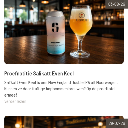
03-08-26
Proefnotitie Salikatt Even Keel
Salikatt Even Keel is een New England Double IPA uit Noorwegen.
Kunnen ze daar fruitige hopbommen brouwen? Op de proeftafel
ermee!
Verder lezen
29-07-26