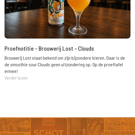
Proefnotitie - Brouwerij Lost - Clouds
Brouwerij Lost staat bekend om zijn bijzondere bieren. Daar is de
de smoothie sour Clouds geen uitzondering op. Op de proeftafel
ermee!
Verder lezen