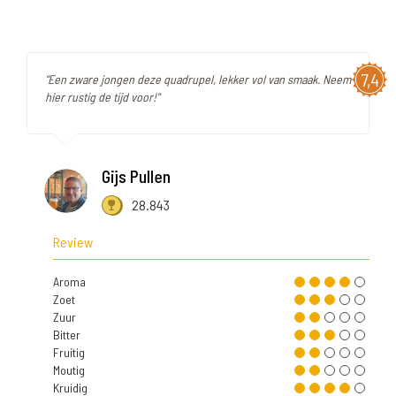
7,4
"Een zware jongen deze quadrupel, lekker vol van smaak. Neem
hier rustig de tijd voor!"
Gijs Pullen
28.843
Review
Aroma
Zoet
Zuur
Bitter
Fruitig
Moutig
Kruidig