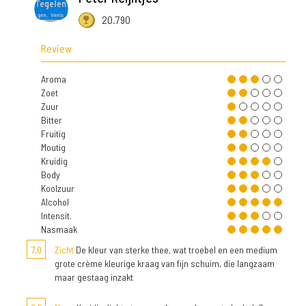
20.790
Review
Aroma
Zoet
Zuur
Bitter
Fruitig
Moutig
Kruidig
Body
Koolzuur
Alcohol
Intensit.
Nasmaak
7,0
Zicht
De kleur van sterke thee, wat troebel en een medium
grote crème kleurige kraag van fijn schuim, die langzaam
maar gestaag inzakt