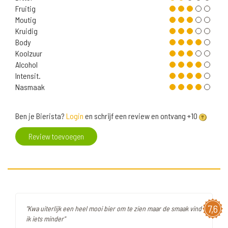
Fruitig
Moutig
Kruidig
Body
Koolzuur
Alcohol
Intensit.
Nasmaak
Ben je Bierista?
Login
en schrijf een review en ontvang +10
Review toevoegen
7,6
"Kwa uiterlijk een heel mooi bier om te zien maar de smaak vind
ik iets minder"