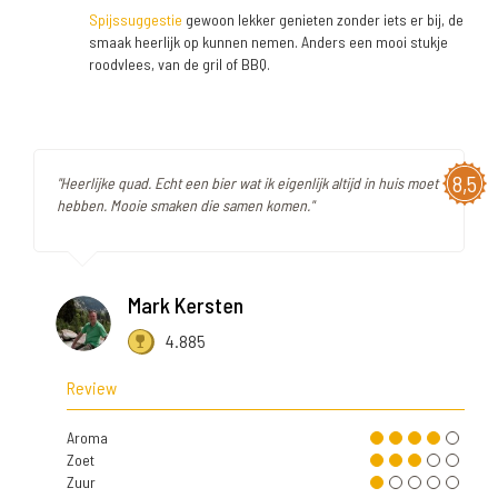
Spijssuggestie
gewoon lekker genieten zonder iets er bij, de
smaak heerlijk op kunnen nemen. Anders een mooi stukje
roodvlees, van de gril of BBQ.
8,5
"Heerlijke quad. Echt een bier wat ik eigenlijk altijd in huis moet
hebben. Mooie smaken die samen komen."
Mark Kersten
4.885
Review
Aroma
Zoet
Zuur