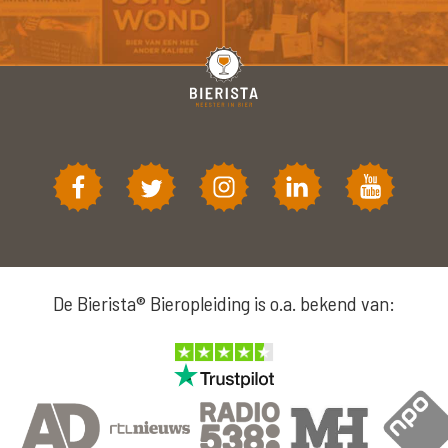
De Bierista® Bieropleiding is o.a. bekend van: