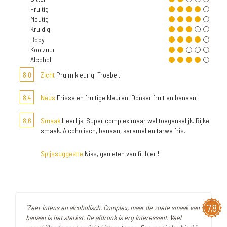
Fruitig
Moutig
Kruidig
Body
Koolzuur
Alcohol
8,0
Zicht
Pruim kleurig. Troebel.
8,4
Neus
Frisse en fruitige kleuren. Donker fruit en banaan.
8,6
Smaak
Heerlijk! Super complex maar wel toegankelijk. Rijke
smaak. Alcoholisch, banaan, karamel en tarwe fris.
Spijssuggestie
Niks, genieten van fit bier!!!
7,8
"Zeer intens en alcoholisch. Complex, maar de zoete smaak van
banaan is het sterkst. De afdronk is erg interessant. Veel