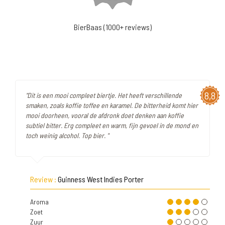
BierBaas (1000+ reviews)
8,8
"Dit is een mooi compleet biertje. Het heeft verschillende
smaken, zoals koffie toffee en karamel. De bitterheid komt hier
mooi doorheen, vooral de afdronk doet denken aan koffie
subtiel bitter. Erg compleet en warm, fijn gevoel in de mond en
toch weinig alcohol. Top bier. "
Review :
Guinness West Indies Porter
Aroma
Zoet
Zuur