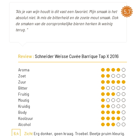
5,7
"Als je van wijn houdt is dit vast een favoriet. Mijn smaak is het
absolut niet. Ik mis de bitterheid en de zoete mout smaak. Ook
de smaken van de oorspronkelijke bieren herken ik weinig
terug. "
Review :
Schneider Weisse Cuvée Barrique Tap X 2016
Aroma
Zoet
Zuur
Bitter
Fruitig
Moutig
Kruidig
Body
Koolzuur
Alcohol
6,4
Zicht
Erg donker, geen kraag. Troebel. Beetje pruim kleurig.