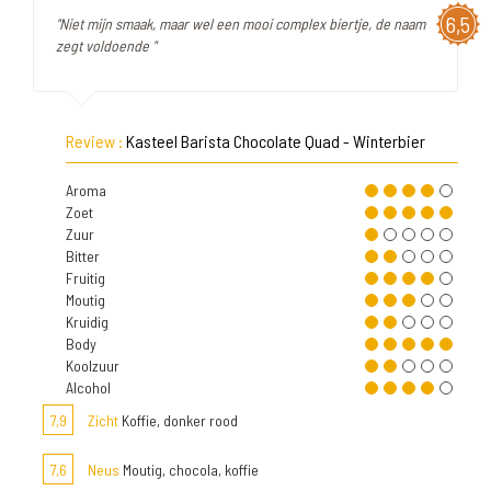
6,5
"Niet mijn smaak, maar wel een mooi complex biertje, de naam
zegt voldoende "
Review :
Kasteel Barista Chocolate Quad - Winterbier
Aroma
Zoet
Zuur
Bitter
Fruitig
Moutig
Kruidig
Body
Koolzuur
Alcohol
7,9
Zicht
Koffie, donker rood
7,6
Neus
Moutig, chocola, koffie