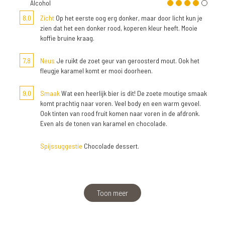
Alcohol
8,0
Zicht
Op het eerste oog erg donker, maar door licht kun je
zien dat het een donker rood, koperen kleur heeft. Mooie
koffie bruine kraag.
7,8
Neus
Je ruikt de zoet geur van geroosterd mout. Ook het
fleugje karamel komt er mooi doorheen.
9,0
Smaak
Wat een heerlijk bier is dit! De zoete moutige smaak
komt prachtig naar voren. Veel body en een warm gevoel.
Ook tinten van rood fruit komen naar voren in de afdronk.
Even als de tonen van karamel en chocolade.
Spijssuggestie
Chocolade dessert.
Toon meer