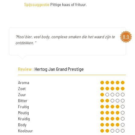
Spijssuggestie
Pittige kaas of frituur.
8,9
"Mooi bier, veel body, complexe smaken die het waard zijn te
ontdekken. "
Review :
Hertog Jan Grand Prestige
Aroma
Zoet
Zuur
Bitter
Fruitig
Moutig
Kruidig
Body
Koolzuur