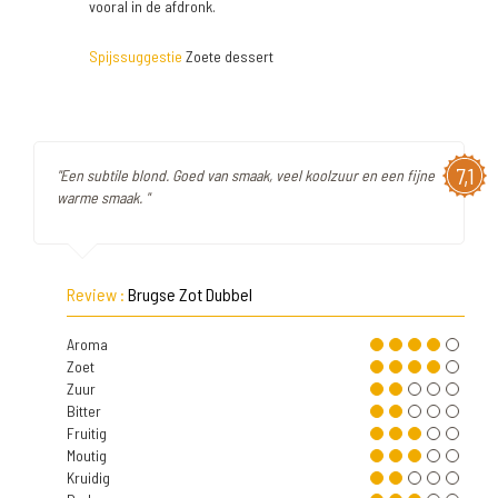
vooral in de afdronk.
Spijssuggestie
Zoete dessert
7,1
"Een subtile blond. Goed van smaak, veel koolzuur en een fijne
warme smaak. "
Review :
Brugse Zot Dubbel
Aroma
Zoet
Zuur
Bitter
Fruitig
Moutig
Kruidig