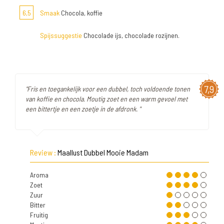
6,5
Smaak
Chocola, koffie
Spijssuggestie
Chocolade ijs, chocolade rozijnen.
7,9
"Fris en toegankelijk voor een dubbel, toch voldoende tonen
van koffie en chocola. Moutig zoet en een warm gevoel met
een bittertje en een zoetje in de afdronk. "
Review :
Maallust Dubbel Mooie Madam
Aroma
Zoet
Zuur
Bitter
Fruitig