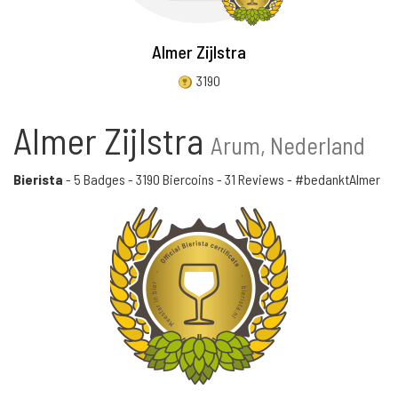
Almer Zijlstra
3190
Almer Zijlstra
Arum, Nederland
Bierista
-
5 Badges
-
3190 Biercoins
-
31 Reviews
- #bedanktAlmer