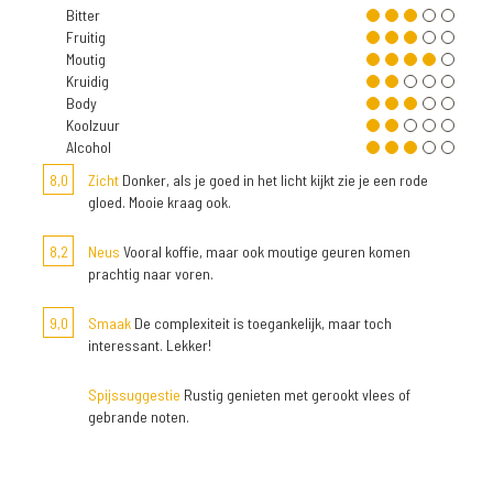
Bitter
Fruitig
Moutig
Kruidig
Body
Koolzuur
Alcohol
8,0
Zicht
Donker, als je goed in het licht kijkt zie je een rode
gloed. Mooie kraag ook.
8,2
Neus
Vooral koffie, maar ook moutige geuren komen
prachtig naar voren.
9,0
Smaak
De complexiteit is toegankelijk, maar toch
interessant. Lekker!
Spijssuggestie
Rustig genieten met gerookt vlees of
gebrande noten.