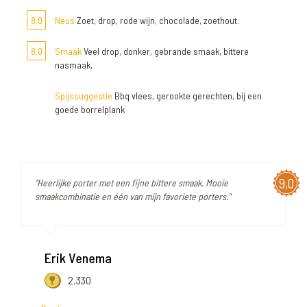
8,0
Neus
Zoet, drop, rode wijn, chocolade, zoethout.
8,0
Smaak
Veel drop, donker, gebrande smaak, bittere
nasmaak,
Spijssuggestie
Bbq vlees, gerookte gerechten, bij een
goede borrelplank
9,0
"Heerlijke porter met een fijne bittere smaak. Mooie
smaakcombinatie en één van mijn favoriete porters."
Erik Venema
2.330