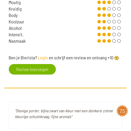
Moutig
Kruidig
Body
Koolzuur
Alcohol
Intensit.
Nasmaak
Ben je Bierista?
Login
en schrijf een review en ontvang +10
Review toevoegen
7,5
"Stevige porter, bijna zwart van kleur met een donkere crème
kleurige schuimkraag, fijne aroma’s"