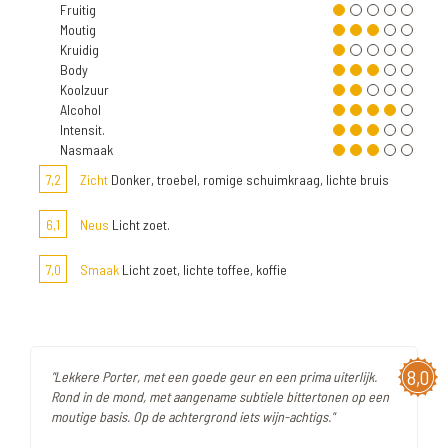
Fruitig
Moutig
Kruidig
Body
Koolzuur
Alcohol
Intensit.
Nasmaak
7,2
Zicht
Donker, troebel, romige schuimkraag, lichte bruis
6,1
Neus
Licht zoet.
7,0
Smaak
Licht zoet, lichte toffee, koffie
8,0
"Lekkere Porter, met een goede geur en een prima uiterlijk.
Rond in de mond, met aangename subtiele bittertonen op een
moutige basis. Op de achtergrond iets wijn-achtigs."