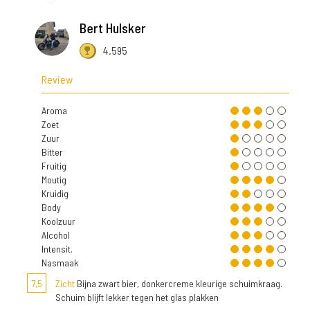
Bert Hulsker
4.595
Review
Aroma
Zoet
Zuur
Bitter
Fruitig
Moutig
Kruidig
Body
Koolzuur
Alcohol
Intensit.
Nasmaak
7,5
Zicht
Bijna zwart bier, donkercreme kleurige schuimkraag.
Schuim blijft lekker tegen het glas plakken