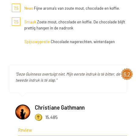
7,5
Neus
Fijne aroma’s van zoute mout, chocolade en koffie.
7,5
Smaak
Zoete mout, chocolade en koffie. De chocolade blijft
prettig hangen in de nadronk
Spijssuggestie
Chocolade nagerechten, winterdagen
6,2
"Deze Guinness overtuigt niet. Mijn eerste indruk is té bitter, de
tweede indruk is té slap."
Christiane Gathmann
15.485
Review