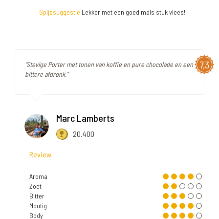
Spijssuggestie
Lekker met een goed mals stuk vlees!
7,3
"Stevige Porter met tonen van koffie en pure chocolade en een
bittere afdronk."
Marc Lamberts
20.400
Review
Aroma
Zoet
Bitter
Moutig
Body