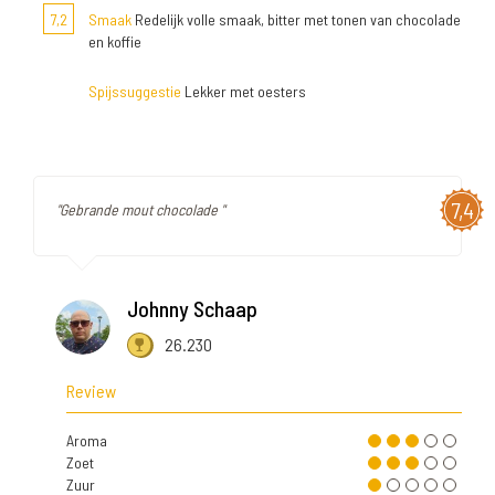
7,2
Smaak
Redelijk volle smaak, bitter met tonen van chocolade
en koffie
Spijssuggestie
Lekker met oesters
7,4
"Gebrande mout chocolade "
Johnny Schaap
26.230
Review
Aroma
Zoet
Zuur