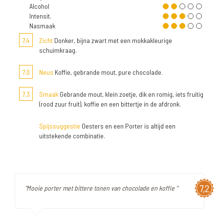
Alcohol
Intensit.
Nasmaak
7,4
Zicht
Donker, bijna zwart met een mokkakleurige
schuimkraag.
7,0
Neus
Koffie, gebrande mout, pure chocolade.
7,3
Smaak
Gebrande mout, klein zoetje, dik en romig, iets fruitig
(rood zuur fruit), koffie en een bittertje in de afdronk.
Spijssuggestie
Oesters en een Porter is altijd een
uitstekende combinatie.
7,2
"Mooie porter met bittere tonen van chocolade en koffie "