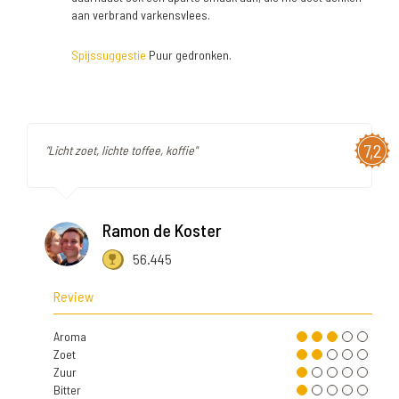
aan verbrand varkensvlees.
Spijssuggestie
Puur gedronken.
7,2
"Licht zoet, lichte toffee, koffie"
Ramon de Koster
56.445
Review
Aroma
Zoet
Zuur
Bitter