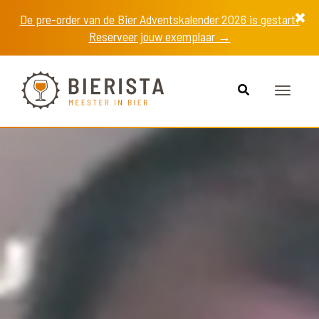
De pre-order van de Bier Adventskalender 2026 is gestart!
Reserveer jouw exemplaar →
Toggle
navigat