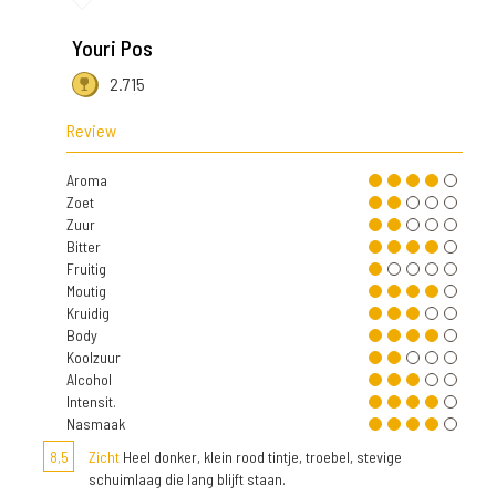
Youri Pos
2.715
Review
Aroma
Zoet
Zuur
Bitter
Fruitig
Moutig
Kruidig
Body
Koolzuur
Alcohol
Intensit.
Nasmaak
8,5
Zicht
Heel donker, klein rood tintje, troebel, stevige
schuimlaag die lang blijft staan.