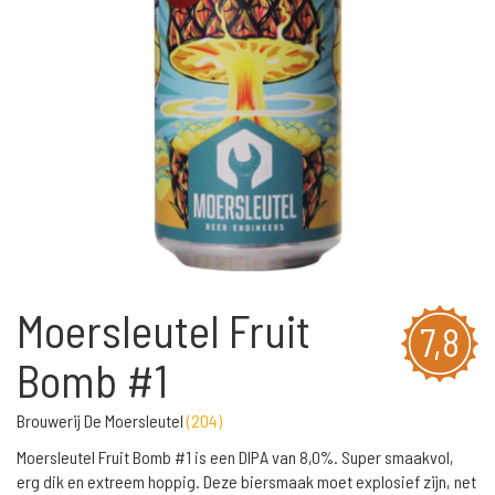
Moersleutel Fruit
7,8
Bomb #1
Brouwerij De Moersleutel
(
204
)
Moersleutel Fruit Bomb #1 is een DIPA van 8,0%. Super smaakvol,
erg dik en extreem hoppig. Deze biersmaak moet explosief zijn, net