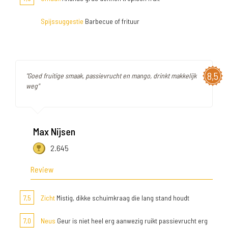
Spijssuggestie
Barbecue of frituur
8,5
"Goed fruitige smaak, passievrucht en mango, drinkt makkelijk
weg"
Max Nijsen
2.645
Review
7,5
Zicht
Mistig, dikke schuimkraag die lang stand houdt
7,0
Neus
Geur is niet heel erg aanwezig ruikt passievrucht erg