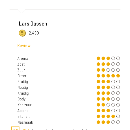
Lars Dassen
2.490
Review
Aroma
Zoet
Zuur
Bitter
Fruitig
Moutig
Kruidig
Body
Koolzuur
Alcohol
Intensit.
Nasmaak