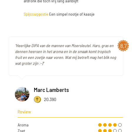
afdronk die toch vrij lang aanblijft
Spijssuggestie
Een simpel nootje of kaasje
8,7
"Heerlijke DIPA van de mannen van Moersleutel. Hars, gras en
dennen heersen in het aroma en in de smaak komt tropisch
fruit en een zoetje naar voren. Wat mij betreft mag het blik nog
wat groter zijn :-)"
Marc Lamberts
20.390
Review
Aroma
Zoet