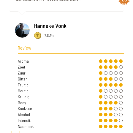
Hanneke Vonk
7.035
Review
Aroma
Zoet
Zuur
Bitter
Fruitig
Moutig
Kruidig
Body
Koolzuur
Alcohol
Intensit.
Nasmaak