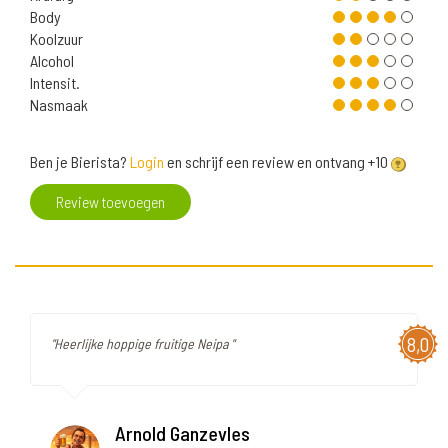
Body
Koolzuur
Alcohol
Intensit.
Nasmaak
Ben je Bierista?
Login
en schrijf een review en ontvang +10
Review toevoegen
8,0
"Heerlijke hoppige fruitige Neipa "
Arnold Ganzevles