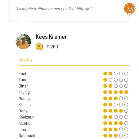
7,3
"Lichtgele fruitbomen met een licht bittertje"
Kees Kremer
11.260
Review
Zoet
Zuur
Bitter
Fruitig
Moutig
Kruidig
Body
Koolzuur
Alcohol
Intensit.
Nasmaak