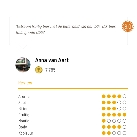
8,0
"Extreem fruitig bier met de bitterheid van een IPA. 'Dik' bier.
Hele goede DIPA"
Anna van Aart
7.785
Review
Aroma
Zoet
Bitter
Fruitig
Moutig
Body
Koolzuur