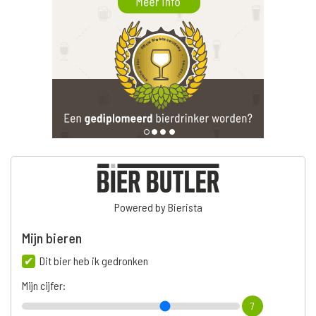
Powered by Bierista
Mijn bieren
Dit bier heb ik gedronken
Mijn cijfer:
7