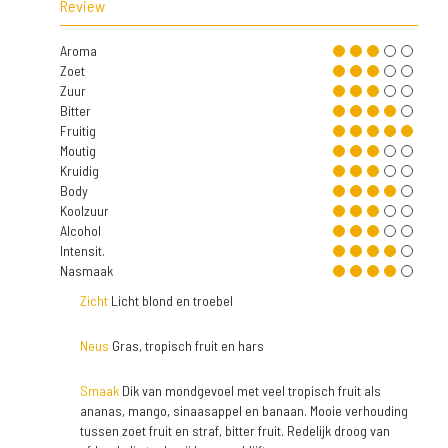
Review
Aroma
Zoet
Zuur
Bitter
Fruitig
Moutig
Kruidig
Body
Koolzuur
Alcohol
Intensit.
Nasmaak
Zicht
Licht blond en troebel
Neus
Gras, tropisch fruit en hars
Smaak
Dik van mondgevoel met veel tropisch fruit als
ananas, mango, sinaasappel en banaan. Mooie verhouding
tussen zoet fruit en straf, bitter fruit. Redelijk droog van