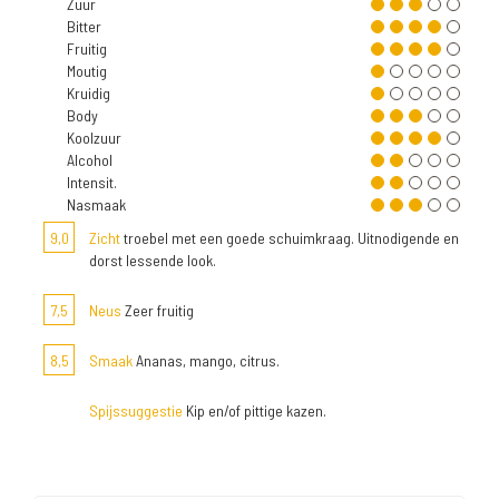
Zuur
Bitter
Fruitig
Moutig
Kruidig
Body
Koolzuur
Alcohol
Intensit.
Nasmaak
9,0
Zicht
troebel met een goede schuimkraag. Uitnodigende en
dorst lessende look.
7,5
Neus
Zeer fruitig
8,5
Smaak
Ananas, mango, citrus.
Spijssuggestie
Kip en/of pittige kazen.