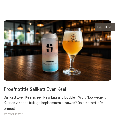
03-08-26
Proefnotitie Salikatt Even Keel
Salikatt Even Keel is een New England Double IPA uit Noorwegen.
Kunnen ze daar fruitige hopbommen brouwen? Op de proeftafel
ermee!
Verder lezen