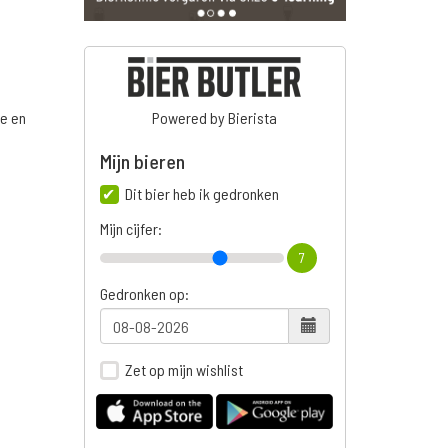
ge en
Powered by Bierista
Mijn bieren
Dit bier heb ik gedronken
Mijn cijfer:
7
Gedronken op:
Zet op mijn wishlist