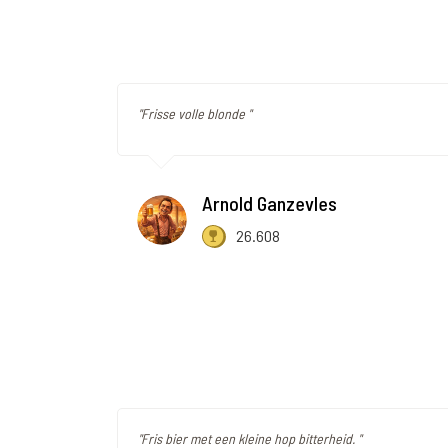
"Frisse volle blonde "
Arnold Ganzevles
26.608
"Fris bier met een kleine hop bitterheid. "