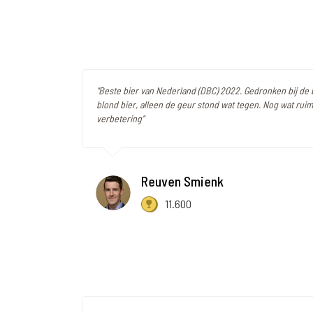
"Beste bier van Nederland (DBC) 2022. Gedronken bij de 
blond bier, alleen de geur stond wat tegen. Nog wat rui
verbetering"
Reuven Smienk
11.600