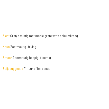
Zicht
Oranje mistig met mooie grote witte schuimkraag
Neus
Zoetmoutig , fruitig
Smaak
Zoetmoutig hoppig, bloemig
Spijssuggestie
Frituur of barbecue