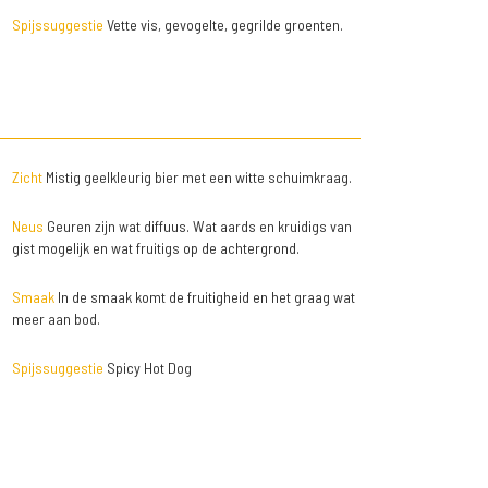
Spijssuggestie
Vette vis, gevogelte, gegrilde groenten.
Zicht
Mistig geelkleurig bier met een witte schuimkraag.
Neus
Geuren zijn wat diffuus. Wat aards en kruidigs van
gist mogelijk en wat fruitigs op de achtergrond.
Smaak
In de smaak komt de fruitigheid en het graag wat
meer aan bod.
Spijssuggestie
Spicy Hot Dog