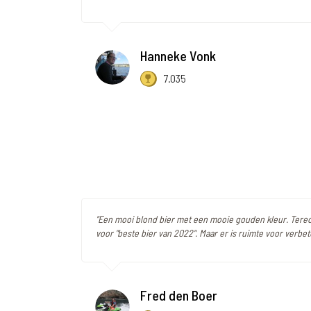
Hanneke Vonk
7.035
"Een mooi blond bier met een mooie gouden kleur. Ter
voor "beste bier van 2022". Maar er is ruimte voor verbet
Fred den Boer