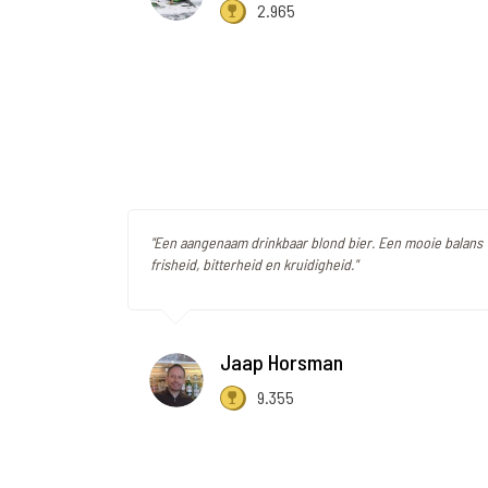
2.965
"Een aangenaam drinkbaar blond bier. Een mooie balans 
frisheid, bitterheid en kruidigheid."
Jaap Horsman
9.355