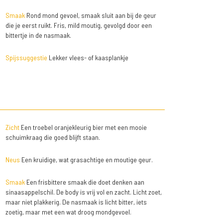
Smaak
Rond mond gevoel, smaak sluit aan bij de geur
die je eerst ruikt. Fris, mild moutig, gevolgd door een
bittertje in de nasmaak.
Spijssuggestie
Lekker vlees- of kaasplankje
Zicht
Een troebel oranjekleurig bier met een mooie
schuimkraag die goed blijft staan.
Neus
Een kruidige, wat grasachtige en moutige geur.
Smaak
Een frisbittere smaak die doet denken aan
sinaasappelschil. De body is vrij vol en zacht. Licht zoet,
maar niet plakkerig. De nasmaak is licht bitter, iets
zoetig, maar met een wat droog mondgevoel.