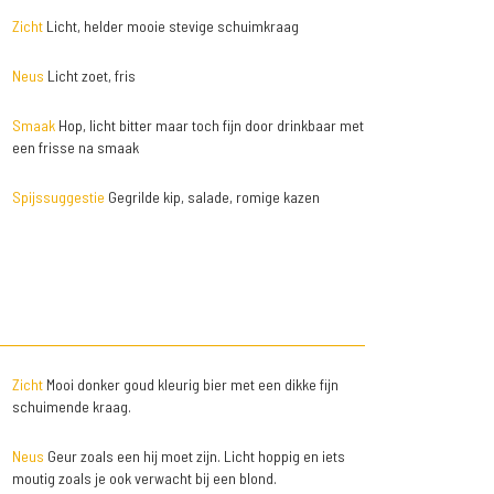
Zicht
Licht, helder mooie stevige schuimkraag
Neus
Licht zoet, fris
Smaak
Hop, licht bitter maar toch fijn door drinkbaar met
een frisse na smaak
Spijssuggestie
Gegrilde kip, salade, romige kazen
Zicht
Mooi donker goud kleurig bier met een dikke fijn
schuimende kraag.
Neus
Geur zoals een hij moet zijn. Licht hoppig en iets
moutig zoals je ook verwacht bij een blond.