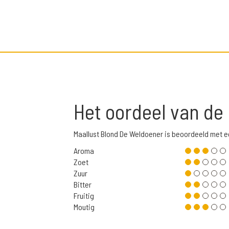
Het oordeel van de
Maallust Blond De Weldoener is beoordeeld met 
Aroma
Zoet
Zuur
Bitter
Fruitig
Moutig