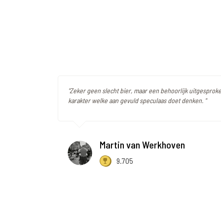
"Zeker geen slecht bier, maar een behoorlijk uitgesproke
karakter welke aan gevuld speculaas doet denken. "
Martin van Werkhoven
9.705