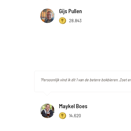
Gijs Pullen
28.843
"Persoonlijk vind ik dit 1 van de betere bokbieren. Zoet en
Maykel Boes
14.620