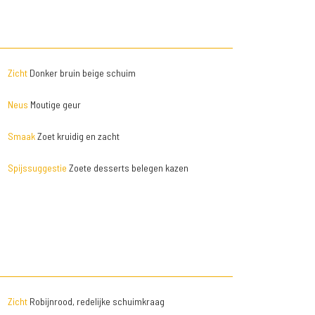
Zicht
Donker bruin beige schuim
Neus
Moutige geur
Smaak
Zoet kruidig en zacht
Spijssuggestie
Zoete desserts belegen kazen
Zicht
Robijnrood, redelijke schuimkraag