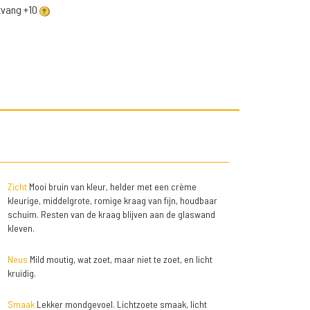
ntvang +10
Zicht
Mooi bruin van kleur, helder met een crème
kleurige, middelgrote, romige kraag van fijn, houdbaar
schuim. Resten van de kraag blijven aan de glaswand
kleven.
Neus
Mild moutig, wat zoet, maar niet te zoet, en licht
kruidig.
Smaak
Lekker mondgevoel. Lichtzoete smaak, licht