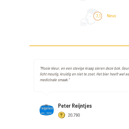
Neus
7,1
"Mooie kleur, en een stevige kraag sieren deze bok. Geur
licht moutig, kruidig en niet te zoet. Het bier heeft wel ee
medicinale smaak."
Peter Reijntjes
20.790