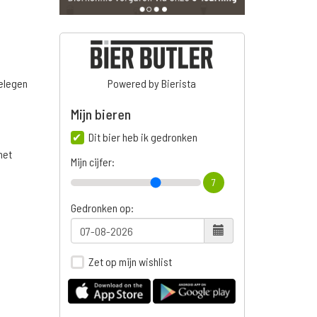
belegen
Powered by Bierista
Mijn bieren
Dit bier heb ik gedronken
het
Mijn cijfer:
7
Gedronken op:
Zet op mijn wishlist