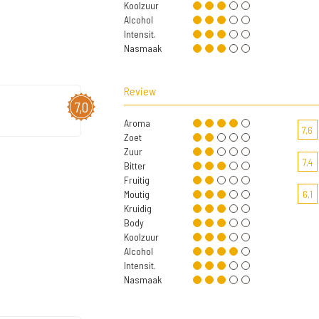
Koolzuur
Alcohol
Intensit.
Nasmaak
Review
7,0
Aroma
7,6
Zoet
Zuur
7,4
Bitter
Fruitig
Moutig
6,1
Kruidig
Body
Koolzuur
Alcohol
Intensit.
Nasmaak