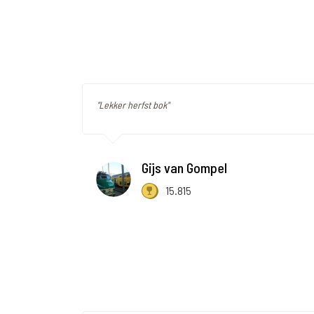
"Lekker herfst bok"
Gijs van Gompel
15.815