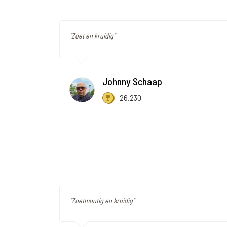
"Zoet en kruidig"
Johnny Schaap
26.230
"Zoetmoutig en kruidig"