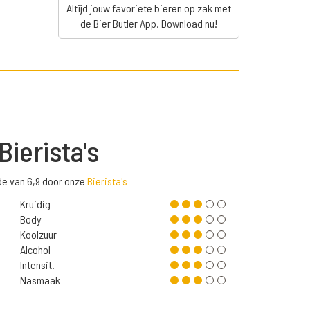
Altijd jouw favoriete bieren op zak met
de Bier Butler App. Download nu!
Bierista's
e van 6,9 door onze
Bierista's
Kruidig
Body
Koolzuur
Alcohol
Intensit.
Nasmaak