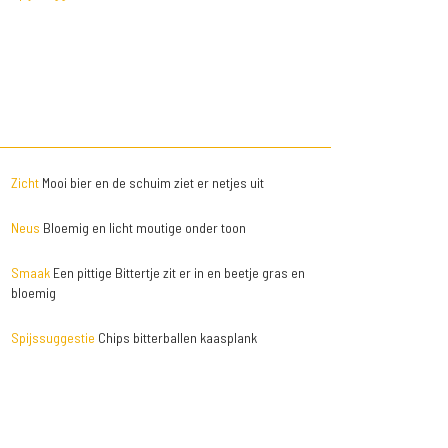
Zicht
Mooi bier en de schuim ziet er netjes uit
Neus
Bloemig en licht moutige onder toon
Smaak
Een pittige Bittertje zit er in en beetje gras en
bloemig
Spijssuggestie
Chips bitterballen kaasplank