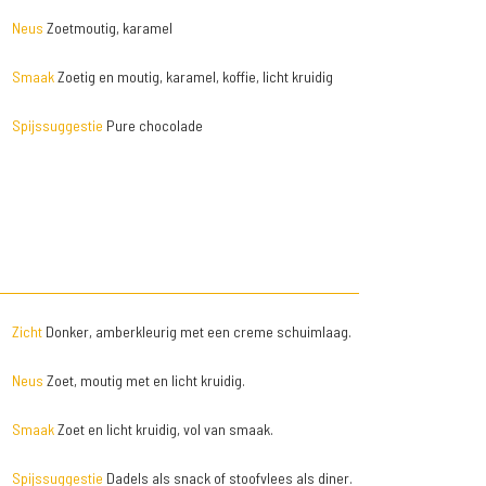
Neus
Zoetmoutig, karamel
Smaak
Zoetig en moutig, karamel, koffie, licht kruidig
Spijssuggestie
Pure chocolade
Zicht
Donker, amberkleurig met een creme schuimlaag.
Neus
Zoet, moutig met en licht kruidig.
Smaak
Zoet en licht kruidig, vol van smaak.
Spijssuggestie
Dadels als snack of stoofvlees als diner.