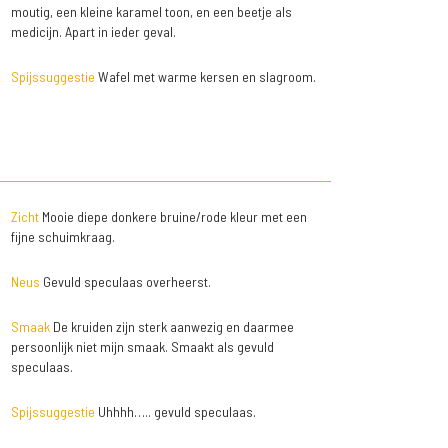
moutig, een kleine karamel toon, en een beetje als
medicijn. Apart in ieder geval.
Spijssuggestie
Wafel met warme kersen en slagroom.
Zicht
Mooie diepe donkere bruine/rode kleur met een
fijne schuimkraag.
Neus
Gevuld speculaas overheerst.
Smaak
De kruiden zijn sterk aanwezig en daarmee
persoonlijk niet mijn smaak. Smaakt als gevuld
speculaas.
Spijssuggestie
Uhhhh….. gevuld speculaas.