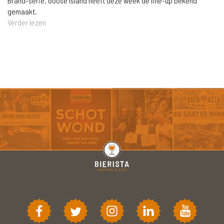
Brand-serie. Goose Island heeft deze week de line-up bekend
gemaakt.
Verder lezen