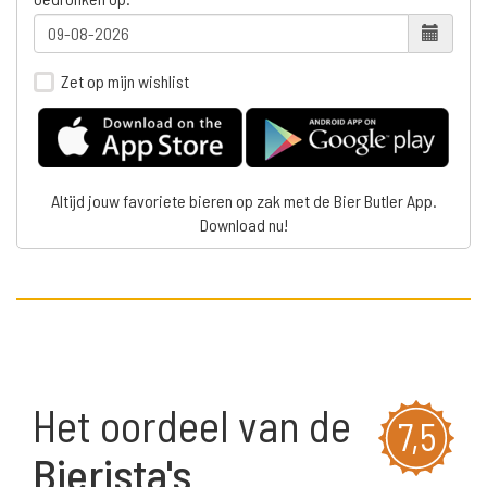
Zet op mijn wishlist
Altijd jouw favoriete bieren op zak met de Bier Butler App.
Download nu!
Het oordeel van de
7,5
Bierista's