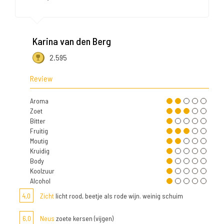
Karina van den Berg
2.595
Review
Aroma
Zoet
Bitter
Fruitig
Moutig
Kruidig
Body
Koolzuur
Alcohol
4,0
Zicht
licht rood, beetje als rode wijn. weinig schuim
6,0
Neus
zoete kersen (vijgen)