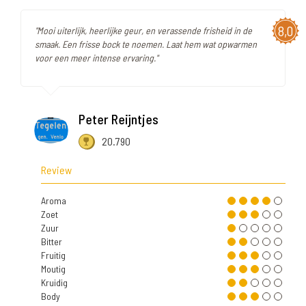
8,0
"Mooi uiterlijk, heerlijke geur, en verassende frisheid in de
smaak. Een frisse bock te noemen. Laat hem wat opwarmen
voor een meer intense ervaring."
Peter Reijntjes
20.790
Review
Aroma
Zoet
Zuur
Bitter
Fruitig
Moutig
Kruidig
Body