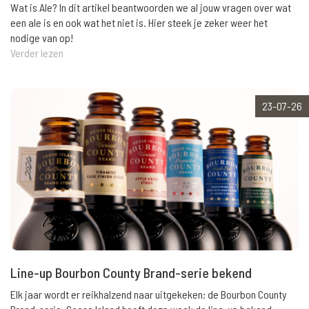
Wat is Ale? In dit artikel beantwoorden we al jouw vragen over wat
een ale is en ook wat het niet is. Hier steek je zeker weer het
nodige van op!
Verder lezen
23-07-26
Line-up Bourbon County Brand-serie bekend
Elk jaar wordt er reikhalzend naar uitgekeken: de Bourbon County