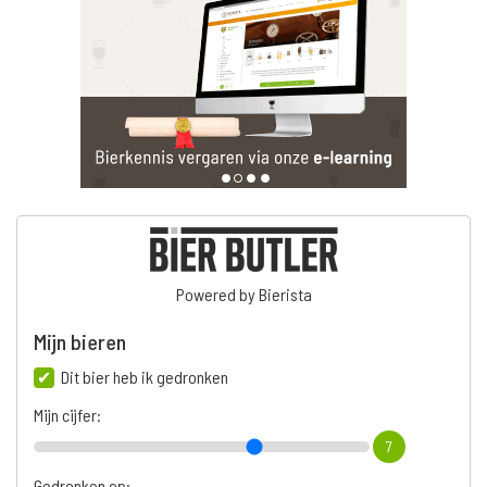
Powered by Bierista
Mijn bieren
Dit bier heb ik gedronken
Mijn cijfer:
7
Gedronken op: