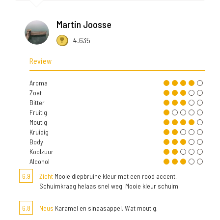
Martin Joosse
4.635
Review
Aroma
Zoet
Bitter
Fruitig
Moutig
Kruidig
Body
Koolzuur
Alcohol
6,9
Zicht
Mooie diepbruine kleur met een rood accent.
Schuimkraag helaas snel weg. Mooie kleur schuim.
6,8
Neus
Karamel en sinaasappel. Wat moutig.