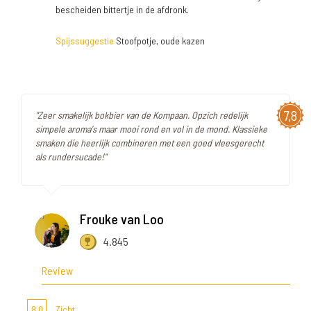
bescheiden bittertje in de afdronk.
Spijssuggestie
Stoofpotje, oude kazen
7,8
"Zeer smakelijk bokbier van de Kompaan. Opzich redelijk
simpele aroma's maar mooi rond en vol in de mond. Klassieke
smaken die heerlijk combineren met een goed vleesgerecht
als rundersucade!"
Frouke van Loo
4.845
Review
8,0
Zicht