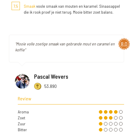
7,5
Smaak
voole smaak van mouten en karamel. Sinaasappel
die ik rook proef je niet terug. Mooie bitter zoet balans.
8,0
"Mooie volle zoetige smaak van gebrande mout en caramel en
koffie"
Pascal Wevers
53.890
Review
Aroma
Zoet
Zuur
Bitter