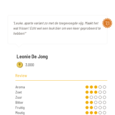
7,1
"Leuke, aparte variant zo met de toegevoegde vijg. Maakt het
wat frisser! Echt wel een leuk bier om een keer geprobeerd te
hebben!"
Leonie De Jong
3.000
Review
Aroma
Zoet
Zuur
Bitter
Fruitig
Moutig