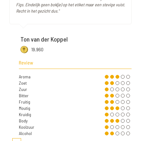
Figs. Eindelijk geen bok(je) op het etiket maar een stevige vuist.
Recht in het gezicht dus."
Ton van der Koppel
19.960
Review
Aroma
Zoet
Zuur
Bitter
Fruitig
Moutig
Kruidig
Body
Koolzuur
Alcohol