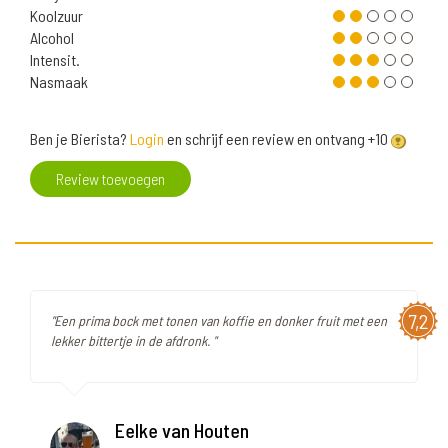
Koolzuur
Alcohol
Intensit.
Nasmaak
Ben je Bierista?
Login
en schrijf een review en ontvang +10
Review toevoegen
7,2
"Een prima bock met tonen van koffie en donker fruit met een
lekker bittertje in de afdronk. "
Eelke van Houten