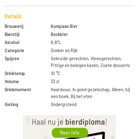
Details
Brouwerij
Kompaan Bier
Bierstijl
Bockbier
Alcohol
6.8%
Categorie
Donker en Rijk
Spijzen
Gekruide gerechten, Vleesgerechten,
Pittige en belegen kazen, Zoete desserts
Drinktemp.
10 °C
Volume
33 cl
Drinkmoment
Haardvuur, In goed gezelschap, Alleen, bij
een boek, Bij het eten
Gisting
Ondergistend