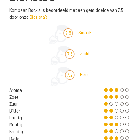
Kompaan Bock's is beoordeeld met een gemiddelde van 7,5
door onze
Bierista's
Smaak
7,5
Zicht
7,3
Neus
7,2
Aroma
Zoet
Zuur
Bitter
Fruitig
Moutig
Kruidig
Body