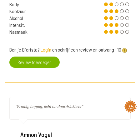
Body
Koolzuur
Alcohol
Intensit.
Nasmaak
Ben je Bierista?
Login
en schrijf een review en ontvang +10
Review toevoegen
7,5
"Fruitig, hoppig, licht en doordrinkbaar"
Amnon Vogel