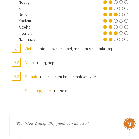
Moutig
Kruidig
Body
Koolzuur
Alcohol
Intensit.
Nasmaak
7,1
Zicht
Lichtgeel, wat troebel, medium schuimkraag
7,2
Neus
Fruitig, hoppig
7,2
Smaak
Fris, fruitig en hoppig,ook wel zoet
Spijssuggestie
Fruitsalade
7,0
"Een frisse fruitige IPA, goede dorstlesser "