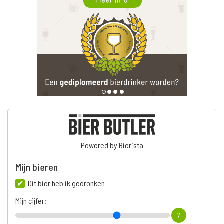
Powered by Bierista
Mijn bieren
Dit bier heb ik gedronken
Mijn cijfer:
7