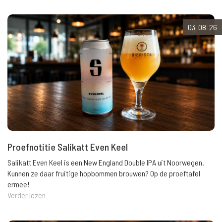
03-08-26
Proefnotitie Salikatt Even Keel
Salikatt Even Keel is een New England Double IPA uit Noorwegen.
Kunnen ze daar fruitige hopbommen brouwen? Op de proeftafel
ermee!
Verder lezen