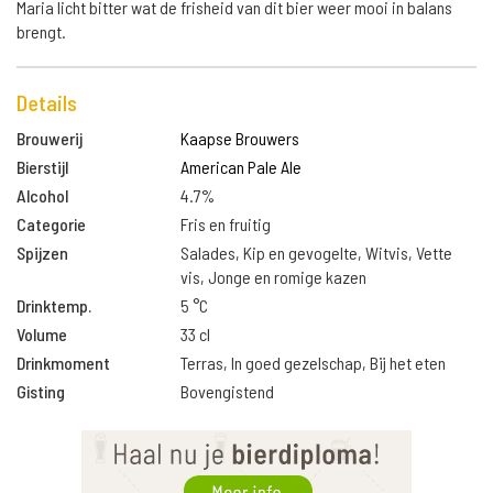
Maria licht bitter wat de frisheid van dit bier weer mooi in balans
brengt.
Details
Brouwerij
Kaapse Brouwers
Bierstijl
American Pale Ale
Alcohol
4.7%
Categorie
Fris en fruitig
Spijzen
Salades, Kip en gevogelte, Witvis, Vette
vis, Jonge en romige kazen
Drinktemp.
5 °C
Volume
33 cl
Drinkmoment
Terras, In goed gezelschap, Bij het eten
Gisting
Bovengistend