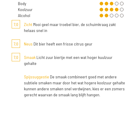
Body
Koolzuur
Alcohol
7,0
Zicht
Mooi geel maar troebel bier, de schuimkraag zakt
helaas snel in
7,0
Neus
Dit bier heeft een frisse citrus geur
7,0
Smaak
Licht zuur biertje met een wat hoger kuulzuur
gehalte
Spijssuggestie
De smaak combineert goed met andere
subtiele smaken maar door het wat hogere koolzuur gehalte
kunnen andere smaken snel verdwijnen, kies er een zomers
gerecht waarvan de smaak lang blijft hangen.