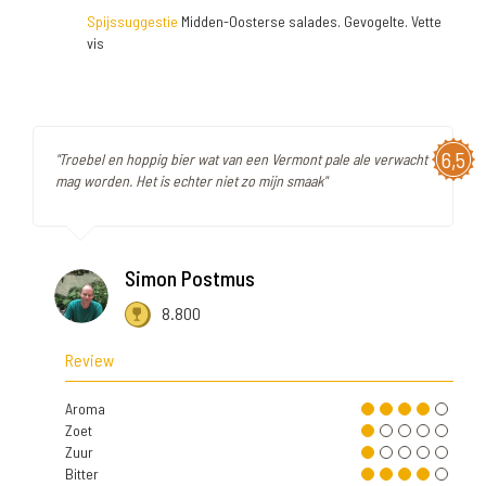
Spijssuggestie
Midden-Oosterse salades. Gevogelte. Vette
vis
6,5
"Troebel en hoppig bier wat van een Vermont pale ale verwacht
mag worden. Het is echter niet zo mijn smaak"
Simon Postmus
8.800
Review
Aroma
Zoet
Zuur
Bitter