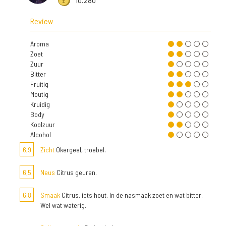
Review
Aroma
Zoet
Zuur
Bitter
Fruitig
Moutig
Kruidig
Body
Koolzuur
Alcohol
6,9
Zicht
Okergeel, troebel.
6,5
Neus
Citrus geuren.
6,8
Smaak
Citrus, iets hout. In de nasmaak zoet en wat bitter.
Wel wat waterig.