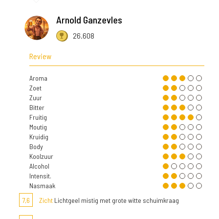
Arnold Ganzevles
26.608
Review
Aroma
Zoet
Zuur
Bitter
Fruitig
Moutig
Kruidig
Body
Koolzuur
Alcohol
Intensit.
Nasmaak
7,6
Zicht
Lichtgeel mistig met grote witte schuimkraag