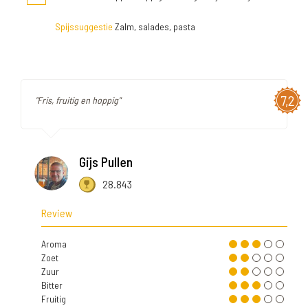
Spijssuggestie
Zalm, salades, pasta
7,2
"Fris, fruitig en hoppig"
Gijs Pullen
28.843
Review
Aroma
Zoet
Zuur
Bitter
Fruitig