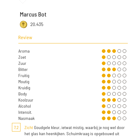
Marcus Bot
20.435
Review
Aroma
Zoet
Zuur
Bitter
Fruitig
Moutig
Kruidig
Body
Koolzuur
Alcohol
Intensit.
Nasmaak
7,2
Zicht
Goudgele kleur, ietwat mistig, waarbij je nog wel door
het glas kan heenkijken. Schuimkraag is opgebouwd uit