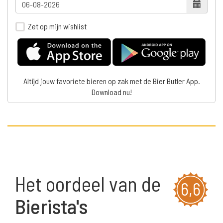
Zet op mijn wishlist
Altijd jouw favoriete bieren op zak met de Bier Butler App.
Download nu!
Het oordeel van de
6,6
Bierista's