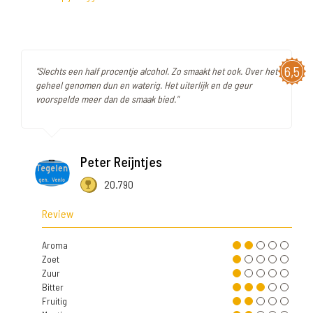
6,5
"Slechts een half procentje alcohol. Zo smaakt het ook. Over het
geheel genomen dun en waterig. Het uiterlijk en de geur
voorspelde meer dan de smaak bied."
Peter Reijntjes
20.790
Review
Aroma
Zoet
Zuur
Bitter
Fruitig