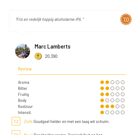
7,0
"Fris en redelijk hoppig alcoholarme IPA. "
Marc Lamberts
20.390
Review
Aroma
Bitter
Fruitig
Body
Koolzuur
Intensit.
7,2
Zicht
Goudgeel helder en met een laag wit schuim.
7,0
Neus
Bescheiden aroma. Tropisch fruit en hop.