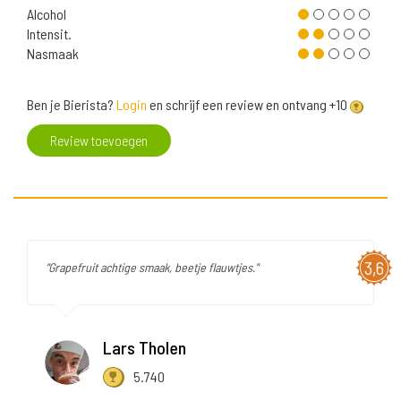
Alcohol
Intensit.
Nasmaak
Ben je Bierista?
Login
en schrijf een review en ontvang +10
Review toevoegen
3,6
"Grapefruit achtige smaak, beetje flauwtjes."
Lars Tholen
5.740