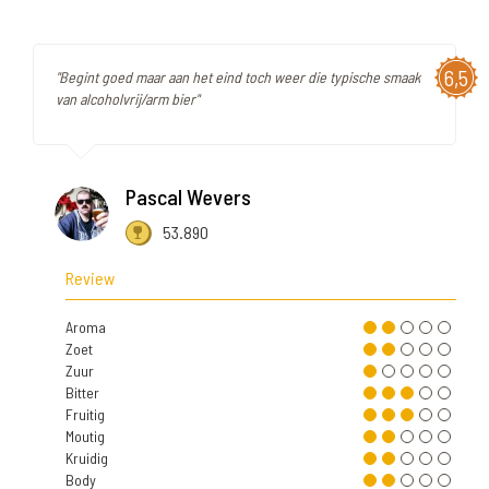
6,5
"Begint goed maar aan het eind toch weer die typische smaak
van alcoholvrij/arm bier"
Pascal Wevers
53.890
Review
Aroma
Zoet
Zuur
Bitter
Fruitig
Moutig
Kruidig
Body