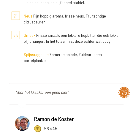
kleine belletjes, en blijft goed stabiel.
7,1
Neus
Fijn hoppig aroma, frisse neus. Fruitachtige
citrusgeuren.
5,5
Smaak
Frisse smaak, een lekkere hopbitter die ook lekker
blijft hangen. In het totaal mist deze echter wat body.
Spijssuggestie
Zomerse salade, Zuideuropees
borrelplankje
7,5
"Voor het IJ zeker een goed bier"
Ramon de Koster
56.445