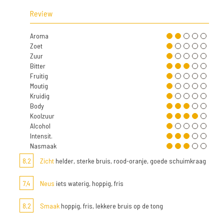
Review
Aroma
Zoet
Zuur
Bitter
Fruitig
Moutig
Kruidig
Body
Koolzuur
Alcohol
Intensit.
Nasmaak
8,2
Zicht
helder, sterke bruis, rood-oranje, goede schuimkraag
7,4
Neus
iets waterig, hoppig, fris
8,2
Smaak
hoppig, fris, lekkere bruis op de tong