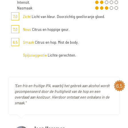
Intensit.
Nasmaak
7,0
Zicht
Licht van kleur. Doorzichtig geel/oranje gloed.
7,0
Neus
Citrus en hoppige geur.
6,5
Smaak
Citrus en hop. Mist de body.
Spijssuggestie
Lichte gerechten.
6,5
"Een fris en fruitige IPA, waarbij het gebrek aan alcohol wordt
gecompenseerd door de fruitigheid van de hop en een
overdaad aan koolzuur. Hierdoor ontstaat een onbalans in de
smaak."