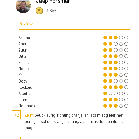
Jaap Horsman
9.355
Review
Aroma
Zoet
Zuur
Bitter
Fruitig
Moutig
Kruidig
Body
Koolzuur
Alcohol
Intensit.
Nasmaak
7,2
Zicht
Goudkleurig, richting oranje, en iets mistig bier met
een fijne schuimkraag die langzaam inzakt tot een dunne
laag