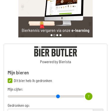
Powered by Bierista
Mijn bieren
Dit bier heb ik gedronken
Mijn cijfer:
7
Gedronken op: