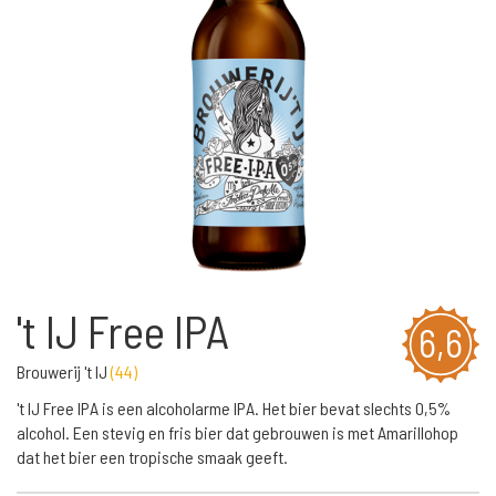
't IJ Free IPA
6,6
Brouwerij 't IJ
(
44
)
't IJ Free IPA is een alcoholarme IPA. Het bier bevat slechts 0,5%
alcohol. Een stevig en fris bier dat gebrouwen is met Amarillohop
dat het bier een tropische smaak geeft.