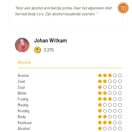
7,0
"Voor een alcohol arm biertje prima. Over het algemeen mist
het wat body t.o.v. Zijn alcohol houdende soorten. "
Johan Witkam
3.275
Review
Aroma
Zoet
Zuur
Bitter
Fruitig
Moutig
Kruidig
Body
Koolzuur
Alcohol