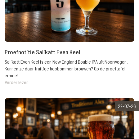
Proefnotitie Salikatt Even Keel
Salikatt Even Keel is een New England Double IPA uit Noorwegen.
Kunnen ze daar fruitige hopbommen brouwen? Op de proeftafel
ermee!
Verder lezen
29-07-26