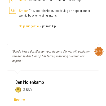
6,9
Smaak
Fris, doordinkbaar, iets fruitig en hoppig, maar
weinig body en weinig intens.
Spijssuggestie
Rijst met kip
6,5
"Goede frisse dorstlesser voor degene die wel wilt genieten
van een lekker bier op het terras, maar nog nuchter wilt
blijven."
Ben Molenkamp
3.560
Review