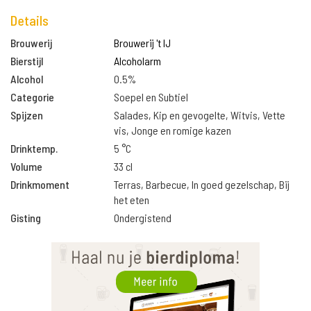
Details
Brouwerij
Brouwerij 't IJ
Bierstijl
Alcoholarm
Alcohol
0.5%
Categorie
Soepel en Subtiel
Spijzen
Salades, Kip en gevogelte, Witvis, Vette
vis, Jonge en romige kazen
Drinktemp.
5 °C
Volume
33 cl
Drinkmoment
Terras, Barbecue, In goed gezelschap, Bij
het eten
Gisting
Ondergistend