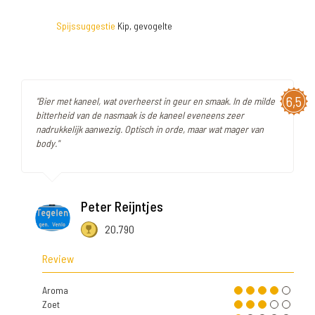
Spijssuggestie
Kip, gevogelte
6,5
"Bier met kaneel, wat overheerst in geur en smaak. In de milde
bitterheid van de nasmaak is de kaneel eveneens zeer
nadrukkelijk aanwezig. Optisch in orde, maar wat mager van
body."
Peter Reijntjes
20.790
Review
Aroma
Zoet