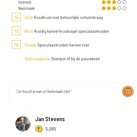
Intensit.
Nasmaak
7,5
Zicht
Roodbruin met behoorlijke schuimkraag
7,0
Neus
Kruidig kaneel kruidnagel speculaaskruiden
7,6
Smaak
Speculaaskruiden kaneel zoet
Spijssuggestie
Stampot of bij de pannekoek
7,0
"Je houdt ervan of helemaal niet."
Jan Stevens
5.085