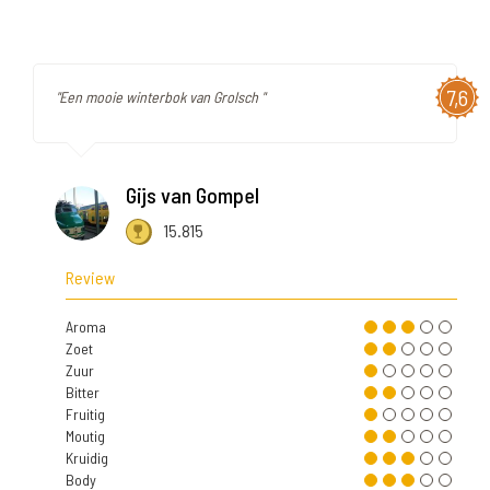
7,6
"Een mooie winterbok van Grolsch "
Gijs van Gompel
15.815
Review
Aroma
Zoet
Zuur
Bitter
Fruitig
Moutig
Kruidig
Body