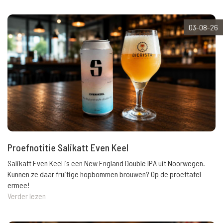
03-08-26
Proefnotitie Salikatt Even Keel
Salikatt Even Keel is een New England Double IPA uit Noorwegen.
Kunnen ze daar fruitige hopbommen brouwen? Op de proeftafel
ermee!
Verder lezen