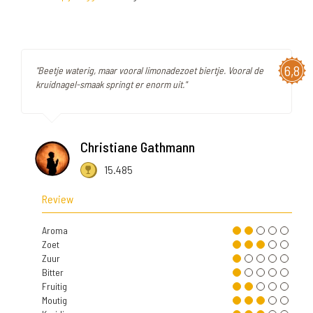
6,8
"Beetje waterig, maar vooral limonadezoet biertje. Vooral de
kruidnagel-smaak springt er enorm uit."
Christiane Gathmann
15.485
Review
Aroma
Zoet
Zuur
Bitter
Fruitig
Moutig