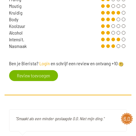
Moutig
Kruidig
Body
Koolzuur
Alcohol
Intensit.
Nasmaak
Ben je Bierista?
Login
en schrijf een review en ontvang +10
Review toevoegen
6,0
"Smaakt als een minder geslaagde 0.0. Niet mijn ding."