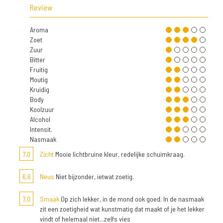
Review
Aroma
Zoet
Zuur
Bitter
Fruitig
Moutig
Kruidig
Body
Koolzuur
Alcohol
Intensit.
Nasmaak
7,0
Zicht
Mooie lichtbruine kleur, redelijke schuimkraag.
6,6
Neus
Niet bijzonder, ietwat zoetig.
7,0
Smaak
Op zich lekker, in de mond ook goed. In de nasmaak
zit een zoetigheid wat kunstmatig dat maakt of je het lekker
vindt of helemaal niet...zelfs vies