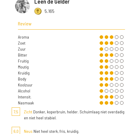
Leen de Gelder
5.165
Review
Aroma
Zoet
Zuur
Bitter
Fruitig
Moutig
Kruidig
Body
Koolzuur
Alcohol
Intensit.
Nasmaak
7,5
Zicht
Donker, koperbruin, helder. Schuimlaag niet overdadig
en niet heel stabiel.
6,0
Neus
Niet heel sterk, fris, kruidig.