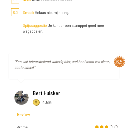
6,0
Smaak
Helaas niet mijn ding.
Spijssuggestie
Je kunt er een stamppot goed mee
wegspoelen.
6,5
"Een wat teleurstellend waterig bier, wel heel mooi van kleur,
zoete smaak"
Bert Hulsker
4.595
Review
Aroma