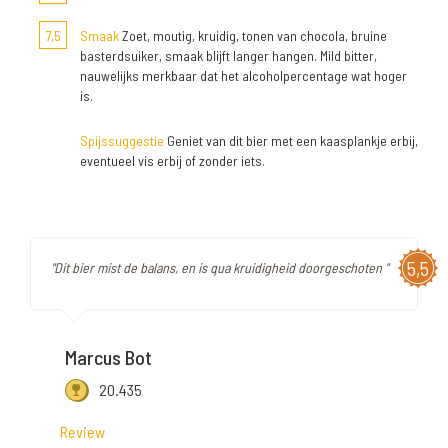
7,5
Smaak
Zoet, moutig, kruidig, tonen van chocola, bruine
basterdsuiker, smaak blijft langer hangen. Mild bitter,
nauwelijks merkbaar dat het alcoholpercentage wat hoger
is.
Spijssuggestie
Geniet van dit bier met een kaasplankje erbij,
eventueel vis erbij of zonder iets.
5,5
"Dit bier mist de balans, en is qua kruidigheid doorgeschoten "
Marcus Bot
20.435
Review