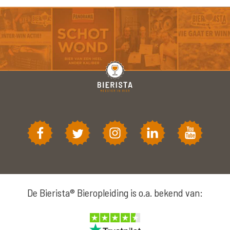
De Bierista® Bieropleiding is o.a. bekend van: