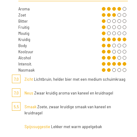
Aroma
Zoet
Bitter
Fruitig
Moutig
Kruidig
Body
Koolzuur
Alcohol
Intensit.
Nasmaak
7,0
Zicht
Lichtbruin, helder bier met een medium schuimkraag
7,0
Neus
Zwaar kruidig aroma van kaneel en kruidnagel
5,5
Smaak
Zoete, zwaar kruidige smaak van kaneel en
kruidnagel
Spijssuggestie
Lekker met warm appelgebak