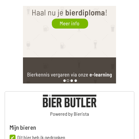
Powered by Bierista
Mijn bieren
Dit bier heb ik gedronken