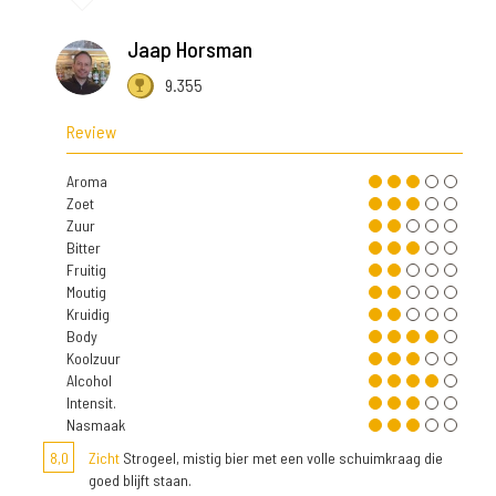
Jaap Horsman
9.355
Review
Aroma
Zoet
Zuur
Bitter
Fruitig
Moutig
Kruidig
Body
Koolzuur
Alcohol
Intensit.
Nasmaak
8,0
Zicht
Strogeel, mistig bier met een volle schuimkraag die
goed blijft staan.