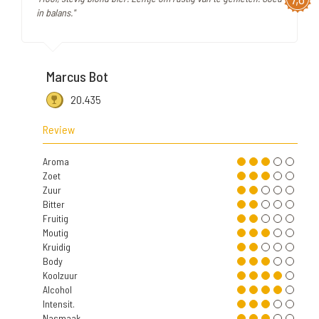
in balans."
Marcus Bot
20.435
Review
Aroma
Zoet
Zuur
Bitter
Fruitig
Moutig
Kruidig
Body
Koolzuur
Alcohol
Intensit.
Nasmaak