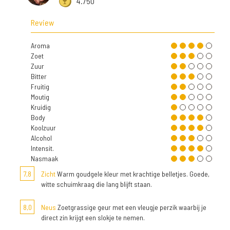
4.750
Review
Aroma
Zoet
Zuur
Bitter
Fruitig
Moutig
Kruidig
Body
Koolzuur
Alcohol
Intensit.
Nasmaak
7,8
Zicht
Warm goudgele kleur met krachtige belletjes. Goede,
witte schuimkraag die lang blijft staan.
8,0
Neus
Zoetgrassige geur met een vleugje perzik waarbij je
direct zin krijgt een slokje te nemen.