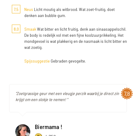
7,5
Neus
Licht moutig als witbrood. Wat zoet-fruitig, doet
denken aan bubble gum.
8,0
Smaak
Wat bitter en licht fruitig, denk aan sinaasappelschil.
De body is redelijk vol met een fijne koolzuurprikkeling. Het
mondgevoel is wat plakkerig en de nasmaak is licht bitter en
wat zoetig.
Spijssuggestie
Gebraden gevogelte.
7,8
"Zoetgrassige geur met een vleugje perzik waarbij je direct zin
krijgt om een slokje te nemen! "
Biermama !