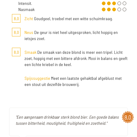
Intensit.
Nasmaak
8,0
Zicht
Goudgeel, troebel met een witte schuimkraag.
8,0
Neus
De geur is niet heel uitgesproken, licht hoppig en
ietsjes zoet.
8,0
Smaak
De smaak van deze blond is meer een tripel. Licht
zoet, hoppig met een bittere afdronk. Mooi in balans en geeft
een lichte kriebel in de keel.
Spijssuggestie
Meet een laatste gehaktbal afgeblust met
een stout uit dezelfde brouwerij.
8,0
"Een aangenaam drinkbaar sterk blond bier. Een goede balans
tussen bitterheid, moutigheid, fruitigheid en zoetheid."