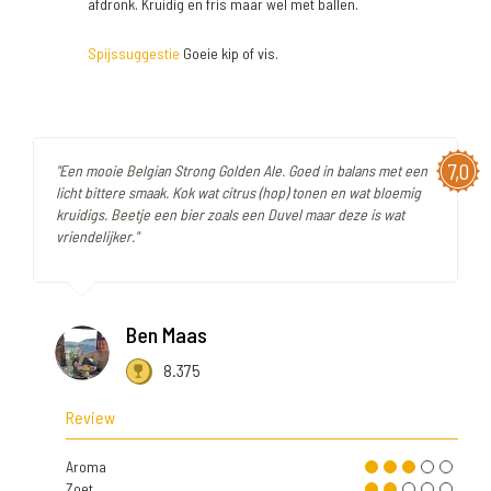
afdronk. Kruidig en fris maar wel met ballen.
Spijssuggestie
Goeie kip of vis.
7,0
"Een mooie Belgian Strong Golden Ale. Goed in balans met een
licht bittere smaak. Kok wat citrus (hop) tonen en wat bloemig
kruidigs. Beetje een bier zoals een Duvel maar deze is wat
vriendelijker."
Ben Maas
8.375
Review
Aroma
Zoet