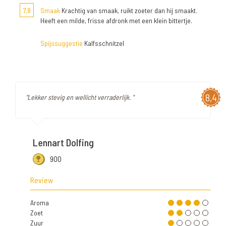
7,8
Smaak
Krachtig van smaak, ruikt zoeter dan hij smaakt.
Heeft een milde, frisse afdronk met een klein bittertje.
Spijssuggestie
Kalfsschnitzel
8,4
"Lekker stevig en wellicht verraderlijk. "
Lennart Dolfing
900
Review
Aroma
Zoet
Zuur