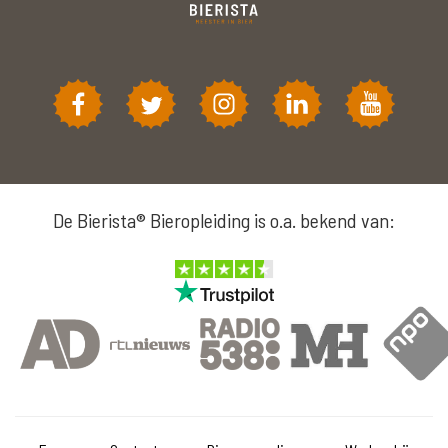
De Bierista® Bieropleiding is o.a. bekend van: