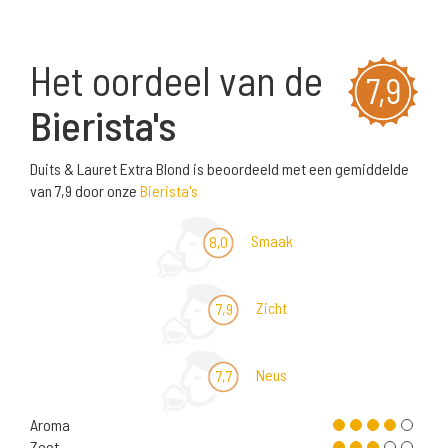
Het oordeel van de
7,9
Bierista's
Duits & Lauret Extra Blond is beoordeeld met een gemiddelde
van 7,9 door onze
Bierista's
Smaak
8,0
Zicht
7,9
Neus
7,7
Aroma
Zoet