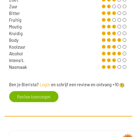
Zuur
Bitter
Fruitig
Moutig
Kruidig
Body
Koolzuur
Alcohol
Intensit.
Nasmaak
Ben je Bierista?
Login
en schrijf een review en ontvang +10
Review toevoegen