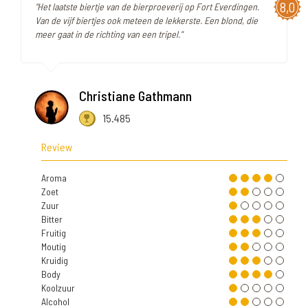
8,0
"Het laatste biertje van de bierproeverij op Fort Everdingen.
Van de vijf biertjes ook meteen de lekkerste. Een blond, die
meer gaat in de richting van een tripel."
Christiane Gathmann
15.485
Review
Aroma
Zoet
Zuur
Bitter
Fruitig
Moutig
Kruidig
Body
Koolzuur
Alcohol