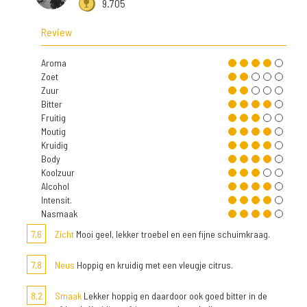
9.705
Review
Aroma
Zoet
Zuur
Bitter
Fruitig
Moutig
Kruidig
Body
Koolzuur
Alcohol
Intensit.
Nasmaak
7,6
Zicht
Mooi geel, lekker troebel en een fijne schuimkraag.
7,8
Neus
Hoppig en kruidig met een vleugje citrus.
8,2
Smaak
Lekker hoppig en daardoor ook goed bitter in de