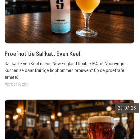
Proefnotitie Salikatt Even Keel
Salikatt Even Keel is een New England Double IPA uit Noorwegen.
Kunnen ze daar fruitige hopbommen brouwen? Op de proeftafel
ermee!
Verder lezen
29-07-26