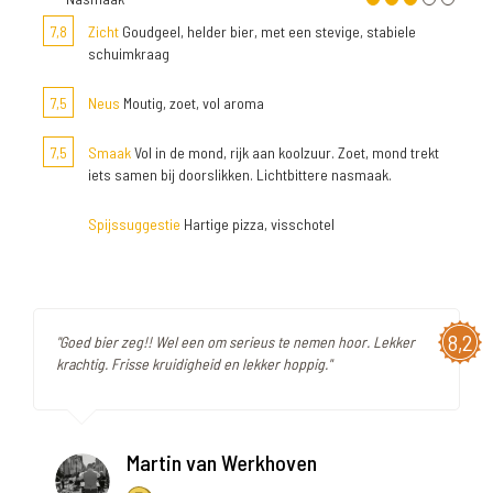
7,8
Zicht
Goudgeel, helder bier, met een stevige, stabiele
schuimkraag
7,5
Neus
Moutig, zoet, vol aroma
7,5
Smaak
Vol in de mond, rijk aan koolzuur. Zoet, mond trekt
iets samen bij doorslikken. Lichtbittere nasmaak.
Spijssuggestie
Hartige pizza, visschotel
8,2
"Goed bier zeg!! Wel een om serieus te nemen hoor. Lekker
krachtig. Frisse kruidigheid en lekker hoppig."
Martin van Werkhoven