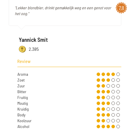
7,8
"Lekker blondbier, drinkt gemakkelijk weg en een genot voor
het oog."
Yannick Smit
2.385
Review
Aroma
Zoet
Zuur
Bitter
Fruitig
Moutig
Kruidig
Body
Koolzuur
Alcohol