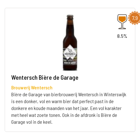
7,9
8.5%
Wentersch Bière de Garage
Brouwerij Wentersch
Bière de Garage van bierbrouwerij Wentersch in Winterswijk
is een donker, vol en warm bier dat perfect past in de
donkere en koude maanden van het jaar. Een vol karakter
met heel wat zoete tonen. Ook in de afdronk is Bière de
Garage vol in de keel.