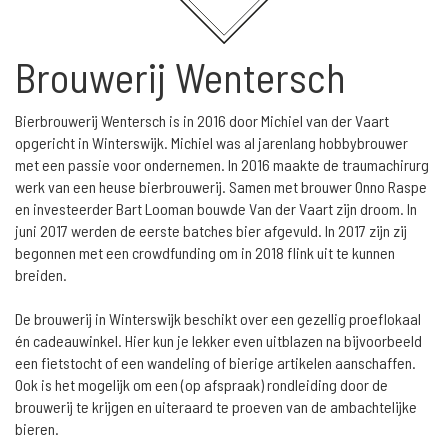
Brouwerij Wentersch
Bierbrouwerij Wentersch is in 2016 door Michiel van der Vaart
opgericht in Winterswijk. Michiel was al jarenlang hobbybrouwer
met een passie voor ondernemen. In 2016 maakte de traumachirurg
werk van een heuse bierbrouwerij. Samen met brouwer Onno Raspe
en investeerder Bart Looman bouwde Van der Vaart zijn droom. In
juni 2017 werden de eerste batches bier afgevuld. In 2017 zijn zij
begonnen met een crowdfunding om in 2018 flink uit te kunnen
breiden.
De brouwerij in Winterswijk beschikt over een gezellig proeflokaal
én cadeauwinkel. Hier kun je lekker even uitblazen na bijvoorbeeld
een fietstocht of een wandeling of bierige artikelen aanschaffen.
Ook is het mogelijk om een (op afspraak) rondleiding door de
brouwerij te krijgen en uiteraard te proeven van de ambachtelijke
bieren.