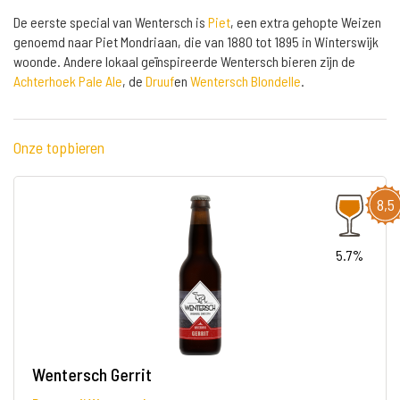
De eerste special van Wentersch is
Piet
, een extra gehopte Weizen
genoemd naar Piet Mondriaan, die van 1880 tot 1895 in Winterswijk
woonde. Andere lokaal geïnspireerde Wentersch bieren zijn de
Achterhoek Pale Ale
, de
Druuf
en
Wentersch Blondelle
.
Onze topbieren
8,5
5.7%
Wentersch Gerrit