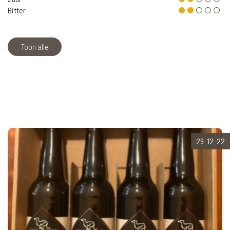
Bitter
Toon alle
29-12-22