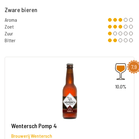
Zware bieren
Aroma
Zoet
Zuur
Bitter
7,9
10.0%
Wentersch Pomp 4
Brouwerij Wentersch