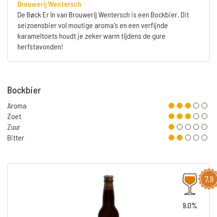
Brouwerij Wentersch
De Bøck Er In van Brouwerij Wentersch is een Bockbier. Dit
seizoensbier vol moutige aroma's en een verfijnde
karameltoets houdt je zeker warm tijdens de gure
herfstavonden!
Bockbier
Aroma
Zoet
Zuur
Bitter
7,9
9.0%