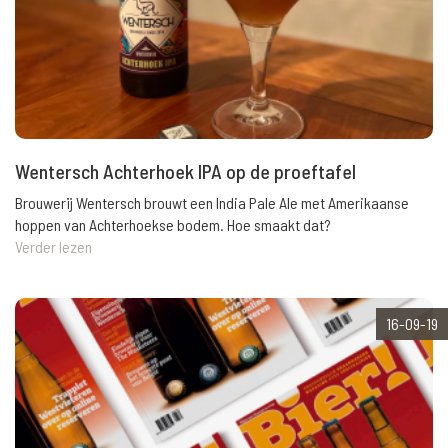
Wentersch Achterhoek IPA op de proeftafel
Brouwerij Wentersch brouwt een India Pale Ale met Amerikaanse
hoppen van Achterhoekse bodem. Hoe smaakt dat?
Verder lezen
16-09-19