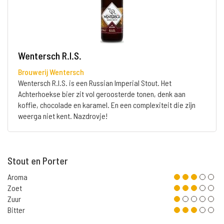
Wentersch R.I.S.
Brouwerij Wentersch
Wentersch R.I.S. is een Russian Imperial Stout. Het
Achterhoekse bier zit vol geroosterde tonen, denk aan
koffie, chocolade en karamel. En een complexiteit die zijn
weerga niet kent. Nazdrovje!
Stout en Porter
Aroma
Zoet
Zuur
Bitter