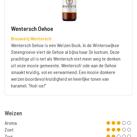
Wentersch Oehoe
Brouwerij Wentersch
Wentersch Oehoe is een Weizen Bock. In de Winterswijkse
Steengroeve viert de Oehoe al bijna haar 3e lustrum. Deze
prachtige uil is net als Wentersch niet meer weg te denken
uit onze mooie gemeente. Wentersch’ ode aan de Oehoe
smaakt kruidig, vol en verwarmend. Een mooie donkere
weizen boordevol kruidigheid en heerlijke tonen van
karamel. “Hoé-oe!”
Weizen
Aroma
Zoet
Zuur