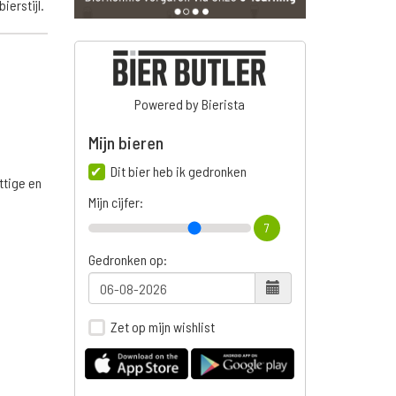
erstijl.
Powered by Bierista
Mijn bieren
Dit bier heb ik gedronken
ttige en
Mijn cijfer:
7
Gedronken op:
n
Zet op mijn wishlist