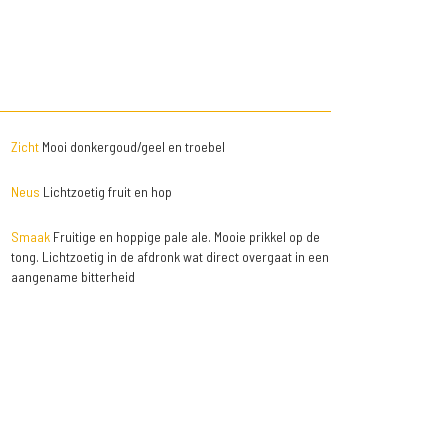
Zicht
Mooi donkergoud/geel en troebel
Neus
Lichtzoetig fruit en hop
Smaak
Fruitige en hoppige pale ale. Mooie prikkel op de
tong. Lichtzoetig in de afdronk wat direct overgaat in een
aangename bitterheid