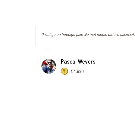
"Fruitige en hoppige pale ale met mooie bittere nasmaak.
Pascal Wevers
53.890