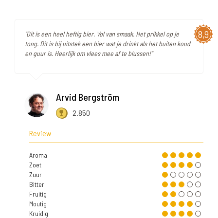
8,9
"Dit is een heel heftig bier. Vol van smaak. Het prikkel op je
tong. Dit is bij uitstek een bier wat je drinkt als het buiten koud
en guur is. Heerlijk om vlees mee af te blussen!"
Arvid Bergström
2.850
Review
Aroma
Zoet
Zuur
Bitter
Fruitig
Moutig
Kruidig