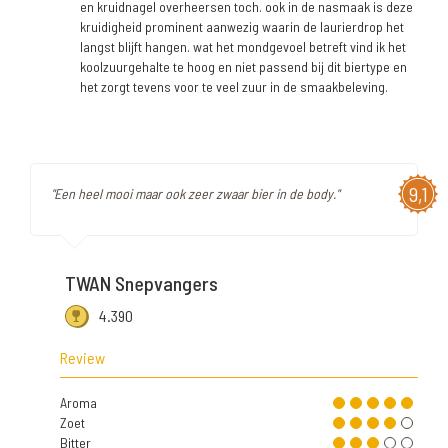
en kruidnagel overheersen toch. ook in de nasmaak is deze
kruidigheid prominent aanwezig waarin de laurierdrop het
langst blijft hangen. wat het mondgevoel betreft vind ik het
koolzuurgehalte te hoog en niet passend bij dit biertype en
het zorgt tevens voor te veel zuur in de smaakbeleving.
9,1
"Een heel mooi maar ook zeer zwaar bier in de body."
TWAN Snepvangers
4.390
Review
Aroma
Zoet
Bitter