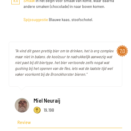
9,0
Smaak
In het begin voor smaak van koffie, waar daarna
andere smaken (chocolade) in naar boven komen.
Spijssuggestie
Blauwe kaas, stoofschotel.
7,0
"ik vind dit geen prettig bier om te drinken, het is erg complex
maar niet in balans. de koolzuur te nadrukkelijk aanwezig wat
niet past bij dit biertype. het bier vertoonde zelfs nogal wat
gushing bij het openen van de fles, iets wat de laatste tijd wel
vaker voorkomt bij de Bronckhorster bieren."
Miel Neuraij
19.198
Review