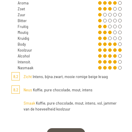
Aroma
Zoet
Zuur
Bitter
Fruitig
Moutig
Kruidig
Body
Koolzuur
Alcohol
Intensit.
Nasmaak
8,2
Zicht
Intens, bijna zwart, mooie romige beige kraag
8,2
Neus
Koffie, pure chocolade, mout, intens
Smaak
Koffie, pure chocolade, mout, intens, vol, jammer
van de hoeveelheid koolzuur