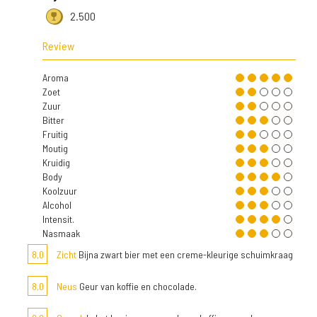
2.500
Review
Aroma
Zoet
Zuur
Bitter
Fruitig
Moutig
Kruidig
Body
Koolzuur
Alcohol
Intensit.
Nasmaak
8,0
Zicht
Bijna zwart bier met een creme-kleurige schuimkraag
8,0
Neus
Geur van koffie en chocolade.