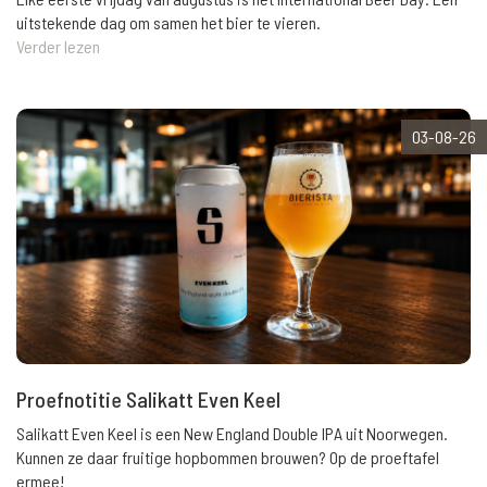
uitstekende dag om samen het bier te vieren.
Verder lezen
03-08-26
Proefnotitie Salikatt Even Keel
Salikatt Even Keel is een New England Double IPA uit Noorwegen.
Kunnen ze daar fruitige hopbommen brouwen? Op de proeftafel
ermee!