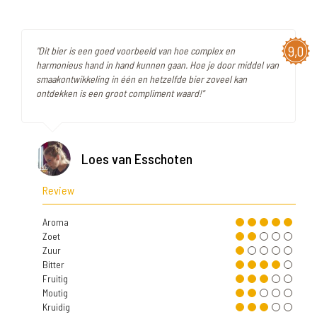
9,0
"Dit bier is een goed voorbeeld van hoe complex en
harmonieus hand in hand kunnen gaan. Hoe je door middel van
smaakontwikkeling in één en hetzelfde bier zoveel kan
ontdekken is een groot compliment waard!"
Loes van Esschoten
Review
Aroma
Zoet
Zuur
Bitter
Fruitig
Moutig
Kruidig