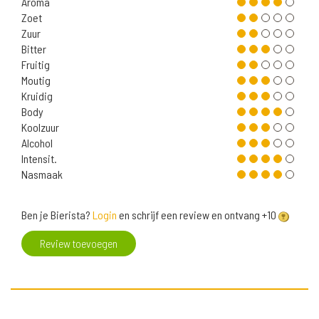
Aroma
Zoet
Zuur
Bitter
Fruitig
Moutig
Kruidig
Body
Koolzuur
Alcohol
Intensit.
Nasmaak
Ben je Bierista?
Login
en schrijf een review en ontvang +10
Review toevoegen