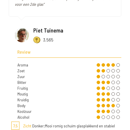
voor een 2de glas"
Piet Tuinema
3.565
Review
Aroma
Zoet
Zuur
Bitter
Fruitig
Moutig
Kruidig
Body
Koolzuur
Alcohol
7,5
Zicht
Donker;Mooi romig schuim glasplakkend en stabiel