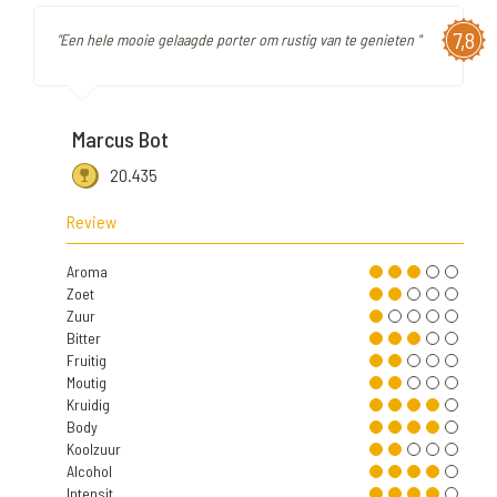
7,8
"Een hele mooie gelaagde porter om rustig van te genieten "
Marcus Bot
20.435
Review
Aroma
Zoet
Zuur
Bitter
Fruitig
Moutig
Kruidig
Body
Koolzuur
Alcohol
Intensit.