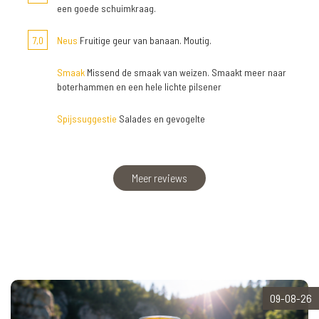
een goede schuimkraag.
7,0
Neus
Fruitige geur van banaan. Moutig.
Smaak
Missend de smaak van weizen. Smaakt meer naar
boterhammen en een hele lichte pilsener
Spijssuggestie
Salades en gevogelte
Meer reviews
09-08-26