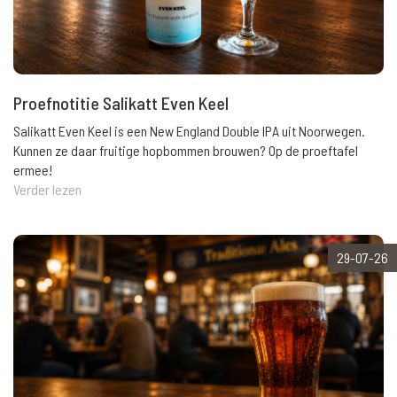
Proefnotitie Salikatt Even Keel
Salikatt Even Keel is een New England Double IPA uit Noorwegen.
Kunnen ze daar fruitige hopbommen brouwen? Op de proeftafel
ermee!
Verder lezen
29-07-26