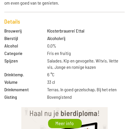
om even goed van te genieten.
Details
Brouwerij
Klosterbrauerei Ettal
Bierstijl
Alcoholvrij
Alcohol
0.0%
Categorie
Fris en fruitig
Spijzen
Salades, Kip en gevogelte, Witvis, Vette
vis, Jonge en romige kazen
Drinktemp.
6 °C
Volume
33 cl
Drinkmoment
Terras, In goed gezelschap, Bij het eten
Gisting
Bovengistend