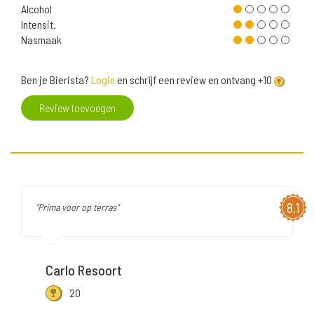
Alcohol
Intensit.
Nasmaak
Ben je Bierista?
Login
en schrijf een review en ontvang +10
Review toevoegen
8,1
"Prima voor op terras"
Carlo Resoort
20