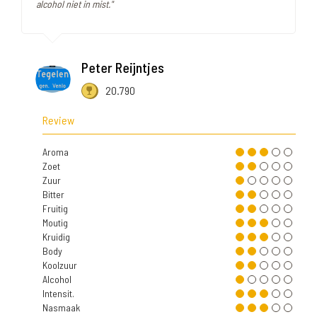
alcohol niet in mist."
Peter Reijntjes
20.790
Review
Aroma
Zoet
Zuur
Bitter
Fruitig
Moutig
Kruidig
Body
Koolzuur
Alcohol
Intensit.
Nasmaak