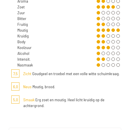
Aroma
Zoet
Zuur
Bitter
Fruitig
Moutig
Kruidig
Body
Koolzuur
Alcohol
Intensit.
Nasmaak
7,5
Zicht
Goudgeel en troebel met een volle witte schuimkraag.
6,0
Neus
Moutig, brood.
5,0
Smaak
Erg zoet en moutig. Heel licht kruidig op de
achtergrond.