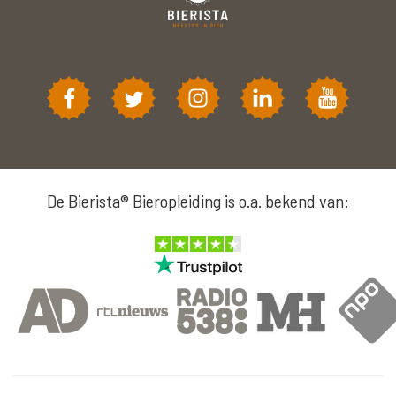
De Bierista® Bieropleiding is o.a. bekend van: