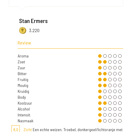
Stan Ermers
3.220
Review
Aroma
Zoet
Zuur
Bitter
Fruitig
Moutig
Kruidig
Body
Koolzuur
Alcohol
Intensit.
Nasmaak
8,0
Zicht
Een echte weizen. Troebel, donkergeel/lichtoranje met