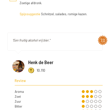
Zoetige afdronk.
Spijssuggestie
Schnitzel, salades, romige kazen.
7,0
"Een fruitig alcohol vrij bier."
Henk de Beer
10.110
Review
Aroma
Zoet
Zuur
Bitter