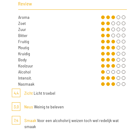
Review
Aroma
Zoet
Zuur
Bitter
Fruitig
Moutig
Kruidig
Body
Koolzuur
Alcohol
Intensit.
Nasmaak
4,4
Zicht
Licht troebel
3,0
Neus
Weinig te beleven
7,4
Smaak
Voor een alcoholvrij weizen toch wel redelijk wat
smaak