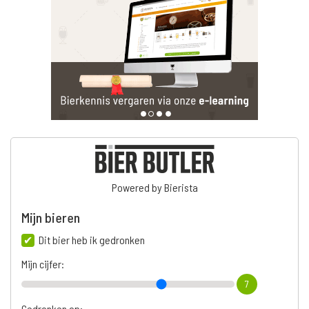
Powered by Bierista
Mijn bieren
Dit bier heb ik gedronken
Mijn cijfer:
7
Gedronken op: