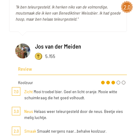
2,0
"Ik ben teleurgesteld. Ik herken niks van de volmondige,
moutsmaak die ik ken van Benediktiner Weissbier. Ik had goede
hoop, maar ben helaas teleurgesteld."
Jos van der Meiden
5.155
Review
Koolzuur
7,0
Zicht
Mooi troebel bier. Geel en licht oranje. Mooie witte
schuimkraag die het goed volhoudt.
3,0
Neus
Helaas weer teleurgesteld door de neus. Beetje vies
melig luchtje.
2,0
Smaak
Smaakt nergens naar...behalve koolzuur.