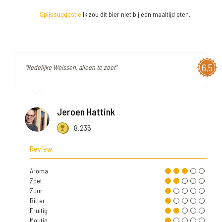
Spijssuggestie
Ik zou dit bier niet bij een maaltijd eten.
6,5
"Redelijke Weissen, alleen te zoet"
Jeroen Hattink
8.235
Review
Aroma
Zoet
Zuur
Bitter
Fruitig
Moutig