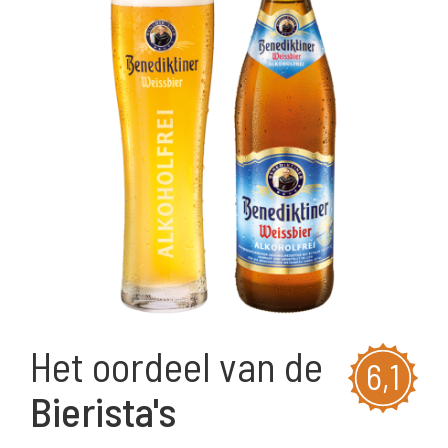
Het oordeel van de
6,1
Bierista's