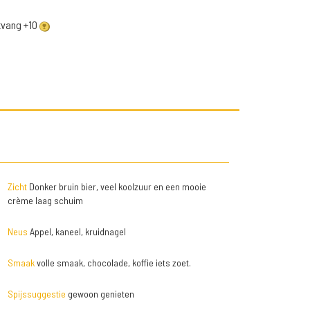
ntvang +10
Zicht
Donker bruin bier, veel koolzuur en een mooie
crème laag schuim
Neus
Appel, kaneel, kruidnagel
Smaak
volle smaak, chocolade, koffie iets zoet.
Spijssuggestie
gewoon genieten