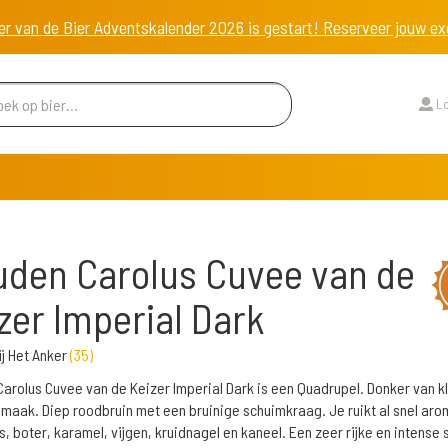
er van de Bier Adventskalender 2026 is gestart! Reserveer jouw 
Lo
den Carolus Cuvee van de
zer Imperial Dark
j Het Anker
(
35
)
arolus Cuvee van de Keizer Imperial Dark is een Quadrupel. Donker van kl
 smaak. Diep roodbruin met een bruinige schuimkraag. Je ruikt al snel aro
s, boter, karamel, vijgen, kruidnagel en kaneel. Een zeer rijke en intense