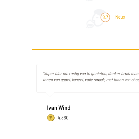
Neus
8,7
"Super bier om rustig van te genieten, donker bruin moo
tonen van appel, kaneel, volle smaak, met tonen van choco
Ivan Wind
4.360