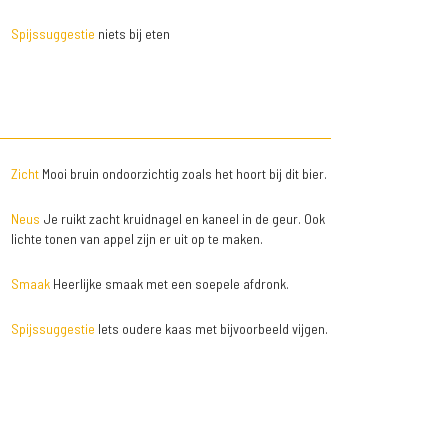
Spijssuggestie
niets bij eten
Zicht
Mooi bruin ondoorzichtig zoals het hoort bij dit bier.
Neus
Je ruikt zacht kruidnagel en kaneel in de geur. Ook
lichte tonen van appel zijn er uit op te maken.
Smaak
Heerlijke smaak met een soepele afdronk.
Spijssuggestie
Iets oudere kaas met bijvoorbeeld vijgen.