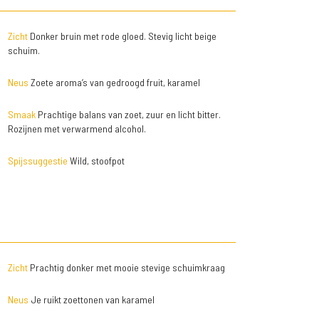
Zicht
Donker bruin met rode gloed. Stevig licht beige
schuim.
Neus
Zoete aroma’s van gedroogd fruit, karamel
Smaak
Prachtige balans van zoet, zuur en licht bitter.
Rozijnen met verwarmend alcohol.
Spijssuggestie
Wild, stoofpot
Zicht
Prachtig donker met mooie stevige schuimkraag
Neus
Je ruikt zoettonen van karamel