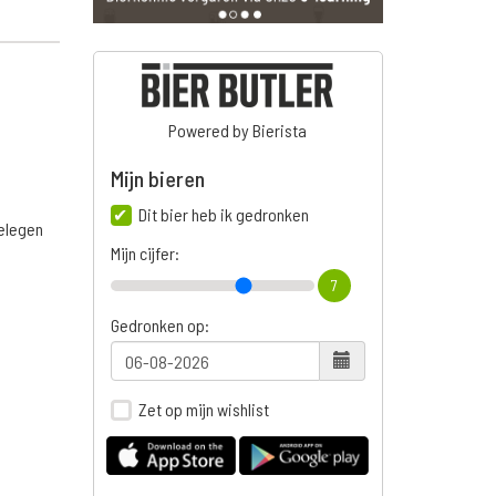
Powered by Bierista
Mijn bieren
Dit bier heb ik gedronken
belegen
Mijn cijfer:
7
Gedronken op:
Zet op mijn wishlist