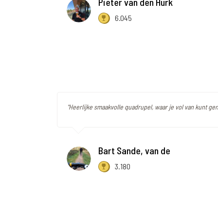
Pieter van den Hurk
6.045
"Heerlijke smaakvolle quadrupel, waar je vol van kunt gen
Bart Sande, van de
3.180