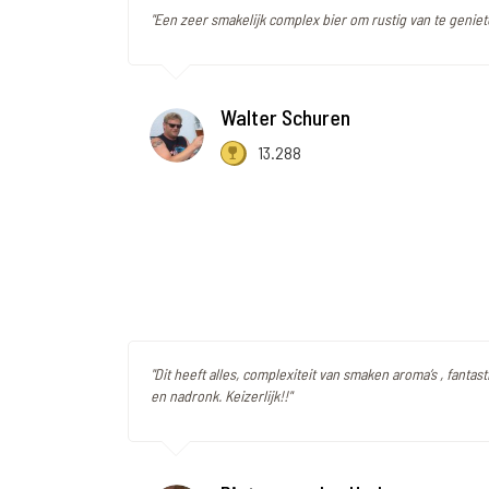
"Een zeer smakelijk complex bier om rustig van te geniete
Walter Schuren
13.288
"Dit heeft alles, complexiteit van smaken aroma’s , fanta
en nadronk. Keizerlijk!!"