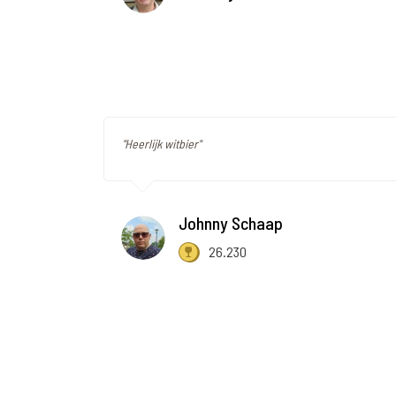
"Heerlijk witbier"
Johnny Schaap
26.230