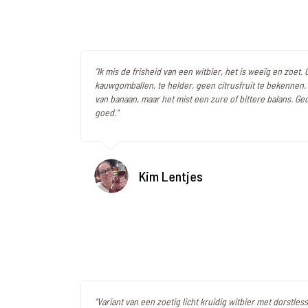
"Ik mis de frisheid van een witbier, het is weeïg en zoet.
kauwgomballen, te helder, geen citrusfruit te bekennen.
van banaan, maar het mist een zure of bittere balans. Ge
goed."
Kim Lentjes
"Variant van een zoetig licht kruidig witbier met dorstles