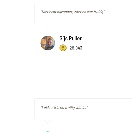
"Niet echt bijzonder, zoet en wat fruitig"
Gijs Pullen
28.843
"Lekker fris en fruitig witbier"