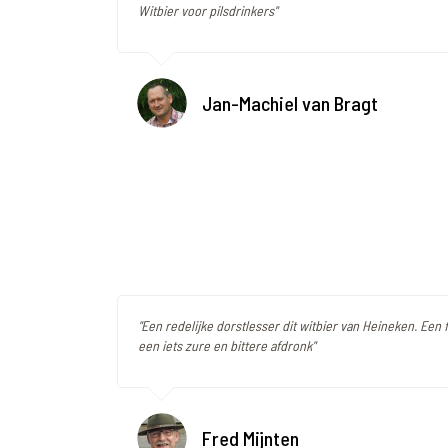
Witbier voor pilsdrinkers"
Jan-Machiel van Bragt
"Een redelijke dorstlesser dit witbier van Heineken. Een 
een iets zure en bittere afdronk"
Fred Mijnten