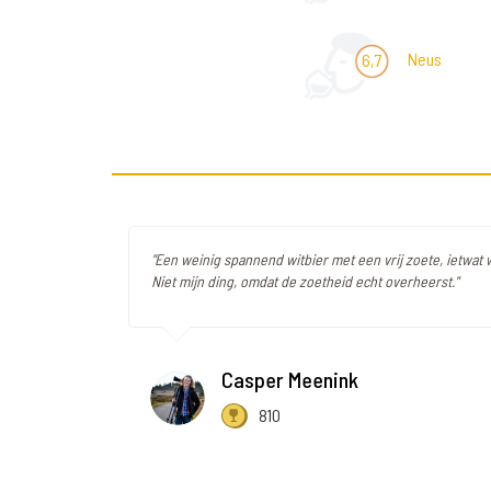
Neus
6,7
"Een weinig spannend witbier met een vrij zoete, ietwat
Niet mijn ding, omdat de zoetheid echt overheerst."
Casper Meenink
810