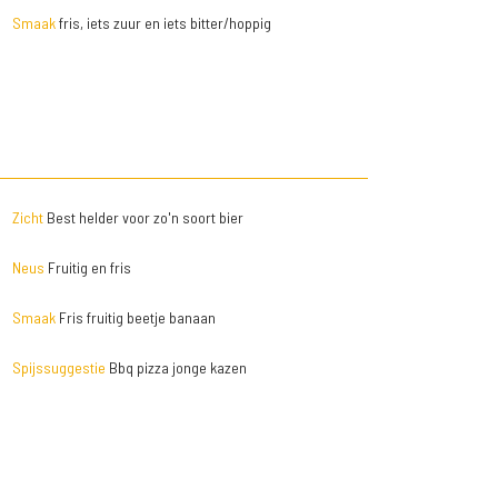
Smaak
fris, iets zuur en iets bitter/hoppig
Zicht
Best helder voor zo'n soort bier
Neus
Fruitig en fris
Smaak
Fris fruitig beetje banaan
Spijssuggestie
Bbq pizza jonge kazen