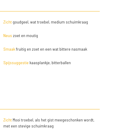
Zicht
goudgeel, wat troebel, medium schuimkraag
Neus
zoet en moutig
Smaak
fruitig en zoet en een wat bittere nasmaak
Spijssuggestie
kaasplankje, bitterballen
Zicht
Mooi troebel, als het gist meegeschonken wordt,
met een stevige schuimkraag