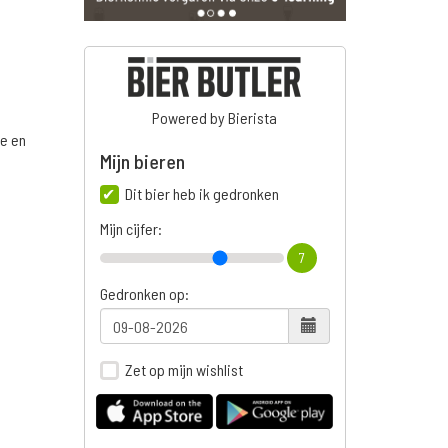
Powered by Bierista
ge en
Mijn bieren
Dit bier heb ik gedronken
Mijn cijfer:
n
7
Gedronken op:
Zet op mijn wishlist