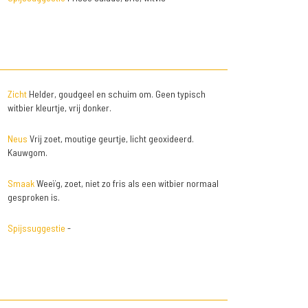
Zicht
Helder, goudgeel en schuim om. Geen typisch
witbier kleurtje, vrij donker.
Neus
Vrij zoet, moutige geurtje, licht geoxideerd.
Kauwgom.
Smaak
Weeïg, zoet, niet zo fris als een witbier normaal
gesproken is.
Spijssuggestie
-