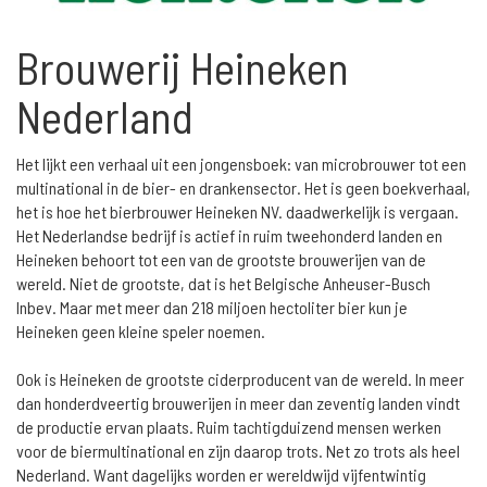
Brouwerij Heineken
Nederland
Het lijkt een verhaal uit een jongensboek: van microbrouwer tot een
multinational in de bier- en drankensector. Het is geen boekverhaal,
het is hoe het bierbrouwer Heineken NV. daadwerkelijk is vergaan.
Het Nederlandse bedrijf is actief in ruim tweehonderd landen en
Heineken behoort tot een van de grootste brouwerijen van de
wereld. Niet de grootste, dat is het Belgische Anheuser-Busch
Inbev. Maar met meer dan 218 miljoen hectoliter bier kun je
Heineken geen kleine speler noemen.
Ook is Heineken de grootste ciderproducent van de wereld. In meer
dan honderdveertig brouwerijen in meer dan zeventig landen vindt
de productie ervan plaats. Ruim tachtigduizend mensen werken
voor de biermultinational en zijn daarop trots. Net zo trots als heel
Nederland. Want dagelijks worden er wereldwijd vijfentwintig