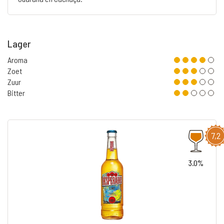
Lager
Aroma
Zoet
Zuur
Bitter
7,2
3.0%