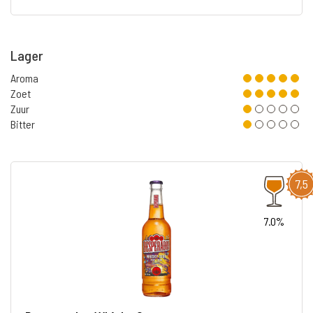
Lager
Aroma
Zoet
Zuur
Bitter
7,5
7.0%