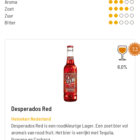
Aroma
Zoet
Zuur
Bitter
7,3
6.0%
Desperados Red
Heineken Nederland
Desperados Red is een roodkleurige Lager. Een zoet bier vol
aroma's van rood fruit. Het bier is verrijkt met Tequila,
Guarana en Cachaça.