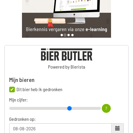
Powered by Bierista
Mijn bieren
Dit bier heb ik gedronken
Mijn cijfer:
7
Gedronken op: