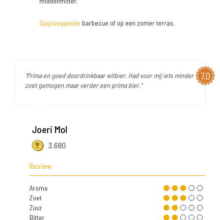
middenmoter.
Spijssuggestie
barbecue of op een zomer terras.
7,0
"Prima en goed doordrinkbaar witbier. Had voor mij iets minder
zoet gemogen maar verder een prima bier."
Joeri Mol
3.680
Review
Aroma
Zoet
Zuur
Bitter