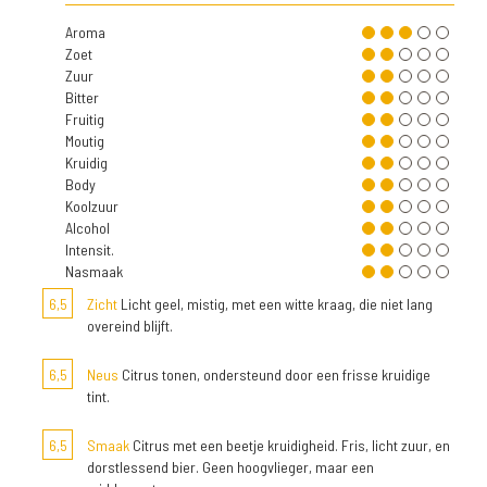
Aroma
Zoet
Zuur
Bitter
Fruitig
Moutig
Kruidig
Body
Koolzuur
Alcohol
Intensit.
Nasmaak
6,5
Zicht
Licht geel, mistig, met een witte kraag, die niet lang
overeind blijft.
6,5
Neus
Citrus tonen, ondersteund door een frisse kruidige
tint.
6,5
Smaak
Citrus met een beetje kruidigheid. Fris, licht zuur, en
dorstlessend bier. Geen hoogvlieger, maar een