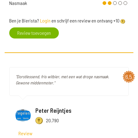
Nasmaak
Ben je Bierista?
Login
en schrijf een review en ontvang +10
Review toevoegen
6,5
"Dorstlessend, fris witbier, met een wat droge nasmaak.
Gewone middenmoter."
Peter Reijntjes
20.790
Review