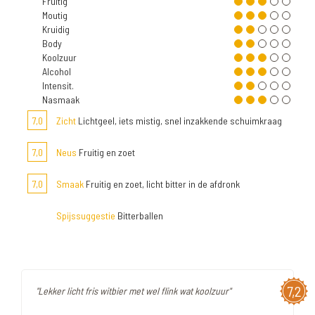
Fruitig
Moutig
Kruidig
Body
Koolzuur
Alcohol
Intensit.
Nasmaak
7,0
Zicht
Lichtgeel, iets mistig, snel inzakkende schuimkraag
7,0
Neus
Fruitig en zoet
7,0
Smaak
Fruitig en zoet, licht bitter in de afdronk
Spijssuggestie
Bitterballen
7,2
"Lekker licht fris witbier met wel flink wat koolzuur"