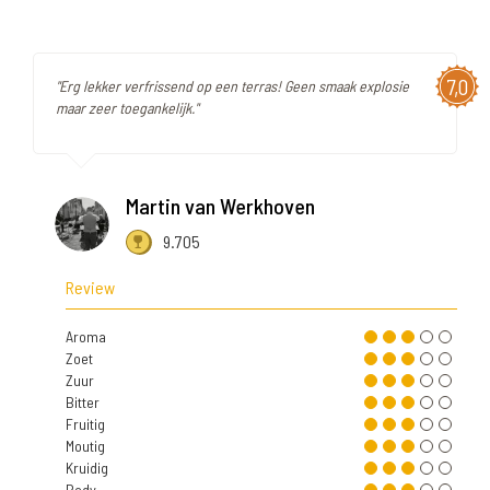
7,0
"Erg lekker verfrissend op een terras! Geen smaak explosie
maar zeer toegankelijk."
Martin van Werkhoven
9.705
Review
Aroma
Zoet
Zuur
Bitter
Fruitig
Moutig
Kruidig
Body