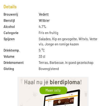
Details
Brouwerij
Vedett
Bierstijl
Witbier
Alcohol
4.7%
Categorie
Fris en fruitig
Spijzen
Salades, Kip en gevogelte, Witvis, Vette
vis, Jonge en romige kazen
Drinktemp.
5 °C
Volume
33 cl
Drinkmoment
Terras, Barbecue, In goed gezelschap
Gisting
Bovengistend