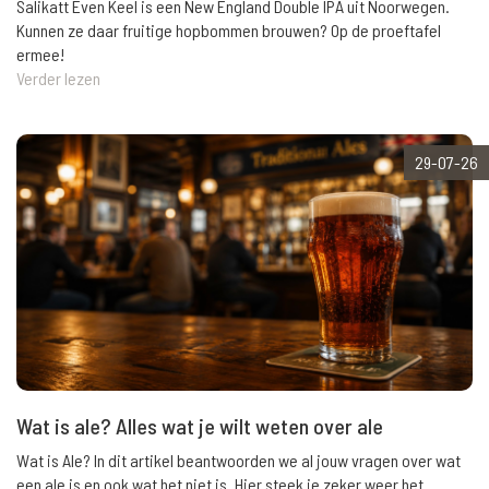
Salikatt Even Keel is een New England Double IPA uit Noorwegen.
Kunnen ze daar fruitige hopbommen brouwen? Op de proeftafel
ermee!
Verder lezen
29-07-26
Wat is ale? Alles wat je wilt weten over ale
Wat is Ale? In dit artikel beantwoorden we al jouw vragen over wat
een ale is en ook wat het niet is. Hier steek je zeker weer het