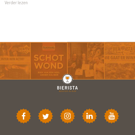
Verder lezen