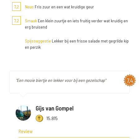
7,2
Neus
Fris zuur en een wat kruidige geur
7,2
Smaak
Een klein zuurtje en iets fruitig verder wat kruidig en
erg bruisend
Spijssuggestie
Lekker bij een frisse salade met gegrilde kip
en perzik
7,4
"Een mooie biertje en lekker voor bij een gezelschap"
Gijs van Gompel
15.815
Review