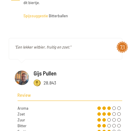
dit biertje.
Spijssuggestie
Bitterballen
7,1
"Een lekker witbier, fruitig en zoet."
Gijs Pullen
28.843
Review
Aroma
Zoet
Zuur
Bitter