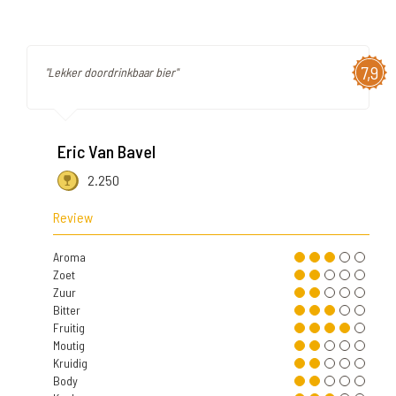
7,9
"Lekker doordrinkbaar bier"
Eric Van Bavel
2.250
Review
Aroma
Zoet
Zuur
Bitter
Fruitig
Moutig
Kruidig
Body