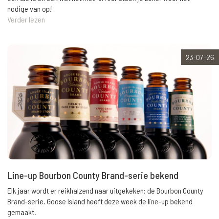
nodige van op!
Verder lezen
23-07-26
Line-up Bourbon County Brand-serie bekend
Elk jaar wordt er reikhalzend naar uitgekeken: de Bourbon County
Brand-serie. Goose Island heeft deze week de line-up bekend
gemaakt.