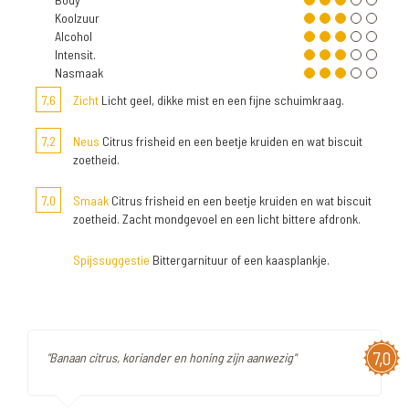
Koolzuur
Alcohol
Intensit.
Nasmaak
7,6
Zicht
Licht geel, dikke mist en een fijne schuimkraag.
7,2
Neus
Citrus frisheid en een beetje kruiden en wat biscuit
zoetheid.
7,0
Smaak
Citrus frisheid en een beetje kruiden en wat biscuit
zoetheid. Zacht mondgevoel en een licht bittere afdronk.
Spijssuggestie
Bittergarnituur of een kaasplankje.
7,0
"Banaan citrus, koriander en honing zijn aanwezig"