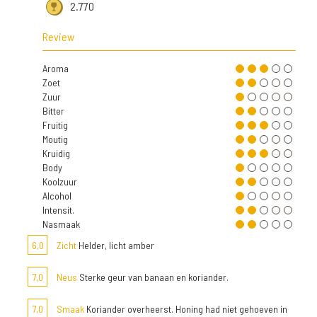
2.770
Review
Aroma
Zoet
Zuur
Bitter
Fruitig
Moutig
Kruidig
Body
Koolzuur
Alcohol
Intensit.
Nasmaak
6,0
Zicht
Helder, licht amber
7,0
Neus
Sterke geur van banaan en koriander.
7,0
Smaak
Koriander overheerst. Honing had niet gehoeven in