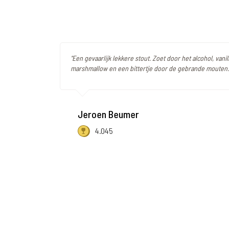
"Een gevaarlijk lekkere stout. Zoet door het alcohol, vanil
marshmallow en een bittertje door de gebrande mouten.
Jeroen Beumer
4.045