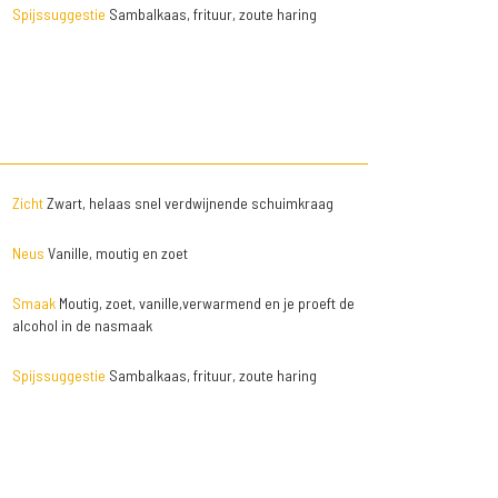
Spijssuggestie
Sambalkaas, frituur, zoute haring
Zicht
Zwart, helaas snel verdwijnende schuimkraag
Neus
Vanille, moutig en zoet
Smaak
Moutig, zoet, vanille,verwarmend en je proeft de
alcohol in de nasmaak
Spijssuggestie
Sambalkaas, frituur, zoute haring