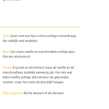
Zicht
Zwart met een fijne crème achtige schuimkraag
die redelijk snel verdwijnt.
Neus
Een zoete vanille en marshmallow achtige geur.
Ook iets alcoholisch.
Smaak
Erg zoet en alcoholisch waar de vanille en de
marshmallows duidelijk aanwezig zijn. Een iets wat
bittere koffie achtige afdronk door de gebranden
moeten, maar het zoete alcohol blijft hangen.
Spijssuggestie
Bij het dessert of als dessert.