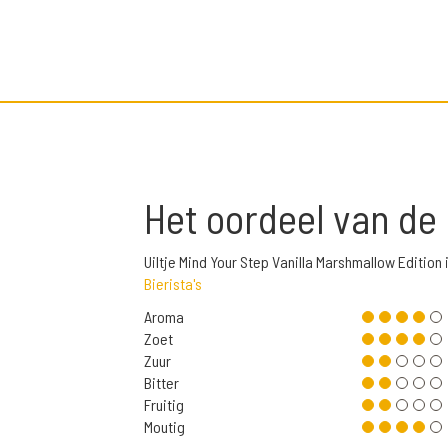
Het oordeel van de
Uiltje Mind Your Step Vanilla Marshmallow Editio
Bierista's
Aroma
Zoet
Zuur
Bitter
Fruitig
Moutig