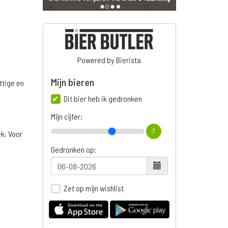
Powered by Bierista
Mijn bieren
ttige en
Dit bier heb ik gedronken
Mijn cijfer:
7
ek, Voor
Gedronken op:
Zet op mijn wishlist