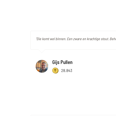
"Die komt wel binnen. Een zware en krachtige stout. Behoo
Gijs Pullen
28.843