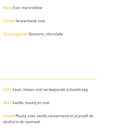
Neus
Zoet, marsmellow
Smaak
Verwarmend, zoet
Spijssuggestie
Desserts, chocolade
Zicht
Zwart, helaas snel verdwijnende schuimkraag
Neus
Vanille, moutig en zoet
Smaak
Moutig, zoet, vanille,verwarmend en je proeft de
alcohol in de nasmaak