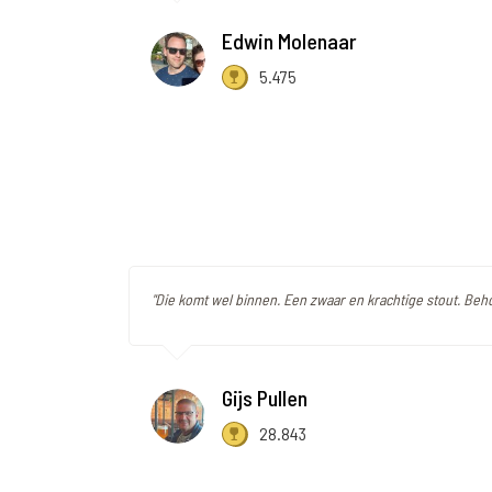
Edwin Molenaar
5.475
"Die komt wel binnen. Een zwaar en krachtige stout. Behoo
Gijs Pullen
28.843