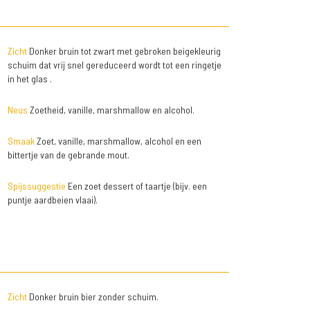
Zicht
Donker bruin tot zwart met gebroken beigekleurig
schuim dat vrij snel gereduceerd wordt tot een ringetje
in het glas .
Neus
Zoetheid, vanille, marshmallow en alcohol.
Smaak
Zoet, vanille, marshmallow, alcohol en een
bittertje van de gebrande mout.
Spijssuggestie
Een zoet dessert of taartje (bijv. een
puntje aardbeien vlaai).
Zicht
Donker bruin bier zonder schuim.