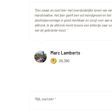
"Een zwaar en zoet bier met overduidelijke tonen van van
marshmallow. Het bier geeft een vol mondgevoel en het
alcoholpercentage is goed merkbaar en zorgt voor aan a
afdronk. In de afdronk momt tevens een bittertje naar v
van de gebrande mout. "
Marc Lamberts
20.390
"Rijk, zoet bier "