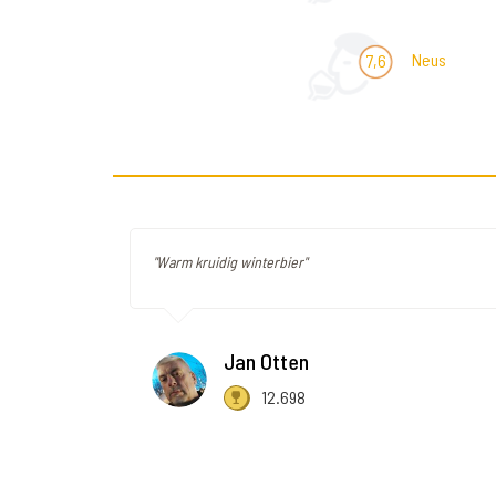
Neus
7,6
"Warm kruidig winterbier"
Jan Otten
12.698