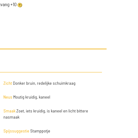
ntvang +10
Zicht
Donker bruin, redelijke schuimkraag
Neus
Moutig kruidig, kaneel
Smaak
Zoet, iets kruidig, is kaneel en licht bittere
nasmaak
Spijssuggestie
Stamppotje