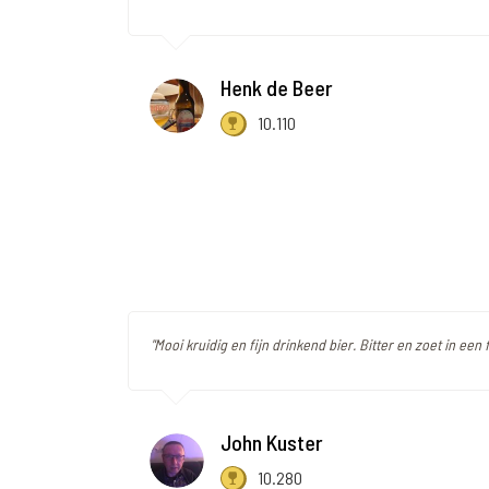
Henk de Beer
10.110
"Mooi kruidig en fijn drinkend bier. Bitter en zoet in een 
John Kuster
10.280