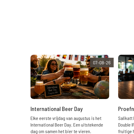
07-08-26
International Beer Day
Proefn
Elke eerste vrijdag van augustus is het
Salikatt
International Beer Day. Een uitstekende
Double I
dag om samen het bier te vieren.
fruitig