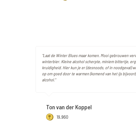
"Laat de Winter Blues maar komen. Mooi gebrouwen ve
winterbier. Kleine alcohol scherpte, miniem bittertje, erge
kruidigheid. Hier kun je er (desnoods, of in noodgeval) w
op om goed door te warmen (komend van het ijs bijvoorb
alcohol."
Ton van der Koppel
19.960