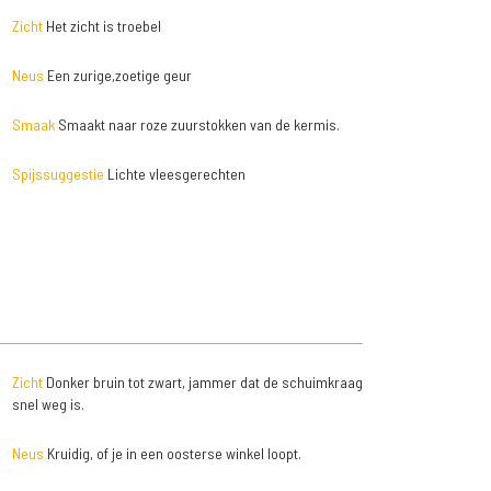
Zicht
Het zicht is troebel
Neus
Een zurige,zoetige geur
Smaak
Smaakt naar roze zuurstokken van de kermis.
Spijssuggestie
Lichte vleesgerechten
Zicht
Donker bruin tot zwart, jammer dat de schuimkraag
snel weg is.
Neus
Kruidig, of je in een oosterse winkel loopt.