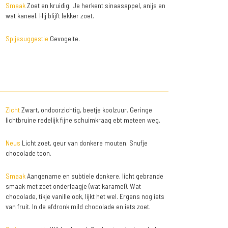
Smaak
Zoet en kruidig. Je herkent sinaasappel, anijs en
wat kaneel. Hij blijft lekker zoet.
Spijssuggestie
Gevogelte.
Zicht
Zwart, ondoorzichtig, beetje koolzuur. Geringe
lichtbruine redelijk fijne schuimkraag ebt meteen weg.
Neus
Licht zoet, geur van donkere mouten. Snufje
chocolade toon.
Smaak
Aangename en subtiele donkere, licht gebrande
smaak met zoet onderlaagje (wat karamel). Wat
chocolade, tikje vanille ook, lijkt het wel. Ergens nog iets
van fruit. In de afdronk mild chocolade en iets zoet.