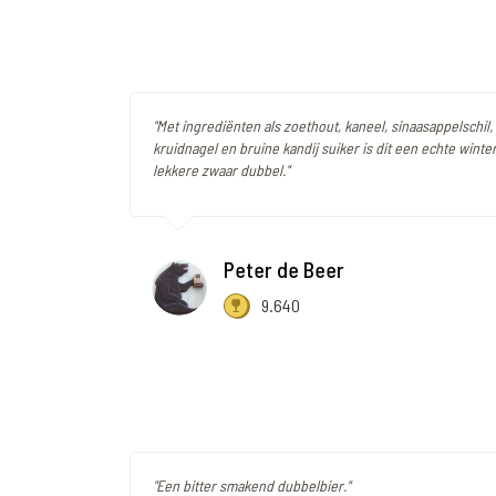
"Met ingrediënten als zoethout, kaneel, sinaasappelschil, 
kruidnagel en bruine kandij suiker is dit een echte winte
lekkere zwaar dubbel."
Peter de Beer
9.640
"Een bitter smakend dubbelbier."