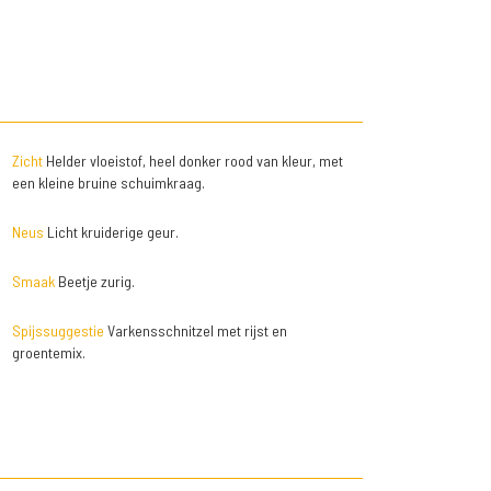
Zicht
Helder vloeistof, heel donker rood van kleur, met
een kleine bruine schuimkraag.
Neus
Licht kruiderige geur.
Smaak
Beetje zurig.
Spijssuggestie
Varkensschnitzel met rijst en
groentemix.