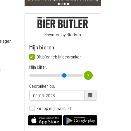
Powered by Bierista
belegen
Mijn bieren
Dit bier heb ik gedronken
Mijn cijfer:
n
7
Gedronken op:
Zet op mijn wishlist