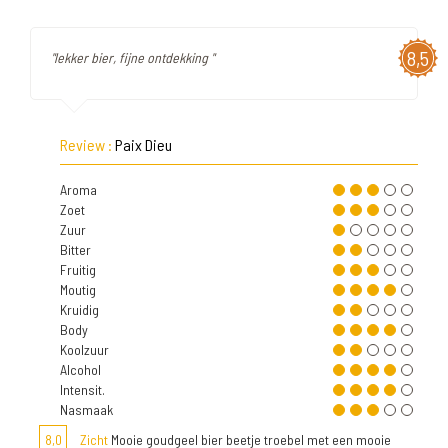
8,5
"lekker bier, fijne ontdekking "
Review :
Paix Dieu
Aroma
Zoet
Zuur
Bitter
Fruitig
Moutig
Kruidig
Body
Koolzuur
Alcohol
Intensit.
Nasmaak
8,0
Zicht
Mooie goudgeel bier beetje troebel met een mooie