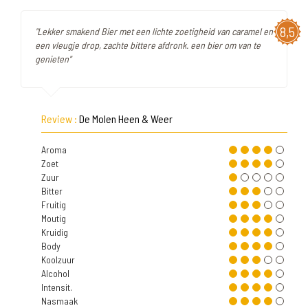
8,5
"Lekker smakend Bier met een lichte zoetigheid van caramel en
een vleugje drop, zachte bittere afdronk. een bier om van te
genieten"
Review :
De Molen Heen & Weer
Aroma
Zoet
Zuur
Bitter
Fruitig
Moutig
Kruidig
Body
Koolzuur
Alcohol
Intensit.
Nasmaak