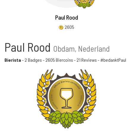
Paul Rood
2605
Paul Rood
Obdam, Nederland
Bierista
-
2 Badges
-
2605 Biercoins
-
21 Reviews
- #bedanktPaul