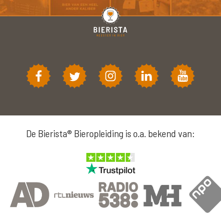
De Bierista® Bieropleiding is o.a. bekend van: