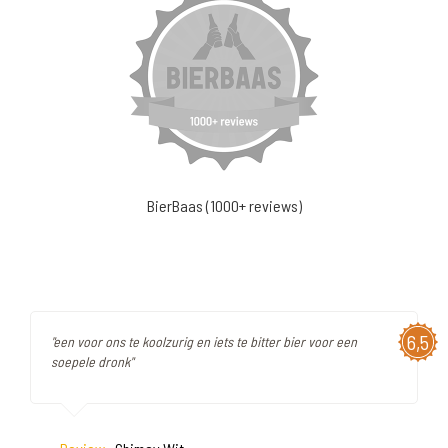
BierBaas (1000+ reviews)
6,5
"een voor ons te koolzurig en iets te bitter bier voor een
soepele dronk"