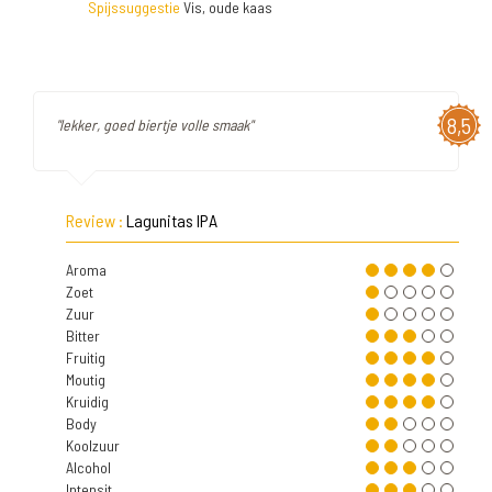
Spijssuggestie
Vis, oude kaas
8,5
"lekker, goed biertje volle smaak"
Review :
Lagunitas IPA
Aroma
Zoet
Zuur
Bitter
Fruitig
Moutig
Kruidig
Body
Koolzuur
Alcohol
Intensit.