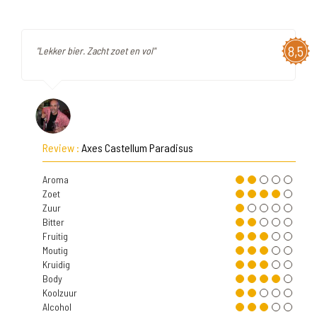
8,5
"Lekker bier. Zacht zoet en vol"
Review :
Axes Castellum Paradisus
Aroma
Zoet
Zuur
Bitter
Fruitig
Moutig
Kruidig
Body
Koolzuur
Alcohol