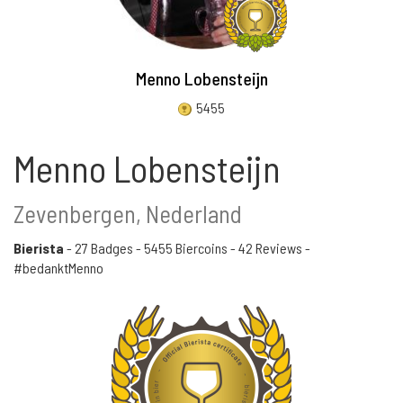
Menno Lobensteijn
5455
Menno Lobensteijn
Zevenbergen, Nederland
Bierista
-
27 Badges
-
5455 Biercoins
-
42 Reviews
-
#bedanktMenno