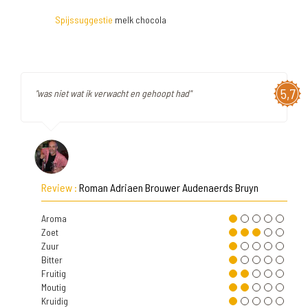
Spijssuggestie
melk chocola
5,7
"was niet wat ik verwacht en gehoopt had"
Review :
Roman Adriaen Brouwer Audenaerds Bruyn
Aroma
Zoet
Zuur
Bitter
Fruitig
Moutig
Kruidig