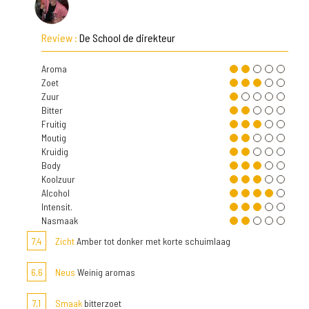
Review :
De School de direkteur
Aroma
Zoet
Zuur
Bitter
Fruitig
Moutig
Kruidig
Body
Koolzuur
Alcohol
Intensit.
Nasmaak
7,4
Zicht
Amber tot donker met korte schuimlaag
6,6
Neus
Weinig aromas
7,1
Smaak
bitterzoet