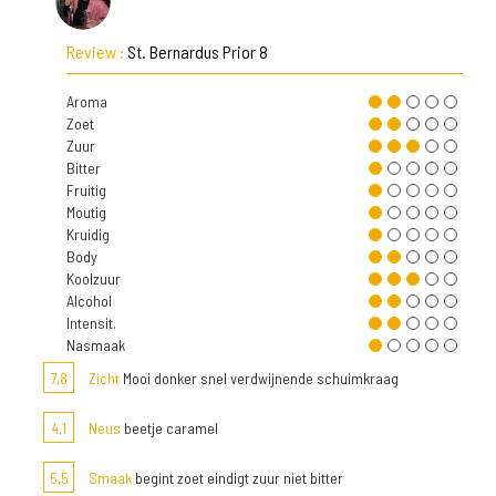
Review :
St. Bernardus Prior 8
Aroma
Zoet
Zuur
Bitter
Fruitig
Moutig
Kruidig
Body
Koolzuur
Alcohol
Intensit.
Nasmaak
7,8
Zicht
Mooi donker snel verdwijnende schuimkraag
4,1
Neus
beetje caramel
5,5
Smaak
begint zoet eindigt zuur niet bitter