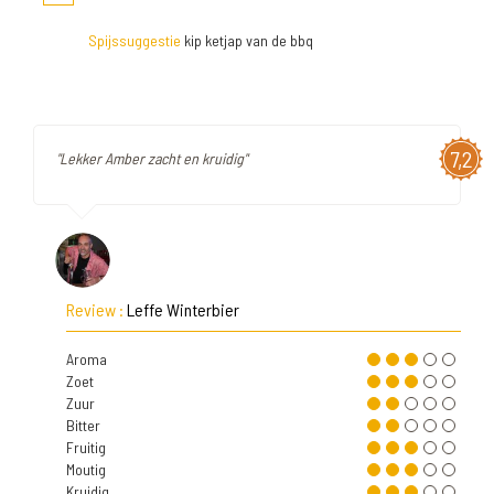
Spijssuggestie
kip ketjap van de bbq
7,2
"Lekker Amber zacht en kruidig"
Review :
Leffe Winterbier
Aroma
Zoet
Zuur
Bitter
Fruitig
Moutig
Kruidig