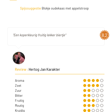
Spijssuggestie
Blokje oudekaas met appelstroop
8,2
"Een koperkleurig fruitig lekker biertje"
Review :
Hertog Jan Karakter
Aroma
Zoet
Zuur
Bitter
Fruitig
Moutig
Kruidig