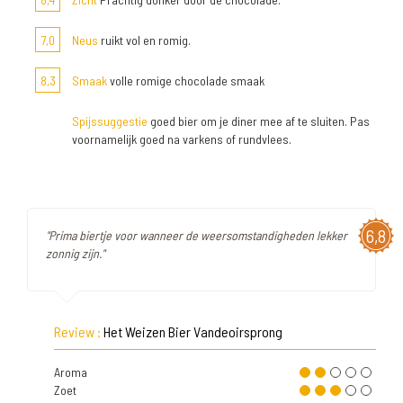
7,0
Neus
ruikt vol en romig.
8,3
Smaak
volle romige chocolade smaak
Spijssuggestie
goed bier om je diner mee af te sluiten. Pas
voornamelijk goed na varkens of rundvlees.
6,8
"Prima biertje voor wanneer de weersomstandigheden lekker
zonnig zijn."
Review :
Het Weizen Bier Vandeoirsprong
Aroma
Zoet