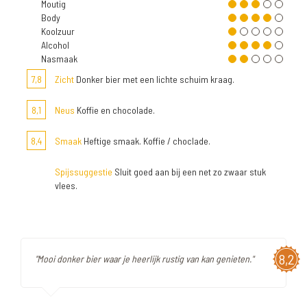
Moutig
Body
Koolzuur
Alcohol
Nasmaak
7,8
Zicht
Donker bier met een lichte schuim kraag.
8,1
Neus
Koffie en chocolade.
8,4
Smaak
Heftige smaak. Koffie / choclade.
Spijssuggestie
Sluit goed aan bij een net zo zwaar stuk
vlees.
8,2
"Mooi donker bier waar je heerlijk rustig van kan genieten."