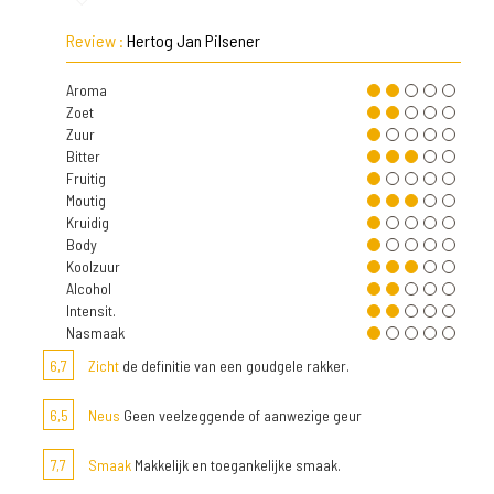
Review :
Hertog Jan Pilsener
Aroma
Zoet
Zuur
Bitter
Fruitig
Moutig
Kruidig
Body
Koolzuur
Alcohol
Intensit.
Nasmaak
6,7
Zicht
de definitie van een goudgele rakker.
6,5
Neus
Geen veelzeggende of aanwezige geur
7,7
Smaak
Makkelijk en toegankelijke smaak.