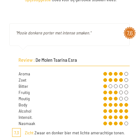
7,6
"Mooie donkere porter met intense smaken."
Review :
De Molen Tsarina Esra
Aroma
Zoet
Bitter
Fruitig
Moutig
Body
Alcohol
Intensit.
Nasmaak
7,3
Zicht
Zwaar en donker bier met lichte amerachtige tonen.