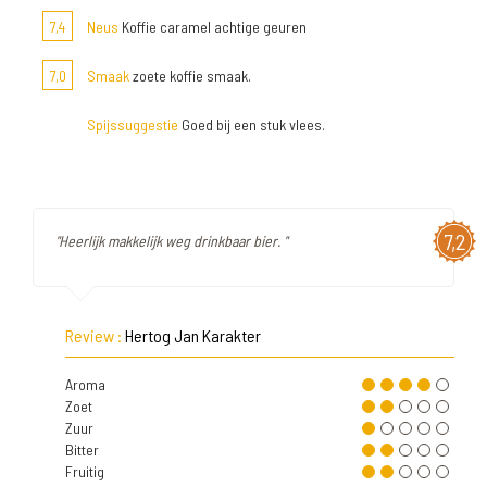
7,4
Neus
Koffie caramel achtige geuren
7,0
Smaak
zoete koffie smaak.
Spijssuggestie
Goed bij een stuk vlees.
7,2
"Heerlijk makkelijk weg drinkbaar bier. "
Review :
Hertog Jan Karakter
Aroma
Zoet
Zuur
Bitter
Fruitig