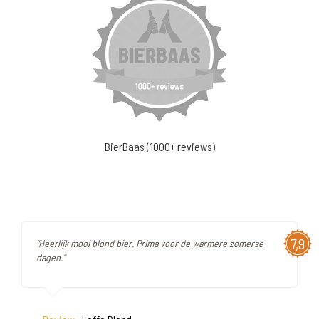
BierBaas (1000+ reviews)
7,9
"Heerlijk mooi blond bier. Prima voor de warmere zomerse
dagen."