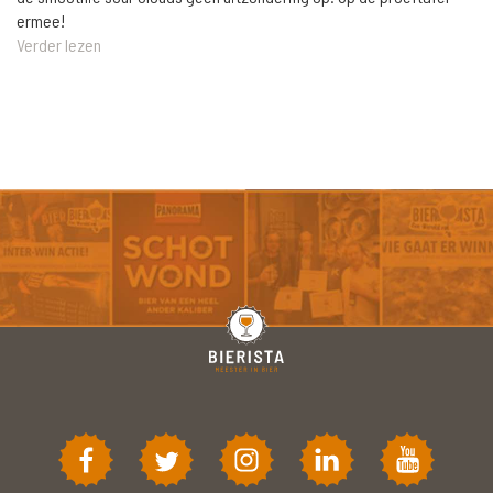
ermee!
Verder lezen