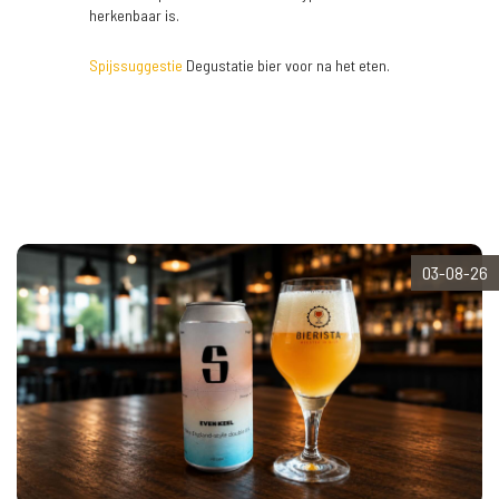
herkenbaar is.
Spijssuggestie
Degustatie bier voor na het eten.
03-08-26