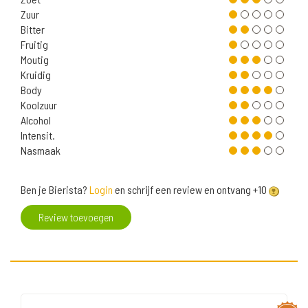
Zuur
Bitter
Fruitig
Moutig
Kruidig
Body
Koolzuur
Alcohol
Intensit.
Nasmaak
Ben je Bierista?
Login
en schrijf een review en ontvang +10
Review toevoegen