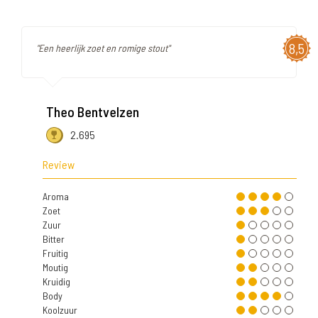
8,5
"Een heerlijk zoet en romige stout"
Theo Bentvelzen
2.695
Review
Aroma
Zoet
Zuur
Bitter
Fruitig
Moutig
Kruidig
Body
Koolzuur