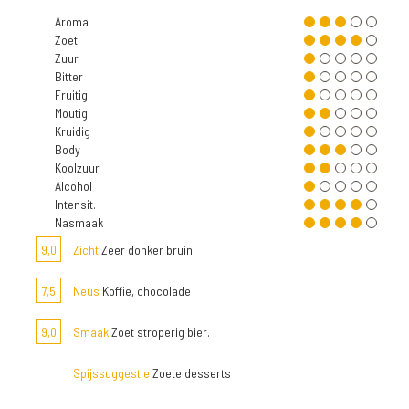
Aroma
Zoet
Zuur
Bitter
Fruitig
Moutig
Kruidig
Body
Koolzuur
Alcohol
Intensit.
Nasmaak
9,0
Zicht
Zeer donker bruin
7,5
Neus
Koffie, chocolade
9,0
Smaak
Zoet stroperig bier.
Spijssuggestie
Zoete desserts