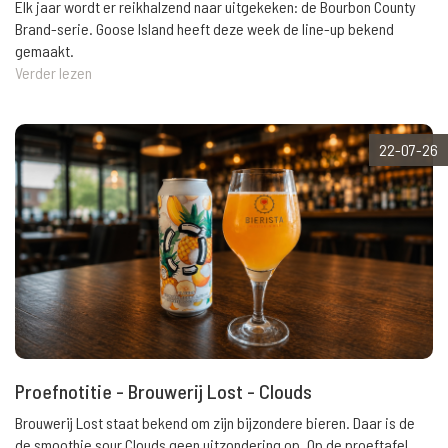
Elk jaar wordt er reikhalzend naar uitgekeken: de Bourbon County
Brand-serie. Goose Island heeft deze week de line-up bekend
gemaakt.
Verder lezen
22-07-26
Proefnotitie - Brouwerij Lost - Clouds
Brouwerij Lost staat bekend om zijn bijzondere bieren. Daar is de
de smoothie sour Clouds geen uitzondering op. Op de proeftafel