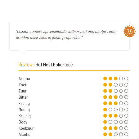
7,5
"Lekker zomers sprankelende witbier met een beetje zoet,
kruiden maar alles in juiste proporties "
Review :
Het Nest Pokerface
Aroma
Zoet
Zuur
Bitter
Fruitig
Moutig
Kruidig
Body
Koolzuur
Alcohol