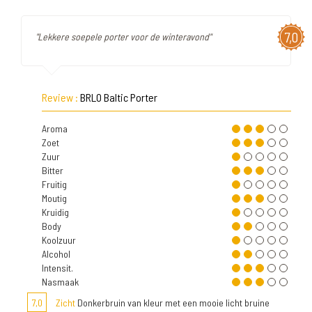
7,0
"Lekkere soepele porter voor de winteravond"
Review :
BRLO Baltic Porter
Aroma
Zoet
Zuur
Bitter
Fruitig
Moutig
Kruidig
Body
Koolzuur
Alcohol
Intensit.
Nasmaak
7,0
Zicht
Donkerbruin van kleur met een mooie licht bruine