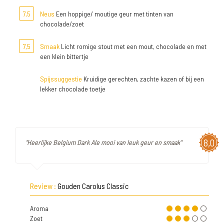
7,5
Neus
Een hoppige/ moutige geur met tinten van
chocolade/zoet
7,5
Smaak
Licht romige stout met een mout, chocolade en met
een klein bittertje
Spijssuggestie
Kruidige gerechten, zachte kazen of bij een
lekker chocolade toetje
8,0
"Heerlijke Belgium Dark Ale mooi van leuk geur en smaak"
Review :
Gouden Carolus Classic
Aroma
Zoet