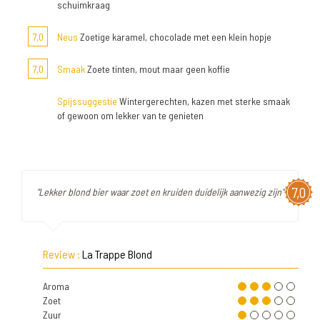
schuimkraag
7,0
Neus
Zoetige karamel, chocolade met een klein hopje
7,0
Smaak
Zoete tinten, mout maar geen koffie
Spijssuggestie
Wintergerechten, kazen met sterke smaak
of gewoon om lekker van te genieten
7,0
"Lekker blond bier waar zoet en kruiden duidelijk aanwezig zijn"
Review :
La Trappe Blond
Aroma
Zoet
Zuur