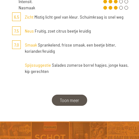
Intensit.
Nasmaak
6,5
Zicht
Mistig licht geel van kleur. Schuimkraag is snel weg
7,5
Neus
Fruitig, zoet citrus beetje kruidig
7,0
Smaak
Sprankelend, frisse smaak, een beetje bitter,
koriander/kruidig
Spijssuggestie
Salades zomerse borrel hapjes, jonge kaas,
kip gerechten
Toon meer