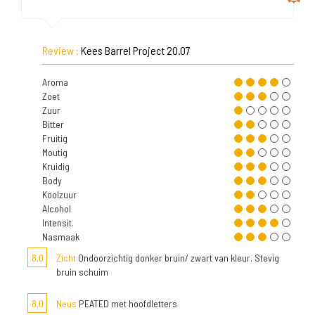
Review :
Kees Barrel Project 20.07
Aroma
Zoet
Zuur
Bitter
Fruitig
Moutig
Kruidig
Body
Koolzuur
Alcohol
Intensit.
Nasmaak
8,0
Zicht
Ondoorzichtig donker bruin/ zwart van kleur. Stevig
bruin schuim
8,0
Neus
PEATED met hoofdletters