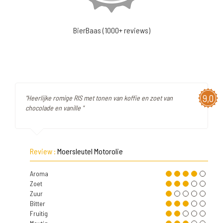
BierBaas (1000+ reviews)
9,0
"Heerlijke romige RIS met tonen van koffie en zoet van
chocolade en vanille "
Review :
Moersleutel Motorolie
Aroma
Zoet
Zuur
Bitter
Fruitig