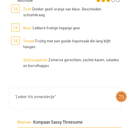
Nasmaak
7,0
Zicht
Donker geel/ oranje van kleur. Bescheiden
schuimkraag
7,0
Neus
Lekkere fruitige hoppige geur
7,0
Smaak
Fruitig met een goede hopsmaak die lang blijft
hangen
Spijssuggestie
Zomerse gerechten, zachte kazen, salades
en borrelhapjes
7,5
"Lekker fris zomerbiertje"
Review :
Kompaan Sassy Threesome