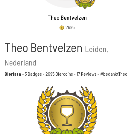
Theo Bentvelzen
2695
Theo Bentvelzen
Leiden,
Nederland
Bierista
-
3 Badges
-
2695 Biercoins
-
17 Reviews
- #bedanktTheo