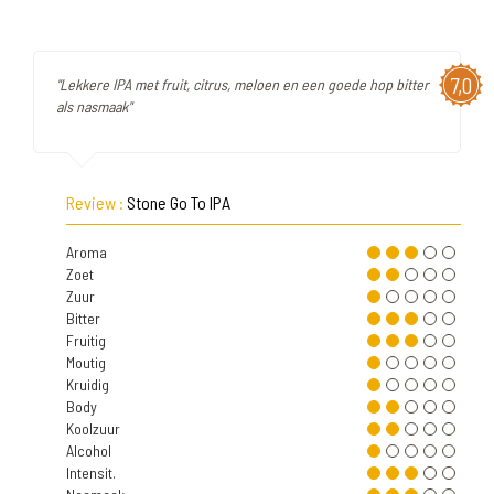
7,0
"Lekkere IPA met fruit, citrus, meloen en een goede hop bitter
als nasmaak"
Review :
Stone Go To IPA
Aroma
Zoet
Zuur
Bitter
Fruitig
Moutig
Kruidig
Body
Koolzuur
Alcohol
Intensit.