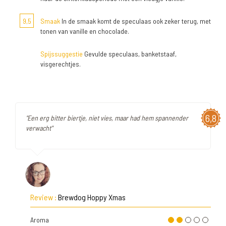
9,5
Smaak
In de smaak komt de speculaas ook zeker terug, met
tonen van vanille en chocolade.
Spijssuggestie
Gevulde speculaas, banketstaaf,
visgerechtjes.
6,8
"Een erg bitter biertje, niet vies, maar had hem spannender
verwacht"
Review :
Brewdog Hoppy Xmas
Aroma