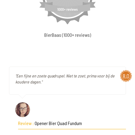
BierBaas (1000+ reviews)
8,0
"Een fijne en zoete quadrupel. Niet te zoet, prima voor bij de
koudere dagen."
Review :
Opener Bier Quad Fundum