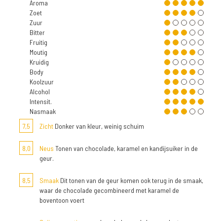
Aroma
Zoet
Zuur
Bitter
Fruitig
Moutig
Kruidig
Body
Koolzuur
Alcohol
Intensit.
Nasmaak
7,5
Zicht
Donker van kleur, weinig schuim
8,0
Neus
Tonen van chocolade, karamel en kandijsuiker in de
geur.
8,5
Smaak
Dit tonen van de geur komen ook terug in de smaak,
waar de chocolade gecombineerd met karamel de
boventoon voert