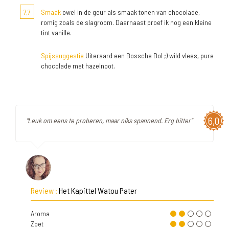
7,7
Smaak
owel in de geur als smaak tonen van chocolade,
romig zoals de slagroom. Daarnaast proef ik nog een kleine
tint vanille.
Spijssuggestie
Uiteraard een Bossche Bol ;) wild vlees, pure
chocolade met hazelnoot.
6,0
"Leuk om eens te proberen, maar niks spannend. Erg bitter"
Review :
Het Kapittel Watou Pater
Aroma
Zoet