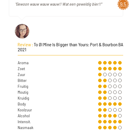
9,5
"Gewoon wauw wauw wauw!! Wat een geweldig bier!!"
Review :
To Øl Mine Is Bigger than Yours: Port & Bourbon BA
2021
Aroma
Zoet
Zuur
Bitter
Fruitig
Moutig
Kruidig
Body
Koolzuur
Alcohol
Intensit.
Nasmaak