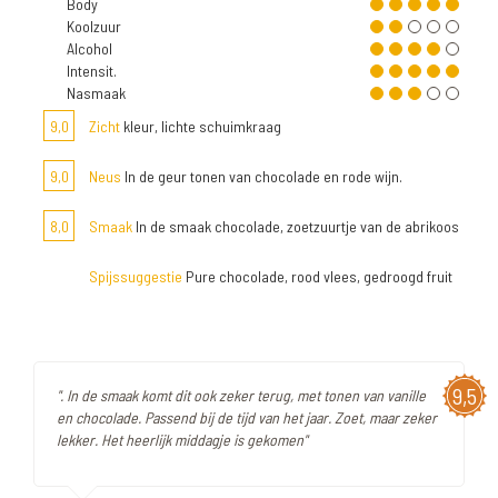
Body
Koolzuur
Alcohol
Intensit.
Nasmaak
9,0
Zicht
kleur, lichte schuimkraag
9,0
Neus
In de geur tonen van chocolade en rode wijn.
8,0
Smaak
In de smaak chocolade, zoetzuurtje van de abrikoos
Spijssuggestie
Pure chocolade, rood vlees, gedroogd fruit
9,5
". In de smaak komt dit ook zeker terug, met tonen van vanille
en chocolade. Passend bij de tijd van het jaar. Zoet, maar zeker
lekker. Het heerlijk middagje is gekomen"