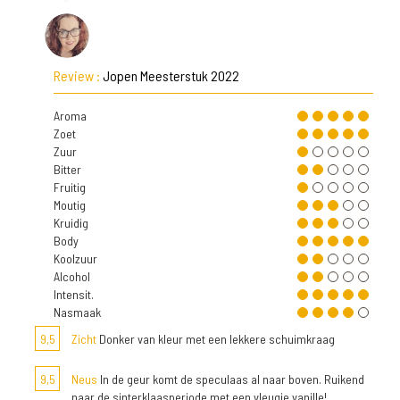
Review :
Jopen Meesterstuk 2022
Aroma
Zoet
Zuur
Bitter
Fruitig
Moutig
Kruidig
Body
Koolzuur
Alcohol
Intensit.
Nasmaak
9,5
Zicht
Donker van kleur met een lekkere schuimkraag
9,5
Neus
In de geur komt de speculaas al naar boven. Ruikend
naar de sinterklaasperiode met een vleugje vanille!