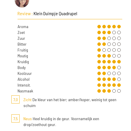
Review :
Klein Duimpje Quadrupel
Aroma
Zoet
Zuur
Bitter
Fruitig
Moutig
Kruidig
Body
Koolzuur
Alcohol
Intensit.
Nasmaak
7,0
Zicht
De kleur van het bier; amber/koper, weinig tot geen
schuim
7,5
Neus
Heel kruidig in de geur. Voornamelijk een
drop/zoethout geur.