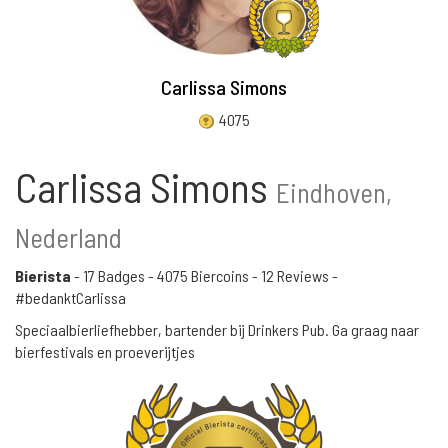
Carlissa Simons
4075
Carlissa Simons
Eindhoven,
Nederland
Bierista
-
17 Badges
-
4075 Biercoins
-
12 Reviews
-
#bedanktCarlissa
Speciaalbierliefhebber, bartender bij Drinkers Pub. Ga graag naar
bierfestivals en proeverijtjes