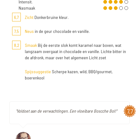
Intensit.
Nasmaak
6,7
Zicht
Donkerbruine kleur.
7,5
Neus
in de geur chocolade en vanille.
8,2
Smaak
Bij de eerste slok komt karamel naar boven, wat
langzaam overgaat in chocolade en vanille. Lichte bitter in
de afdronk, maar over het algemeen Licht zoet
Spijssuggestie
Scherpe kazen, wild, BBQ/gourmet,
boerenkool
7,7
"Voldoet aan de verwachtingen. Een vloeibare Boscche Bol!"