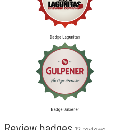
Badge Lagunitas
Badge Gulpener
Review badges
12 reviews