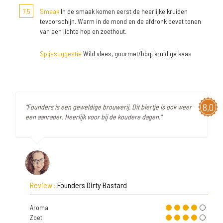
7,5
Smaak
In de smaak komen eerst de heerlijke kruiden
tevoorschijn. Warm in de mond en de afdronk bevat tonen
van een lichte hop en zoethout.
Spijssuggestie
Wild vlees, gourmet/bbq, kruidige kaas
8,0
"Founders is een geweldige brouwerij. Dit biertje is ook weer
een aanrader. Heerlijk voor bij de koudere dagen."
Review :
Founders Dirty Bastard
Aroma
Zoet