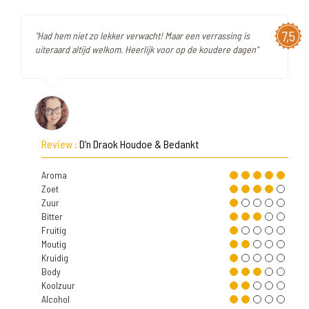
7,5
"Had hem niet zo lekker verwacht! Maar een verrassing is
uiteraard altijd welkom. Heerlijk voor op de koudere dagen"
Review :
D'n Draok Houdoe & Bedankt
Aroma
Zoet
Zuur
Bitter
Fruitig
Moutig
Kruidig
Body
Koolzuur
Alcohol