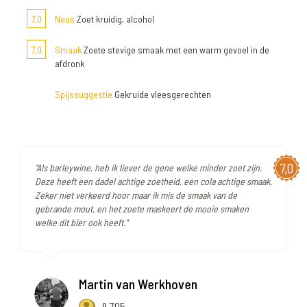
7,0
Neus
Zoet kruidig, alcohol
7,0
Smaak
Zoete stevige smaak met een warm gevoel in de
afdronk
Spijssuggestie
Gekruide vleesgerechten
7,0
"Als barleywine, heb ik liever de gene welke minder zoet zijn.
Deze heeft een dadel achtige zoetheid, een cola achtige smaak.
Zeker niet verkeerd hoor maar ik mis de smaak van de
gebrande mout, en het zoete maskeert de mooie smaken
welke dit bier ook heeft."
Martin van Werkhoven
9.705