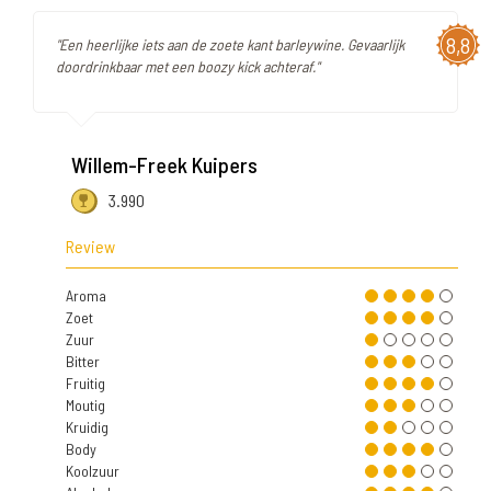
8,8
"Een heerlijke iets aan de zoete kant barleywine. Gevaarlijk
doordrinkbaar met een boozy kick achteraf."
Willem-Freek Kuipers
3.990
Review
Aroma
Zoet
Zuur
Bitter
Fruitig
Moutig
Kruidig
Body
Koolzuur