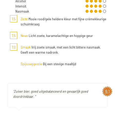
Alcohol
Intensit.
Nasmaak
7,5
Zicht
Mooie rood/gele heldere kleur met fijne crèmekleurige
schuimkraag
7,5
Neus
Licht zoete, karamelachtige en hoppige geur
7,0
Smaak
Vrij zoete smaak, met een licht bittere nasmaak.
Geeft een warme nadronk.
Spijssuggestie
Bij een stevige maaltijd
9,1
"Zuiver bier, goed uitgebalanceerd en gevaarlijk goed
doordrinkbaar. "