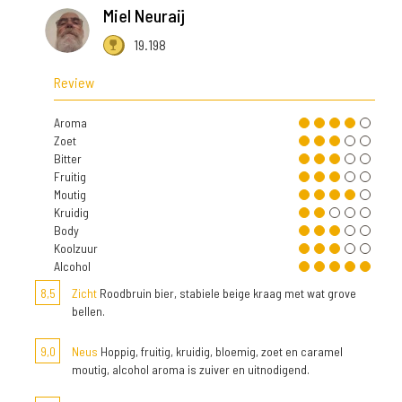
Miel Neuraij
19.198
Review
Aroma
Zoet
Bitter
Fruitig
Moutig
Kruidig
Body
Koolzuur
Alcohol
8,5
Zicht
Roodbruin bier, stabiele beige kraag met wat grove
bellen.
9,0
Neus
Hoppig, fruitig, kruidig, bloemig, zoet en caramel
moutig, alcohol aroma is zuiver en uitnodigend.