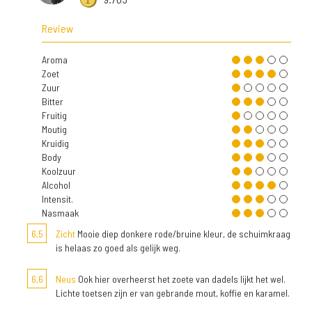
Review
Aroma
Zoet
Zuur
Bitter
Fruitig
Moutig
Kruidig
Body
Koolzuur
Alcohol
Intensit.
Nasmaak
6,5
Zicht
Mooie diep donkere rode/bruine kleur, de schuimkraag
is helaas zo goed als gelijk weg.
6,6
Neus
Ook hier overheerst het zoete van dadels lijkt het wel.
Lichte toetsen zijn er van gebrande mout, koffie en karamel.