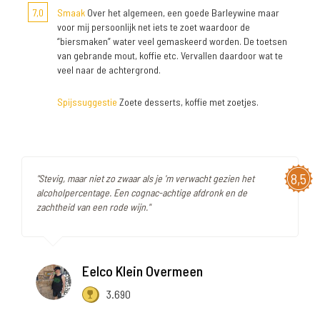
7,0
Smaak
Over het algemeen, een goede Barleywine maar
voor mij persoonlijk net iets te zoet waardoor de
“biersmaken” water veel gemaskeerd worden. De toetsen
van gebrande mout, koffie etc. Vervallen daardoor wat te
veel naar de achtergrond.
Spijssuggestie
Zoete desserts, koffie met zoetjes.
8,5
"Stevig, maar niet zo zwaar als je 'm verwacht gezien het
alcoholpercentage. Een cognac-achtige afdronk en de
zachtheid van een rode wijn."
Eelco Klein Overmeen
3.690