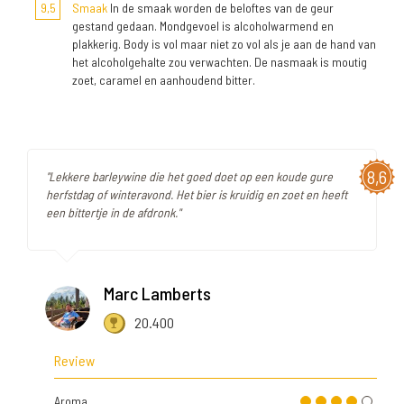
9,5
Smaak
In de smaak worden de beloftes van de geur
gestand gedaan. Mondgevoel is alcoholwarmend en
plakkerig. Body is vol maar niet zo vol als je aan de hand van
het alcoholgehalte zou verwachten. De nasmaak is moutig
zoet, caramel en aanhoudend bitter.
8,6
"Lekkere barleywine die het goed doet op een koude gure
herfstdag of winteravond. Het bier is kruidig en zoet en heeft
een bittertje in de afdronk."
Marc Lamberts
20.400
Review
Aroma