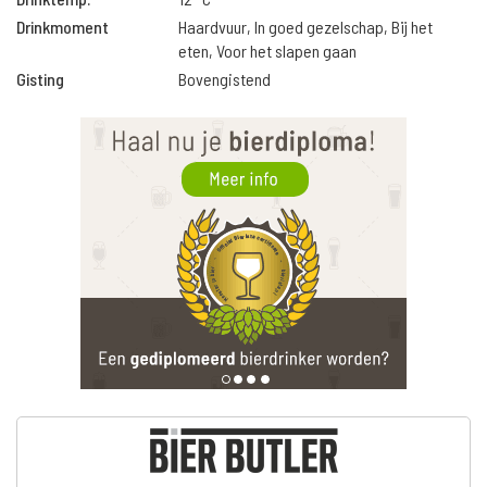
Drinkmoment
Haardvuur, In goed gezelschap, Bij het
eten, Voor het slapen gaan
Gisting
Bovengistend