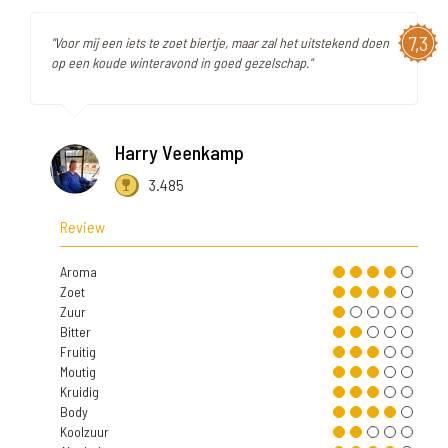
7,3
"Voor mij een iets te zoet biertje, maar zal het uitstekend doen
op een koude winteravond in goed gezelschap."
Harry Veenkamp
3.485
Review
Aroma
Zoet
Zuur
Bitter
Fruitig
Moutig
Kruidig
Body
Koolzuur