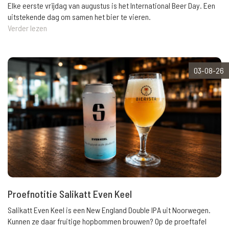
Elke eerste vrijdag van augustus is het International Beer Day. Een
uitstekende dag om samen het bier te vieren.
Verder lezen
03-08-26
Proefnotitie Salikatt Even Keel
Salikatt Even Keel is een New England Double IPA uit Noorwegen.
Kunnen ze daar fruitige hopbommen brouwen? Op de proeftafel