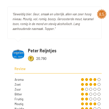
8,5
"Geweldig bier. Geur, smaak en uiterlijk, allen van zeer hoog
niveau. Moutig, vol, romig, boozy. Geroosterde mout, karamel
toon, romig in de mond en stevig alcoholisch. Lang
aanhoudende nasmaak. Topper."
Peter Reijntjes
20.790
Review
Aroma
Zoet
Zuur
Bitter
Fruitig
Moutig
Kruidig