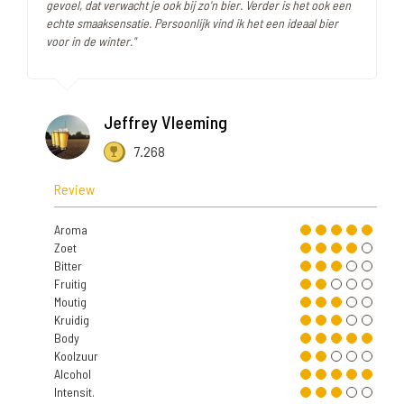
gevoel, dat verwacht je ook bij zo'n bier. Verder is het ook een
echte smaaksensatie. Persoonlijk vind ik het een ideaal bier
voor in de winter."
Jeffrey Vleeming
7.268
Review
Aroma
Zoet
Bitter
Fruitig
Moutig
Kruidig
Body
Koolzuur
Alcohol
Intensit.