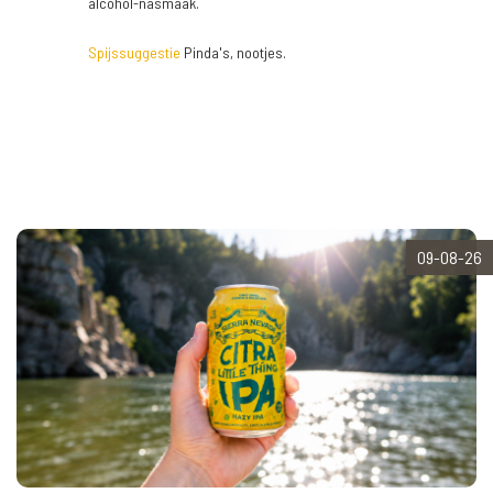
alcohol-nasmaak.
Spijssuggestie
Pinda's, nootjes.
09-08-26