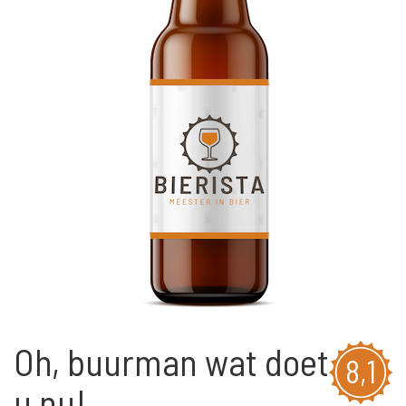
Oh, buurman wat doet
8,1
u nu!