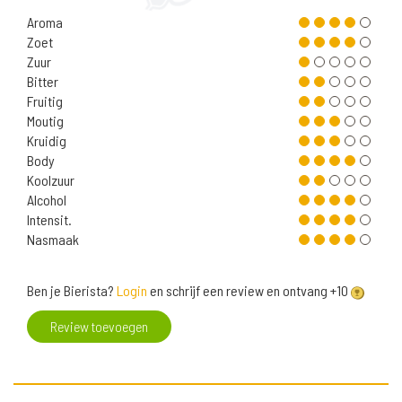
Aroma
Zoet
Zuur
Bitter
Fruitig
Moutig
Kruidig
Body
Koolzuur
Alcohol
Intensit.
Nasmaak
Ben je Bierista?
Login
en schrijf een review en ontvang +10
Review toevoegen