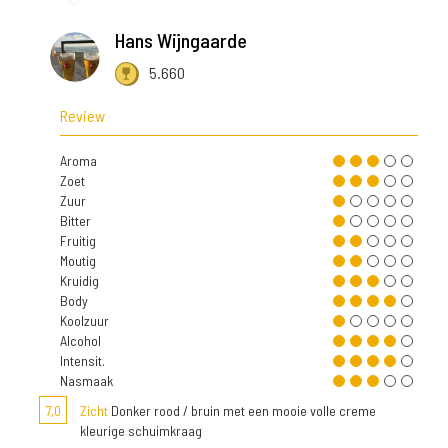
Hans Wijngaarde
5.660
Review
Aroma
Zoet
Zuur
Bitter
Fruitig
Moutig
Kruidig
Body
Koolzuur
Alcohol
Intensit.
Nasmaak
7,0
Zicht
Donker rood / bruin met een mooie volle creme
kleurige schuimkraag