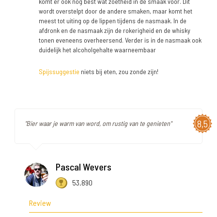
komt er ook nog best wat zoetheid in de smaak voor. Dit
wordt overstelpt door de andere smaken, maar komt het
meest tot uiting op de lippen tijdens de nasmaak. In de
afdronk en de nasmaak zijn de rokerigheid en de whisky
tonen eveneens overheersend. Verder is in de nasmaak ook
duidelijk het alcoholgehalte waarneembaar
Spijssuggestie
niets bij eten, zou zonde zijn!
8,5
"Bier waar je warm van word, om rustig van te genieten"
Pascal Wevers
53.890
Review