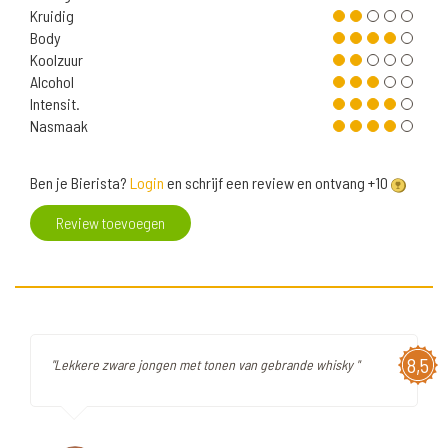
Kruidig
Body
Koolzuur
Alcohol
Intensit.
Nasmaak
Ben je Bierista?
Login
en schrijf een review en ontvang +10
Review toevoegen
8,5
"Lekkere zware jongen met tonen van gebrande whisky "