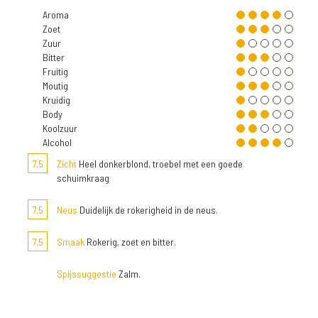
Aroma
Zoet
Zuur
Bitter
Fruitig
Moutig
Kruidig
Body
Koolzuur
Alcohol
7,5
Zicht
Heel donkerblond, troebel met een goede
schuimkraag
7,5
Neus
Duidelijk de rokerigheid in de neus.
7,5
Smaak
Rokerig, zoet en bitter.
Spijssuggestie
Zalm.