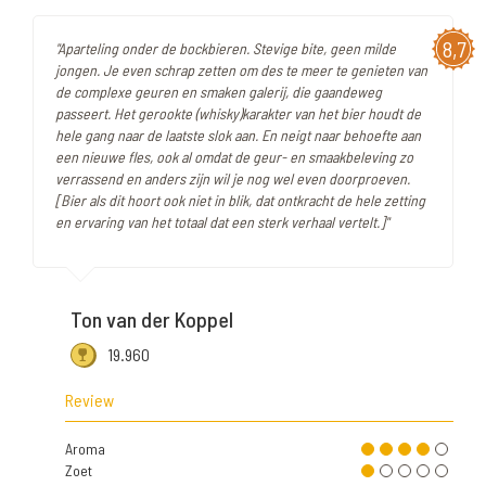
8,7
"Aparteling onder de bockbieren. Stevige bite, geen milde
jongen. Je even schrap zetten om des te meer te genieten van
de complexe geuren en smaken galerij, die gaandeweg
passeert. Het gerookte (whisky)karakter van het bier houdt de
hele gang naar de laatste slok aan. En neigt naar behoefte aan
een nieuwe fles, ook al omdat de geur- en smaakbeleving zo
verrassend en anders zijn wil je nog wel even doorproeven.
[Bier als dit hoort ook niet in blik, dat ontkracht de hele zetting
en ervaring van het totaal dat een sterk verhaal vertelt.]"
Ton van der Koppel
19.960
Review
Aroma
Zoet