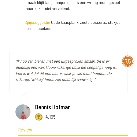
smaak blijft lang hangen en iets een wrang mondgevoel
maar zeker niet vervelend.
Spijssuggestie
Oude kaasplank, zoete desserts, stukjes
pure chocolade
7,5
"Ik hou van bieren met een uitgesproken smaak. Dit is er
duidelijk één van. Mooie rokerige bock die soepel genoeg is.
Feit is wel dat dit een bier is waar je van moet houden. De
rokerige 'whisky' tonen zijn duidelijk aanwezig. "
Dennis Hofman
4.105
Review