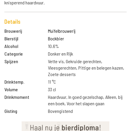
knisperend haardvuur.
Details
Brouwerij
Muifelbrouwerij
Bierstijl
Bockbier
Alcohol
10.6%
Categorie
Donker en Rijk
Spijzen
Vette vis, Gekruide gerechten,
Vleesgerechten, Pittige en belegen kazen,
Zoete desserts
Drinktemp.
11 °C
Volume
33 cl
Drinkmoment
Haardvuur, In goed gezelschap, Alleen, bij
een boek, Voor het slapen gaan
Gisting
Bovengistend