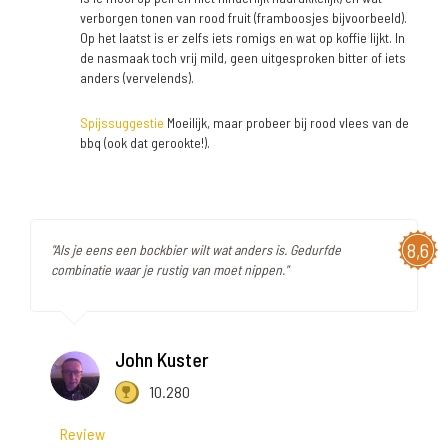
verborgen tonen van rood fruit (framboosjes bijvoorbeeld).
Op het laatst is er zelfs iets romigs en wat op koffie lijkt. In
de nasmaak toch vrij mild, geen uitgesproken bitter of iets
anders (vervelends).
Spijssuggestie
Moeilijk, maar probeer bij rood vlees van de
bbq (ook dat gerookte!).
8,6
"Als je eens een bockbier wilt wat anders is. Gedurfde
combinatie waar je rustig van moet nippen."
John Kuster
10.280
Review