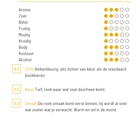
Aroma
Zoet
Bitter
Fruitig
Moutig
Kruidig
Body
Koolzuur
Alcohol
8,0
Zicht
Amberkleurig, iets lichter van kleur als de standaard
bockbieren.
8,5
Neus
Turf, rook waar wat zoet doorheen komt.
9,0
Smaak
De rook smaak komt eerst binnen, hij wordt al snel
wat zoeter wat je verwacht. Warm en vol in de mond.