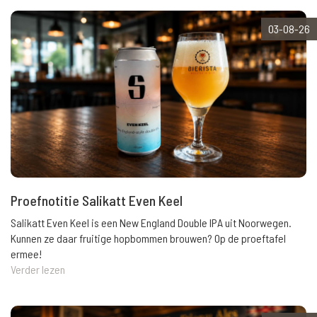
03-08-26
Proefnotitie Salikatt Even Keel
Salikatt Even Keel is een New England Double IPA uit Noorwegen.
Kunnen ze daar fruitige hopbommen brouwen? Op de proeftafel
ermee!
Verder lezen