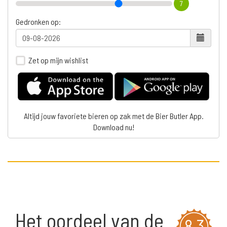
7
Gedronken op:
Zet op mijn wishlist
Altijd jouw favoriete bieren op zak met de Bier Butler App.
Download nu!
Het oordeel van de
8,3