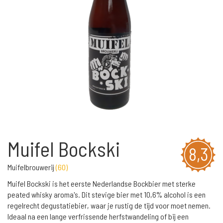
Muifel Bockski
8,3
Muifelbrouwerij
(
60
)
Muifel Bockski is het eerste Nederlandse Bockbier met sterke
peated whisky aroma's. Dit stevige bier met 10,6% alcohol is een
regelrecht degustatiebier, waar je rustig de tijd voor moet nemen.
Ideaal na een lange verfrissende herfstwandeling of bij een