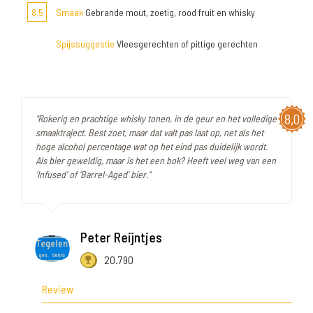
8,5
Smaak
Gebrande mout, zoetig, rood fruit en whisky
Spijssuggestie
Vleesgerechten of pittige gerechten
8,0
"Rokerig en prachtige whisky tonen, in de geur en het volledige
smaaktraject. Best zoet, maar dat valt pas laat op, net als het
hoge alcohol percentage wat op het eind pas duidelijk wordt.
Als bier geweldig, maar is het een bok? Heeft veel weg van een
'Infused' of 'Barrel-Aged' bier."
Peter Reijntjes
20.790
Review