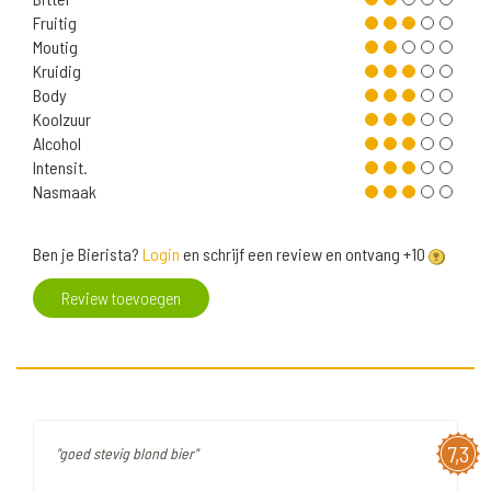
Fruitig
Moutig
Kruidig
Body
Koolzuur
Alcohol
Intensit.
Nasmaak
Ben je Bierista?
Login
en schrijf een review en ontvang +10
Review toevoegen
7,3
"goed stevig blond bier"