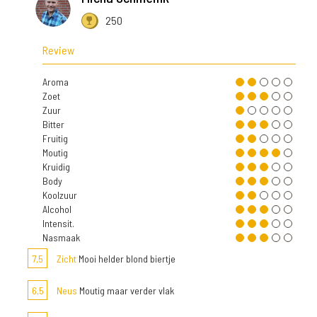
250
Review
Aroma
Zoet
Zuur
Bitter
Fruitig
Moutig
Kruidig
Body
Koolzuur
Alcohol
Intensit.
Nasmaak
7,5
Zicht
Mooi helder blond biertje
6,5
Neus
Moutig maar verder vlak