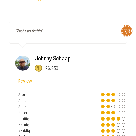
7,8
"Zacht en fruitig"
Johnny Schaap
26.230
Review
Aroma
Zoet
Zuur
Bitter
Fruitig
Moutig
Kruidig