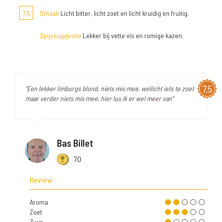
7,5
Smaak
Licht bitter, licht zoet en licht kruidig en fruitig.
Spijssuggestie
Lekker bij vette vis en romige kazen.
7,5
"Een lekker limburgs blond, niets mis mee, wellicht iets te zoet
maar verder niets mis mee, hier lus ik er wel meer van"
Bas Billet
70
Review
Aroma
Zoet
Zuur