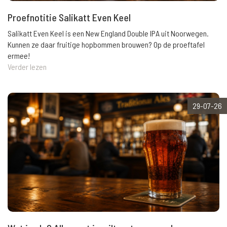
Proefnotitie Salikatt Even Keel
Salikatt Even Keel is een New England Double IPA uit Noorwegen.
Kunnen ze daar fruitige hopbommen brouwen? Op de proeftafel
ermee!
Verder lezen
29-07-26