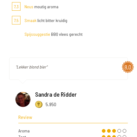
7,3
Neus
moutig aroma
7,5
Smaak
licht bitter kruidig
Spijssuggestie
BBQ vlees gerecht
8,0
"Lekker blond bier"
Sandra de Ridder
5.950
Review
Aroma
Zoet