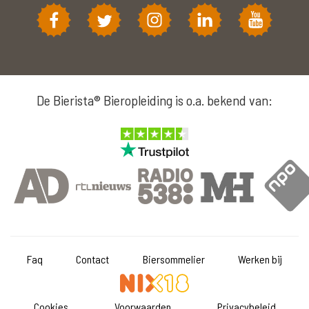
De Bierista® Bieropleiding is o.a. bekend van:
Faq
Contact
Biersommelier
Werken bij
Cookies
Voorwaarden
Privacybeleid