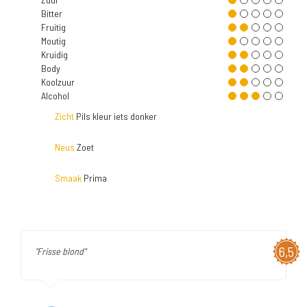
Bitter
Fruitig
Moutig
Kruidig
Body
Koolzuur
Alcohol
Zicht
Pils kleur iets donker
Neus
Zoet
Smaak
Prima
6,5
"Frisse blond"