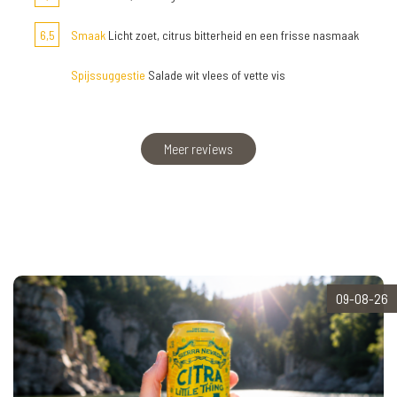
6,5
Smaak
Licht zoet, citrus bitterheid en een frisse nasmaak
Spijssuggestie
Salade wit vlees of vette vis
Meer reviews
09-08-26