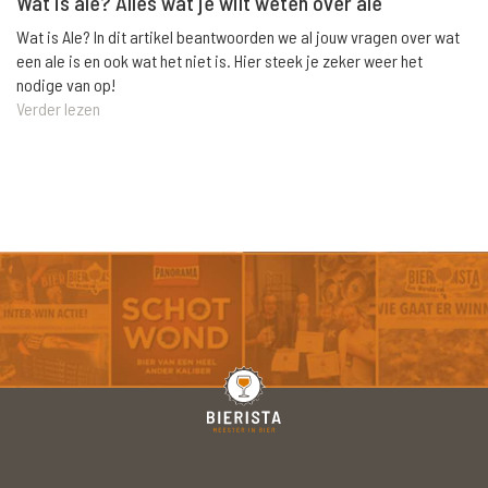
Wat is ale? Alles wat je wilt weten over ale
Wat is Ale? In dit artikel beantwoorden we al jouw vragen over wat
een ale is en ook wat het niet is. Hier steek je zeker weer het
nodige van op!
Verder lezen