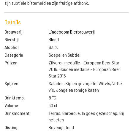
zijn subtiele bitterheid en zijn fruitige afdronk.
Details
Brouwerij
Lindeboom Bierbrouwerij
Bierstijl
Blond
Alcohol
6.5%
Categorie
Soepel en Subtiel
Prijzen
Zilveren medaille - European Beer Star
2016, Gouden medaille - European Beer
Star 2015
Spijzen
Salades, Kip en gevogelte, Witvis, Vette
vis, Jonge en romige kazen
Drinktemp.
8 °C
Volume
30 cl
Drinkmoment
Terras, Barbecue, In goed gezelschap, Bij
het eten
Gisting
Bovengistend