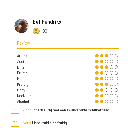
Eef Hendrikx
80
Review
Aroma
Zoet
Bitter
Fruitig
Moutig
Kruidig
Body
Koolzuur
Alcohol
7,0
Zicht
Koperkleurig met een zwakke witte schuimkraag.
7,0
Neus
Licht kruidig en fruitig.