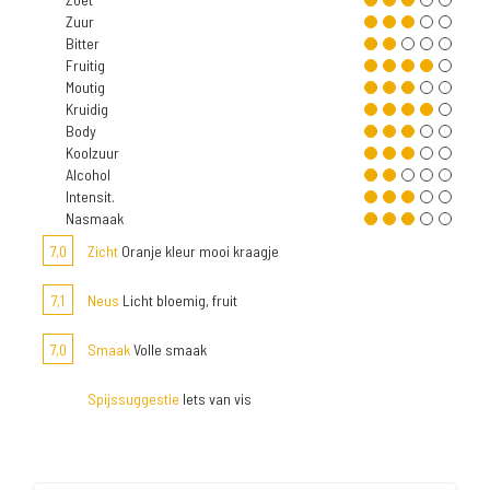
Zuur
Bitter
Fruitig
Moutig
Kruidig
Body
Koolzuur
Alcohol
Intensit.
Nasmaak
7,0
Zicht
Oranje kleur mooi kraagje
7,1
Neus
Licht bloemig, fruit
7,0
Smaak
Volle smaak
Spijssuggestie
Iets van vis