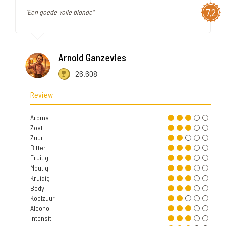
7,2
"Een goede volle blonde"
Arnold Ganzevles
26.608
Review
Aroma
Zoet
Zuur
Bitter
Fruitig
Moutig
Kruidig
Body
Koolzuur
Alcohol
Intensit.