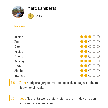
Marc Lamberts
20.400
Review
Aroma
Zoet
Bitter
Fruitig
Moutig
Kruidig
Body
Alcohol
Intensit.
6,6
Zicht
Mistig oranje/geel met een gebroken laag wit schuim
dat vrij snel inzakt.
7,0
Neus
Moutig, tarwe, kruidig, kruidnagel en in de verte een
hint van banaan en citrus.