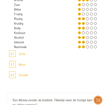
Zuur
Bitter
Fruitig
Moutig
Kruidig
Body
Koolzuur
Alcohol
Intensit.
Nasmaak
6,7
Zicht
6,7
Neus
6,7
Smaak
7,0
"Een Weisse zonder de bubbels. Tikkeltje meer de fruitige kant
op, lekker zomers!"