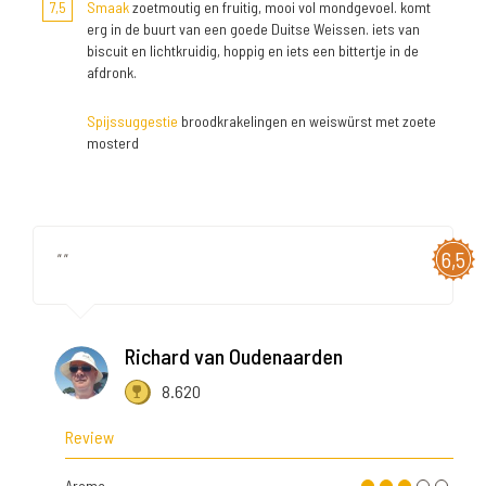
7,5
Smaak
zoetmoutig en fruitig, mooi vol mondgevoel. komt
erg in de buurt van een goede Duitse Weissen. iets van
biscuit en lichtkruidig, hoppig en iets een bittertje in de
afdronk.
Spijssuggestie
broodkrakelingen en weiswürst met zoete
mosterd
6,5
" "
Richard van Oudenaarden
8.620
Review
Aroma