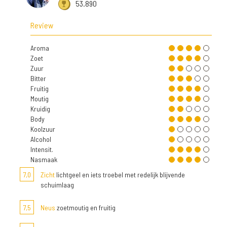
53.890
Review
Aroma
Zoet
Zuur
Bitter
Fruitig
Moutig
Kruidig
Body
Koolzuur
Alcohol
Intensit.
Nasmaak
7,0
Zicht
lichtgeel en iets troebel met redelijk blijvende
schuimlaag
7,5
Neus
zoetmoutig en fruitig