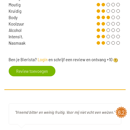
Moutig
Kruidig
Body
Koolzuur
Alcohol
Intensit.
Nasmaak
Ben je Bierista?
Login
en schrijf een review en ontvang +10
Review toevoegen
6,2
"Vreemd bitter en weinig fruitig. Voor mij niet echt een weizen."