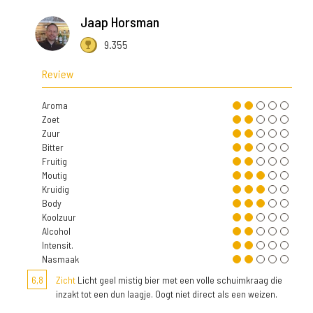
Jaap Horsman
9.355
Review
Aroma
Zoet
Zuur
Bitter
Fruitig
Moutig
Kruidig
Body
Koolzuur
Alcohol
Intensit.
Nasmaak
6,8
Zicht
Licht geel mistig bier met een volle schuimkraag die
inzakt tot een dun laagje. Oogt niet direct als een weizen.