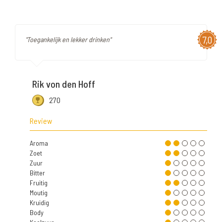
7,0
"Toegankelijk en lekker drinken"
Rik von den Hoff
270
Review
Aroma
Zoet
Zuur
Bitter
Fruitig
Moutig
Kruidig
Body