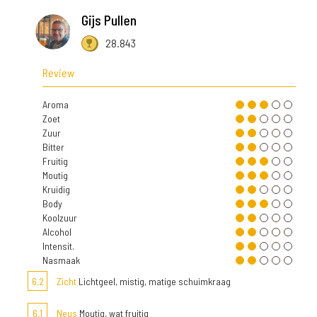
Gijs Pullen
28.843
Review
Aroma
Zoet
Zuur
Bitter
Fruitig
Moutig
Kruidig
Body
Koolzuur
Alcohol
Intensit.
Nasmaak
6,2
Zicht
Lichtgeel, mistig, matige schuimkraag
6,1
Neus
Moutig, wat fruitig