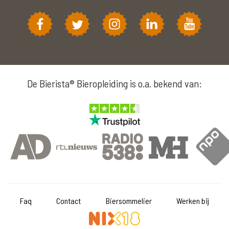
De Bierista® Bieropleiding is o.a. bekend van:
Faq
Contact
Biersommelier
Werken bij