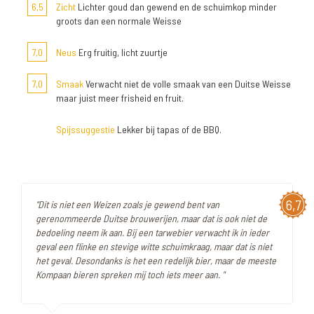
6,5
Zicht
Lichter goud dan gewend en de schuimkop minder
groots dan een normale Weisse
7,0
Neus
Erg fruitig, licht zuurtje
7,0
Smaak
Verwacht niet de volle smaak van een Duitse Weisse
maar juist meer frisheid en fruit.
Spijssuggestie
Lekker bij tapas of de BBQ.
6,7
"Dit is niet een Weizen zoals je gewend bent van
gerenommeerde Duitse brouwerijen, maar dat is ook niet de
bedoeling neem ik aan. Bij een tarwebier verwacht ik in ieder
geval een flinke en stevige witte schuimkraag, maar dat is niet
het geval. Desondanks is het een redelijk bier, maar de meeste
Kompaan bieren spreken mij toch iets meer aan. "