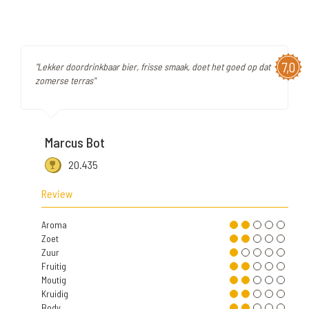
7,0
"Lekker doordrinkbaar bier, frisse smaak, doet het goed op dat
zomerse terras"
Marcus Bot
20.435
Review
Aroma
Zoet
Zuur
Fruitig
Moutig
Kruidig
Body