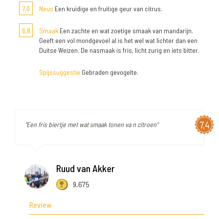
7,0
Neus
Een kruidige en fruitige geur van citrus.
6,8
Smaak
Een zachte en wat zoetige smaak van mandarijn.
Geeft een vol mondgevoel al is het wel wat lichter dan een
Duitse Weizen. De nasmaak is fris, licht zurig en iets bitter.
Spijssuggestie
Gebraden gevogelte.
7,4
"Een fris biertje met wat smaak tonen va n citroen"
Ruud van Akker
9.675
Review