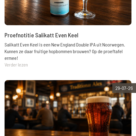
Proefnotitie Salikatt Even Keel
Salikatt Even Keel is een New England Double IPA uit Noorwegen.
Kunnen ze daar fruitige hopbommen brouwen? Op de proeftafel
ermee!
Verder lezen
29-07-26