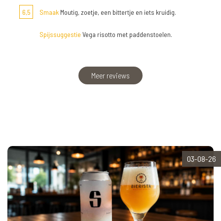
6,5
Smaak
Moutig, zoetje, een bittertje en iets kruidig.
Spijssuggestie
Vega risotto met paddenstoelen.
Meer reviews
03-08-26