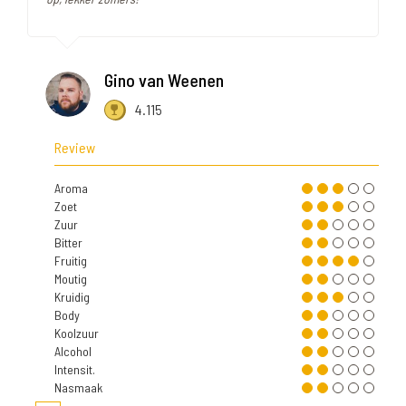
Gino van Weenen
4.115
Review
Aroma
Zoet
Zuur
Bitter
Fruitig
Moutig
Kruidig
Body
Koolzuur
Alcohol
Intensit.
Nasmaak