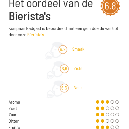
Het oordeel van de
6,8
Bierista's
Kompaan Badgast is beoordeeld met een gemiddelde van 6,8
door onze
Bierista's
Smaak
6,8
Zicht
6,9
Neus
6,5
Aroma
Zoet
Zuur
Bitter
Fruitig