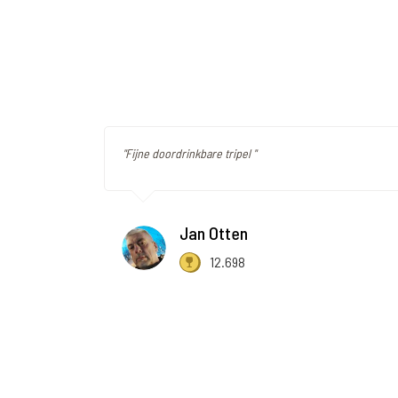
"Fijne doordrinkbare tripel "
Jan Otten
12.698