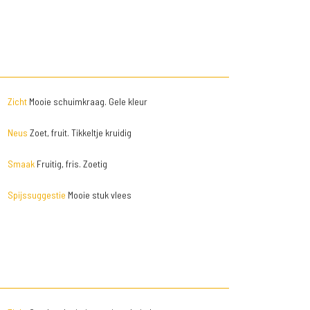
Zicht
Mooie schuimkraag. Gele kleur
Neus
Zoet, fruit. Tikkeltje kruidig
Smaak
Fruitig, fris. Zoetig
Spijssuggestie
Mooie stuk vlees