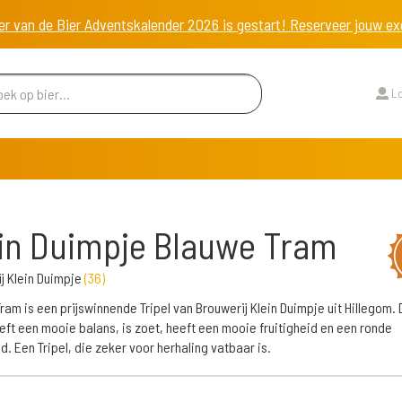
er van de Bier Adventskalender 2026 is gestart! Reserveer jouw 
Lo
in Duimpje Blauwe Tram
j Klein Duimpje
(
36
)
ram is een prijswinnende Tripel van Brouwerij Klein Duimpje uit Hillegom.
eeft een mooie balans, is zoet, heeft een mooie fruitigheid en een ronde
d. Een Tripel, die zeker voor herhaling vatbaar is.