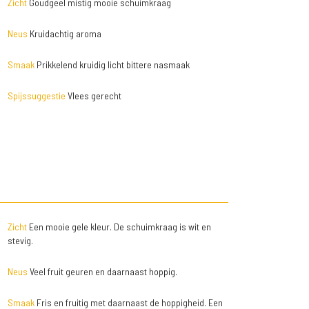
Zicht
Goudgeel mistig mooie schuimkraag
Neus
Kruidachtig aroma
Smaak
Prikkelend kruidig licht bittere nasmaak
Spijssuggestie
Vlees gerecht
Zicht
Een mooie gele kleur. De schuimkraag is wit en
stevig.
Neus
Veel fruit geuren en daarnaast hoppig.
Smaak
Fris en fruitig met daarnaast de hoppigheid. Een