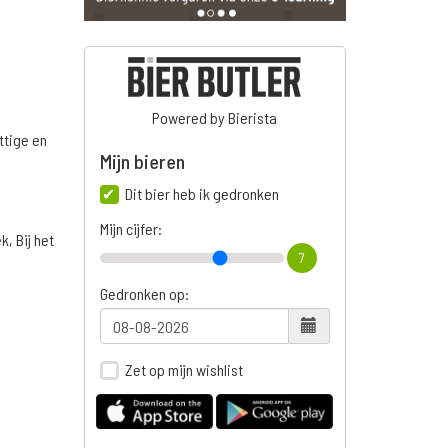
Powered by Bierista
ttige en
Mijn bieren
Dit bier heb ik gedronken
Mijn cijfer:
, Bij het
7
Gedronken op:
Zet op mijn wishlist