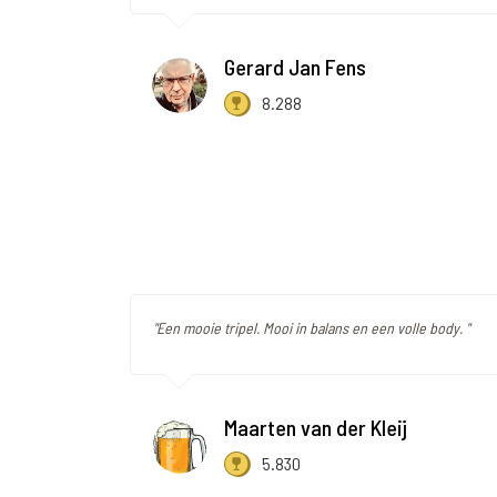
Gerard Jan Fens
8.288
"Een mooie tripel. Mooi in balans en een volle body. "
Maarten van der Kleij
5.830