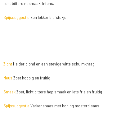
licht bittere nasmaak. Intens.
Spijssuggestie
Een lekker biefstukje.
Zicht
Helder blond en een stevige witte schuimkraag
Neus
Zoet hoppig en fruitig
Smaak
Zoet, licht bittere hop smaak en iets fris en fruitig
Spijssuggestie
Varkenshaas met honing mosterd saus