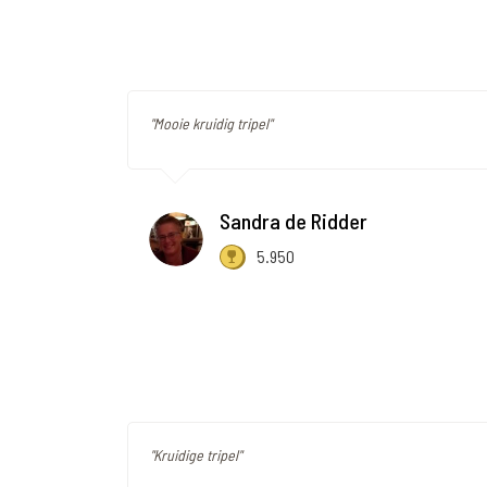
"Mooie kruidig tripel"
Sandra de Ridder
5.950
"Kruidige tripel"