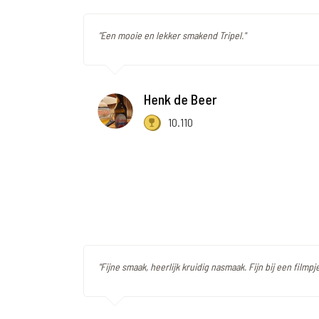
"Een mooie en lekker smakend Tripel."
Henk de Beer
10.110
"Fijne smaak, heerlijk kruidig nasmaak. Fijn bij een filmpje