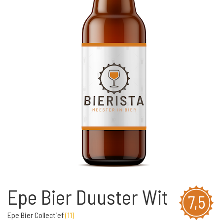
Epe Bier Duuster Wit
7,5
Epe Bier Collectief
(
11
)