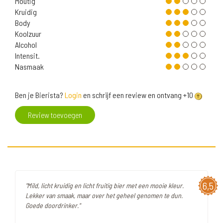
Moutig
Kruidig
Body
Koolzuur
Alcohol
Intensit.
Nasmaak
Ben je Bierista?
Login
en schrijf een review en ontvang +10
Review toevoegen
6,5
"Mild, licht kruidig en licht fruitig bier met een mooie kleur.
Lekker van smaak, maar over het geheel genomen te dun.
Goede doordrinker."