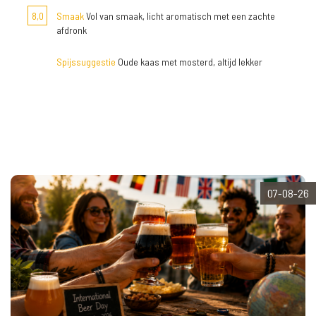
8,0
Smaak
Vol van smaak, licht aromatisch met een zachte
afdronk
Spijssuggestie
Oude kaas met mosterd, altijd lekker
07-08-26