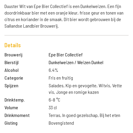
Duuster Wit van Epe Bier Collectief is een Dunkelweizen. Een fijn
doordrinkbaar bier met een oranje kleur, frisse geur en tonen van
citrus en koriander in de smaak. Dit bier wordt gebrouwen bij de
Sallandse Landbier Brouwerij.
Details
Brouwerij
Epe Bier Collectief
Bierstijl
Dunkelweizen / Weizen Dunkel
Alcohol
6.4%
Categorie
Fris en fruitig
Spijzen
Salades, Kip en gevogelte, Witvis, Vette
vis, Jonge en romige kazen
Drinktemp.
6-8 °C
Volume
33 cl
Drinkmoment
Terras, In goed gezelschap, Bij het eten
Gisting
Bovengistend