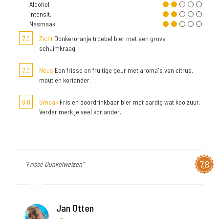
Alcohol
Intensit.
Nasmaak
7,0
Zicht
Donkeroranje troebel bier met een grove
schuimkraag.
7,0
Neus
Een frisse en fruitige geur met aroma's van citrus,
mout en koriander.
6,0
Smaak
Fris en doordrinkbaar bier met aardig wat koolzuur.
Verder merk je veel koriander.
7,8
"Frisse Dunkelweizen"
Jan Otten