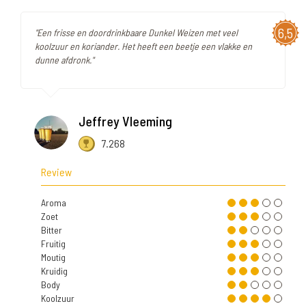
6,5
"Een frisse en doordrinkbaare Dunkel Weizen met veel
koolzuur en koriander. Het heeft een beetje een vlakke en
dunne afdronk."
Jeffrey Vleeming
7.268
Review
Aroma
Zoet
Bitter
Fruitig
Moutig
Kruidig
Body
Koolzuur