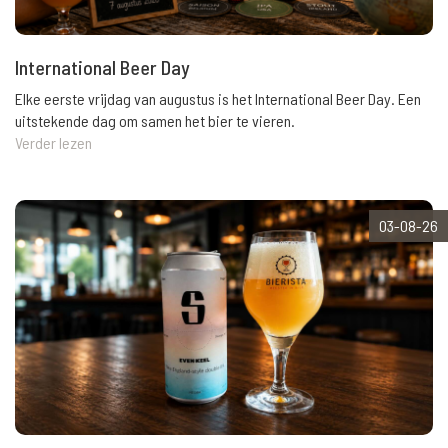
International Beer Day
Elke eerste vrijdag van augustus is het International Beer Day. Een
uitstekende dag om samen het bier te vieren.
Verder lezen
03-08-26