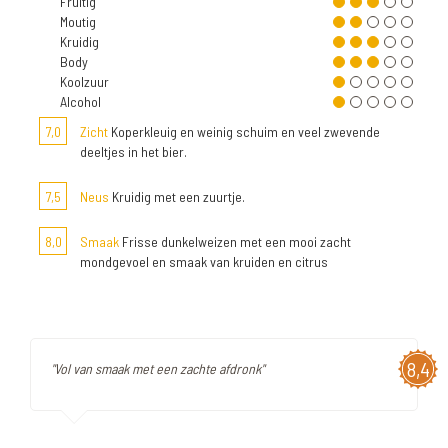
Fruitig
Moutig
Kruidig
Body
Koolzuur
Alcohol
7,0
Zicht
Koperkleuig en weinig schuim en veel zwevende
deeltjes in het bier.
7,5
Neus
Kruidig met een zuurtje.
8,0
Smaak
Frisse dunkelweizen met een mooi zacht
mondgevoel en smaak van kruiden en citrus
8,4
"Vol van smaak met een zachte afdronk"