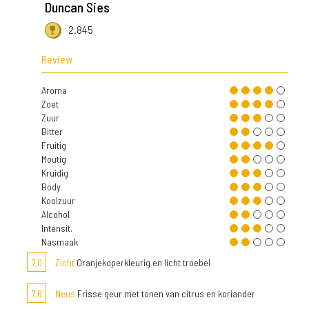
Duncan Sies
2.845
Review
Aroma
Zoet
Zuur
Bitter
Fruitig
Moutig
Kruidig
Body
Koolzuur
Alcohol
Intensit.
Nasmaak
7,0
Zicht
Oranjekoperkleurig en licht troebel
7,6
Neus
Frisse geur met tonen van citrus en koriander