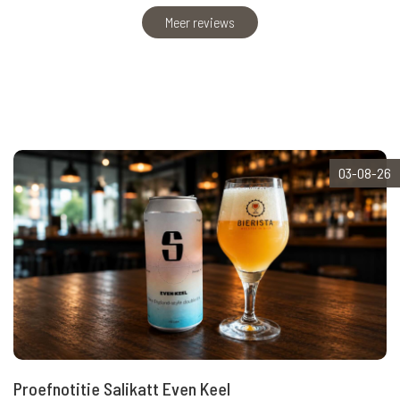
Meer reviews
03-08-26
Proefnotitie Salikatt Even Keel