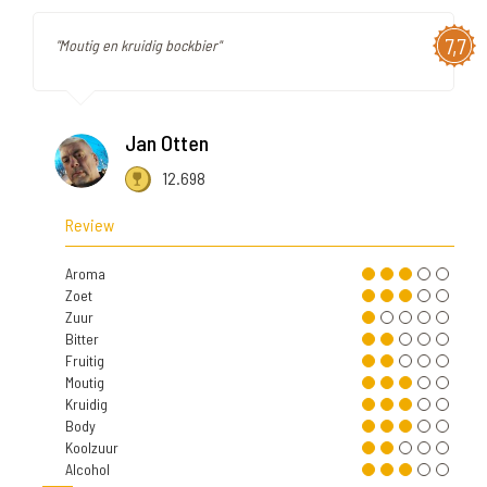
7,7
"Moutig en kruidig bockbier"
Jan Otten
12.698
Review
Aroma
Zoet
Zuur
Bitter
Fruitig
Moutig
Kruidig
Body
Koolzuur
Alcohol