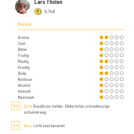
Lars Tholen
5.740
Review
Aroma
Zoet
Bitter
Fruitig
Moutig
Kruidig
Body
Koolzuur
Alcohol
Intensit.
Nasmaak
8,0
Zicht
Roodbruin, helder. Dikke lichte crèmekleurige
schuimkraag.
5,0
Neus
Licht zoet karamel.