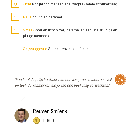
7,1
Zicht
Robijnrood met een snel wegtrekkende schuimkraag
7,0
Neus
Moutig en caramel
7,0
Smaak
Zoet en licht bitter, caramel en een iets kruidige en
pittige nasmaak
Spijssuggestie
Stamp,- en/ of stoofpotje
7,4
"Een heel degelijk bockbier met een aangename bittere smaak
en toch de kenmerken die je van een bock mag verwachten."
Reuven Smienk
11.600