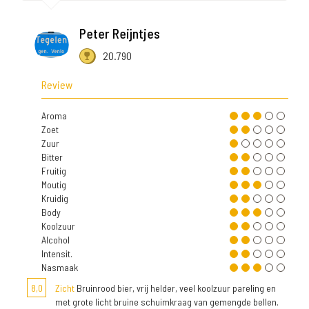
Peter Reijntjes
20.790
Review
Aroma
Zoet
Zuur
Bitter
Fruitig
Moutig
Kruidig
Body
Koolzuur
Alcohol
Intensit.
Nasmaak
8,0
Zicht
Bruinrood bier, vrij helder, veel koolzuur pareling en
met grote licht bruine schuimkraag van gemengde bellen.