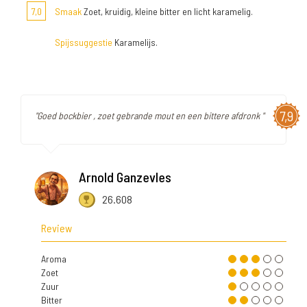
7,0
Smaak
Zoet, kruidig, kleine bitter en licht karamelig.
Spijssuggestie
Karamelijs.
7,9
"Goed bockbier , zoet gebrande mout en een bittere afdronk "
Arnold Ganzevles
26.608
Review
Aroma
Zoet
Zuur
Bitter