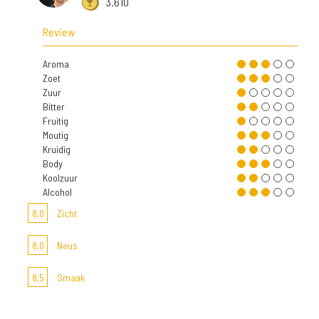
3.610
Review
Aroma
Zoet
Zuur
Bitter
Fruitig
Moutig
Kruidig
Body
Koolzuur
Alcohol
8,0
Zicht
8,0
Neus
8,5
Smaak