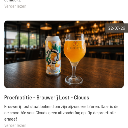
Verder lezen
22-07-26
Proefnotitie - Brouwerij Lost - Clouds
Brouwerij Lost staat bekend om zijn bijzondere bieren. Daar is de
de smoothie sour Clouds geen uitzondering op. Op de proeftafel
ermee!
Verder lezen