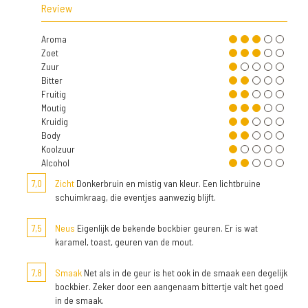
Review
Aroma
Zoet
Zuur
Bitter
Fruitig
Moutig
Kruidig
Body
Koolzuur
Alcohol
7,0
Zicht
Donkerbruin en mistig van kleur. Een lichtbruine
schuimkraag, die eventjes aanwezig blijft.
7,5
Neus
Eigenlijk de bekende bockbier geuren. Er is wat
karamel, toast, geuren van de mout.
7,8
Smaak
Net als in de geur is het ook in de smaak een degelijk
bockbier. Zeker door een aangenaam bittertje valt het goed
in de smaak.