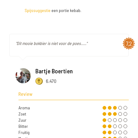
Spijssuggestie
een portie kebab.
7,2
"Dit mooie bokbier is niet voor de poes......"
Bartje Boertien
6.470
Review
Aroma
Zoet
Zuur
Bitter
Fruitig