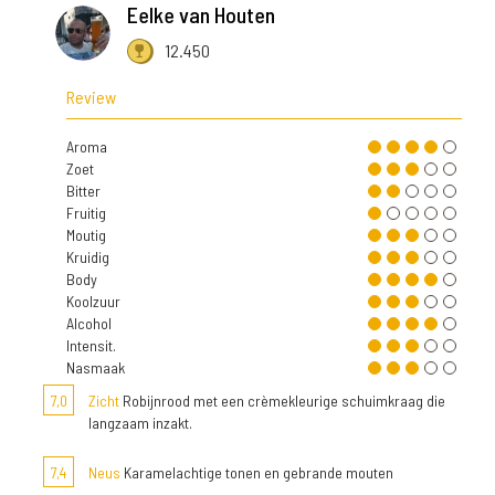
Eelke van Houten
12.450
Review
Aroma
Zoet
Bitter
Fruitig
Moutig
Kruidig
Body
Koolzuur
Alcohol
Intensit.
Nasmaak
7,0
Zicht
Robijnrood met een crèmekleurige schuimkraag die
langzaam inzakt.
7,4
Neus
Karamelachtige tonen en gebrande mouten