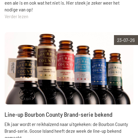
een ale is en ook wat het niet is. Hier steek je zeker weer het
nodige van op!
Verder lezen
23-07-26
Line-up Bourbon County Brand-serie bekend
Elk jaar wordt er reikhalzend naar uitgekeken: de Bourbon County
Brand-serie. Goose Island heeft deze week de line-up bekend
gemaakt.