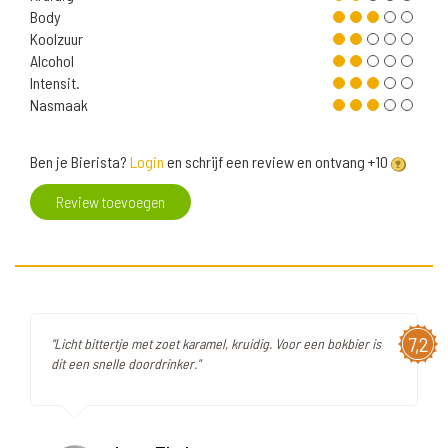
Body
Koolzuur
Alcohol
Intensit.
Nasmaak
Ben je Bierista?
Login
en schrijf een review en ontvang +10
Review toevoegen
7,2
"Licht bittertje met zoet karamel, kruidig. Voor een bokbier is
dit een snelle doordrinker."