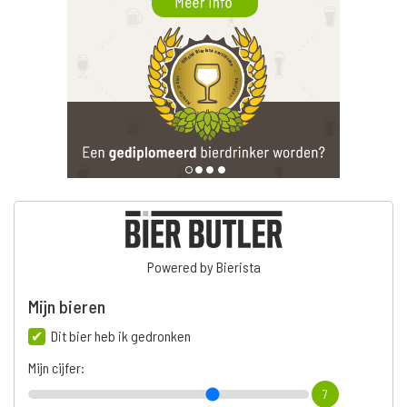
Powered by Bierista
Mijn bieren
Dit bier heb ik gedronken
Mijn cijfer:
7