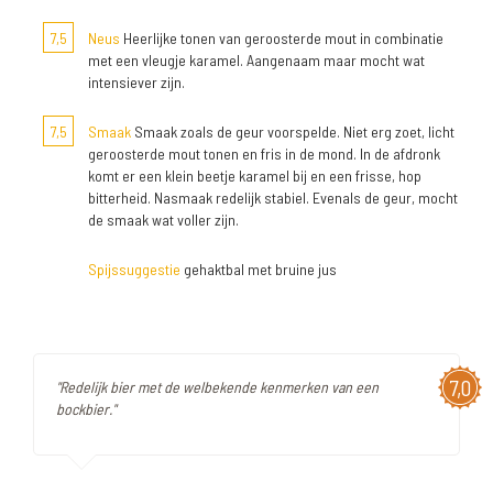
7,5
Neus
Heerlijke tonen van geroosterde mout in combinatie
met een vleugje karamel. Aangenaam maar mocht wat
intensiever zijn.
7,5
Smaak
Smaak zoals de geur voorspelde. Niet erg zoet, licht
geroosterde mout tonen en fris in de mond. In de afdronk
komt er een klein beetje karamel bij en een frisse, hop
bitterheid. Nasmaak redelijk stabiel. Evenals de geur, mocht
de smaak wat voller zijn.
Spijssuggestie
gehaktbal met bruine jus
7,0
"Redelijk bier met de welbekende kenmerken van een
bockbier."