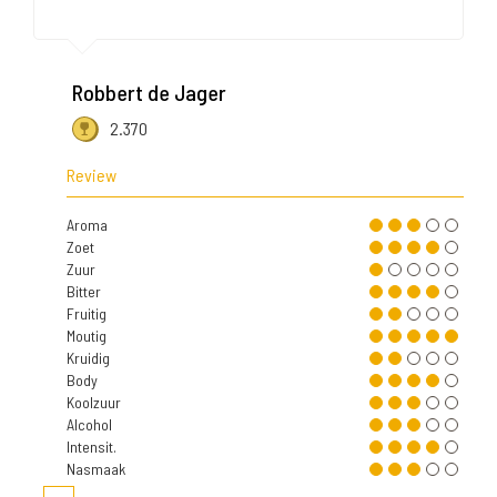
Robbert de Jager
2.370
Review
Aroma
Zoet
Zuur
Bitter
Fruitig
Moutig
Kruidig
Body
Koolzuur
Alcohol
Intensit.
Nasmaak