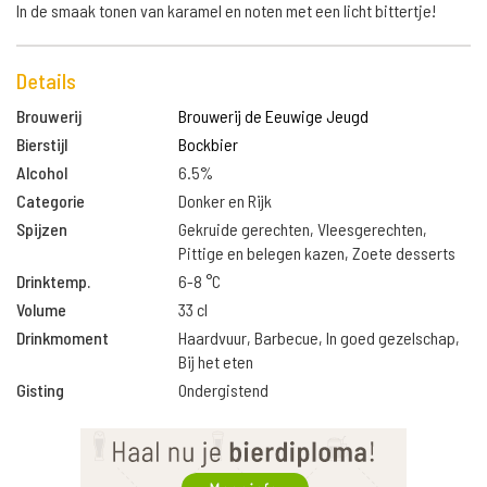
In de smaak tonen van karamel en noten met een licht bittertje!
Details
Brouwerij
Brouwerij de Eeuwige Jeugd
Bierstijl
Bockbier
Alcohol
6.5%
Categorie
Donker en Rijk
Spijzen
Gekruide gerechten, Vleesgerechten,
Pittige en belegen kazen, Zoete desserts
Drinktemp.
6-8 °C
Volume
33 cl
Drinkmoment
Haardvuur, Barbecue, In goed gezelschap,
Bij het eten
Gisting
Ondergistend