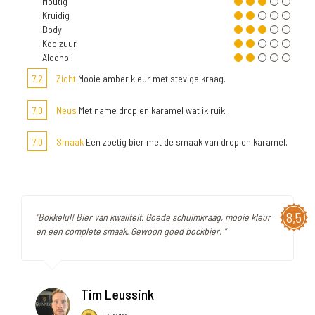
Moutig
Kruidig
Body
Koolzuur
Alcohol
7,2
Zicht
Mooie amber kleur met stevige kraag.
7,0
Neus
Met name drop en karamel wat ik ruik.
7,0
Smaak
Een zoetig bier met de smaak van drop en karamel.
8,5
"Bokkelul! Bier van kwaliteit. Goede schuimkraag, mooie kleur
en een complete smaak. Gewoon goed bockbier. "
Tim Leussink