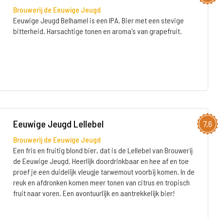
Brouwerij de Eeuwige Jeugd
Eeuwige Jeugd Belhamel is een IPA. Bier met een stevige
bitterheid. Harsachtige tonen en aroma's van grapefruit.
Eeuwige Jeugd Lellebel
7,6
Brouwerij de Eeuwige Jeugd
Een fris en fruitig blond bier, dat is de Lellebel van Brouwerij
de Eeuwige Jeugd. Heerlijk doordrinkbaar en hee af en toe
proef je een duidelijk vleugje tarwemout voorbij komen. In de
reuk en afdronken komen meer tonen van citrus en tropisch
fruit naar voren. Een avontuurlijk en aantrekkelijk bier!