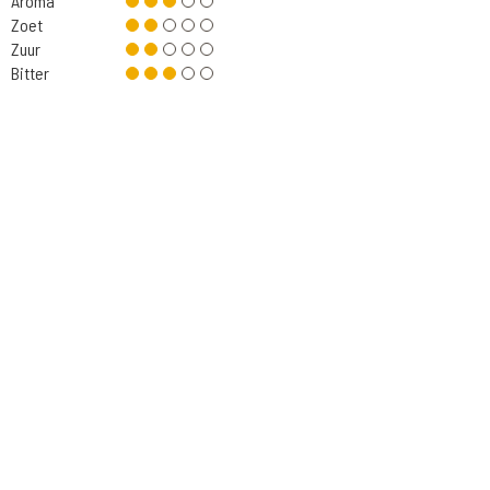
Aroma
Zoet
Zuur
Bitter