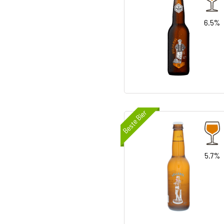
6.5%
Beste Bier
5.7%