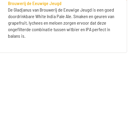
Brouwerij de Eeuwige Jeugd
De Gladjanus van Brouwerij de Eeuwige Jeugd is een goed
doordrinkbare White India Pale Ale. Smaken en geuren van
grapefruit, lychees en meloen zorgen ervoor dat deze
ongefilterde combinatie tussen witbier en IPA perfect in
balans is.