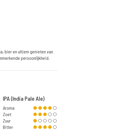
ca, bier en ultiem genieten van
enmerkende persoonlijkheid.
IPA (India Pale Ale)
Aroma
Zoet
Zuur
Bitter