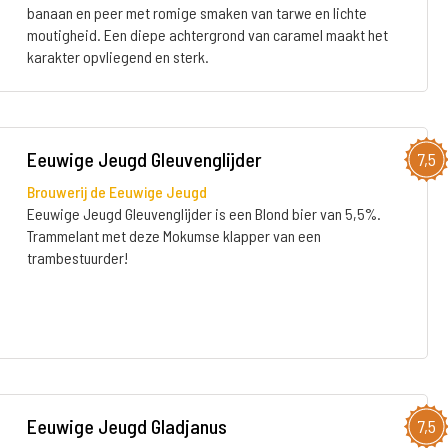
banaan en peer met romige smaken van tarwe en lichte
moutigheid. Een diepe achtergrond van caramel maakt het
karakter opvliegend en sterk.
Eeuwige Jeugd Gleuvenglijder
7,5
Brouwerij de Eeuwige Jeugd
Eeuwige Jeugd Gleuvenglijder is een Blond bier van 5,5%.
Trammelant met deze Mokumse klapper van een
trambestuurder!
Eeuwige Jeugd Gladjanus
7,5