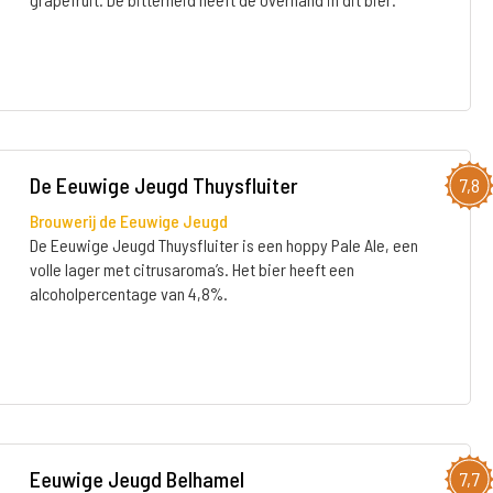
De Eeuwige Jeugd Thuysfluiter
7,8
Brouwerij de Eeuwige Jeugd
De Eeuwige Jeugd Thuysfluiter is een hoppy Pale Ale, een
volle lager met citrusaroma’s. Het bier heeft een
alcoholpercentage van 4,8%.
Eeuwige Jeugd Belhamel
7,7