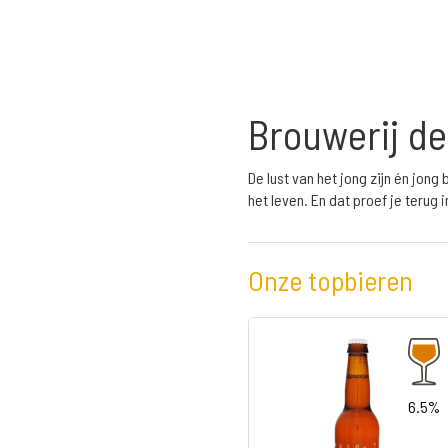
Brouwerij d
De lust van het jong zijn én jon
het leven. En dat proef je teru
Onze topbieren
6.5%