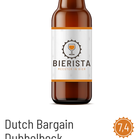
Dutch Bargain
7,4
Dubbelbock