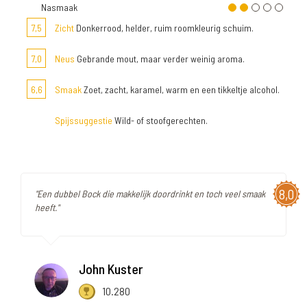
Nasmaak
7,5
Zicht
Donkerrood, helder, ruim roomkleurig schuim.
7,0
Neus
Gebrande mout, maar verder weinig aroma.
6,6
Smaak
Zoet, zacht, karamel, warm en een tikkeltje alcohol.
Spijssuggestie
Wild- of stoofgerechten.
8,0
"Een dubbel Bock die makkelijk doordrinkt en toch veel smaak
heeft."
John Kuster
10.280