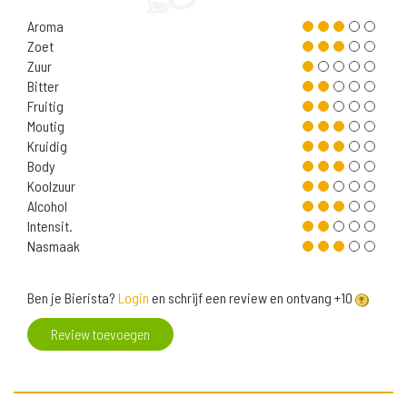
Aroma
Zoet
Zuur
Bitter
Fruitig
Moutig
Kruidig
Body
Koolzuur
Alcohol
Intensit.
Nasmaak
Ben je Bierista?
Login
en schrijf een review en ontvang +10
Review toevoegen