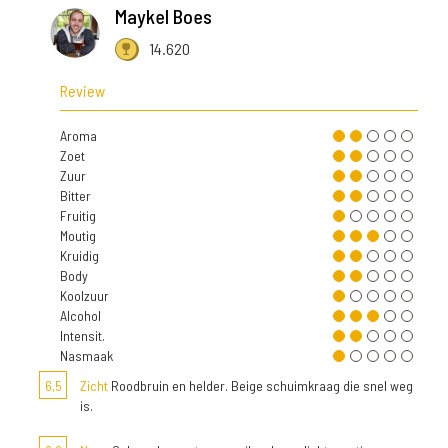
Maykel Boes
14.620
Review
Aroma
Zoet
Zuur
Bitter
Fruitig
Moutig
Kruidig
Body
Koolzuur
Alcohol
Intensit.
Nasmaak
6,5
Zicht
Roodbruin en helder. Beige schuimkraag die snel weg
is.