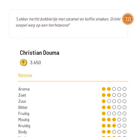
7,0
"Lekker herfst bokbiertje met caramel en koffie smaken. Drinkt
soepel weg op een herfstavond"
Christian Douma
3.450
Review
Aroma
Zoet
Zuur
Bitter
Fruitig
Moutig
Kruidig
Body