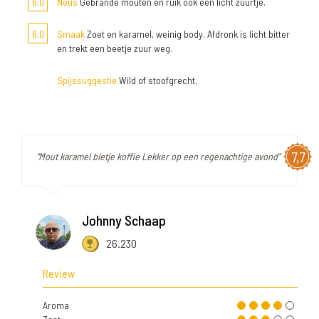
6,0
Neus
Gebrande mouten en ruik ook een licht zuurtje.
6,0
Smaak
Zoet en karamel, weinig body. Afdronk is licht bitter
en trekt een beetje zuur weg.
Spijssuggestie
Wild of stoofgrecht.
7,7
"Mout karamel bietje koffie Lekker op een regenachtige avond"
Johnny Schaap
26.230
Review
Aroma