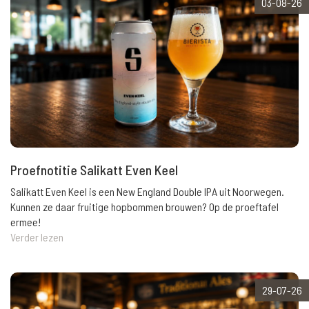
03-08-26
Proefnotitie Salikatt Even Keel
Salikatt Even Keel is een New England Double IPA uit Noorwegen.
Kunnen ze daar fruitige hopbommen brouwen? Op de proeftafel
ermee!
Verder lezen
29-07-26