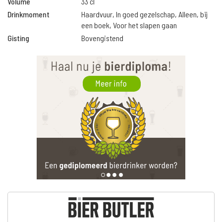
Volume
33 cl
Drinkmoment
Haardvuur, In goed gezelschap, Alleen, bij
een boek, Voor het slapen gaan
Gisting
Bovengistend