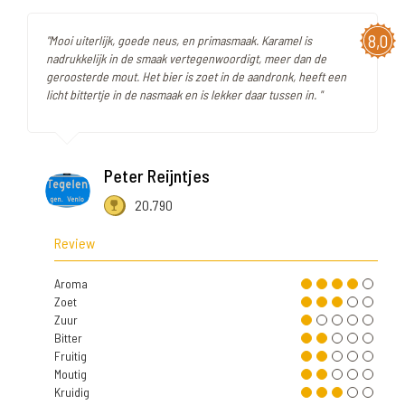
8,0
"Mooi uiterlijk, goede neus, en primasmaak. Karamel is
nadrukkelijk in de smaak vertegenwoordigt, meer dan de
geroosterde mout. Het bier is zoet in de aandronk, heeft een
licht bittertje in de nasmaak en is lekker daar tussen in. "
Peter Reijntjes
20.790
Review
Aroma
Zoet
Zuur
Bitter
Fruitig
Moutig
Kruidig