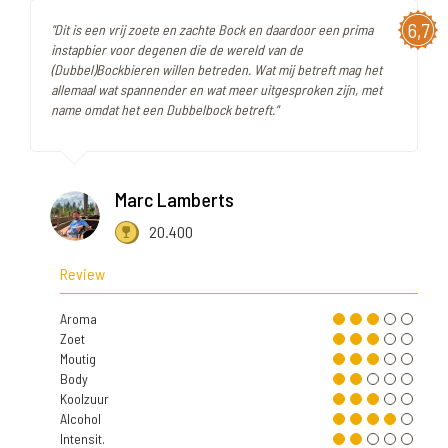
6,7
"Dit is een vrij zoete en zachte Bock en daardoor een prima
instapbier voor degenen die de wereld van de
(Dubbel)Bockbieren willen betreden. Wat mij betreft mag het
allemaal wat spannender en wat meer uitgesproken zijn, met
name omdat het een Dubbelbock betreft."
Marc Lamberts
20.400
Review
Aroma
Zoet
Moutig
Body
Koolzuur
Alcohol
Intensit.