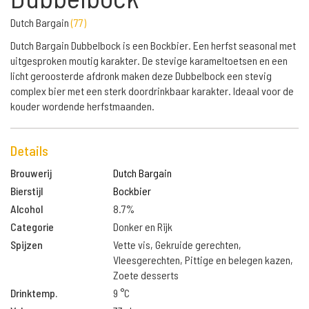
Dutch Bargain
(
77
)
Dutch Bargain Dubbelbock is een Bockbier. Een herfst seasonal met
uitgesproken moutig karakter. De stevige karameltoetsen en een
licht geroosterde afdronk maken deze Dubbelbock een stevig
complex bier met een sterk doordrinkbaar karakter. Ideaal voor de
kouder wordende herfstmaanden.
Details
Brouwerij
Dutch Bargain
Bierstijl
Bockbier
Alcohol
8.7%
Categorie
Donker en Rijk
Spijzen
Vette vis, Gekruide gerechten,
Vleesgerechten, Pittige en belegen kazen,
Zoete desserts
Drinktemp.
9 °C