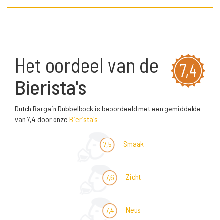
Het oordeel van de
7,4
Bierista's
Dutch Bargain Dubbelbock is beoordeeld met een gemiddelde
van 7,4 door onze
Bierista's
Smaak
7,5
Zicht
7,6
Neus
7,4